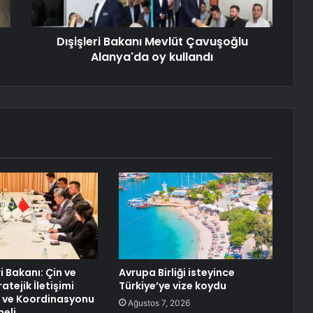
Dışişleri Bakanı Mevlüt Çavuşoğlu
Alanya'da oy kullandı
ri Bakanı: Çin ve
Avrupa Birliği isteyince
atejik İletişimi
Türkiye’ye vize koydu
 ve Koordinasyonu
Ağustos 7, 2026
eli