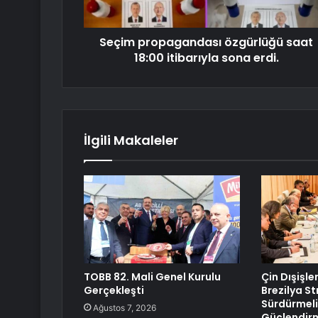
Seçim propagandası özgürlüğü saat
18:00 itibarıyla sona erdi.
İlgili Makaleler
TOBB 82. Mali Genel Kurulu
Çin Dışişle
Gerçekleşti
Brezilya Str
Sürdürmeli
Ağustos 7, 2026
Güçlendirm