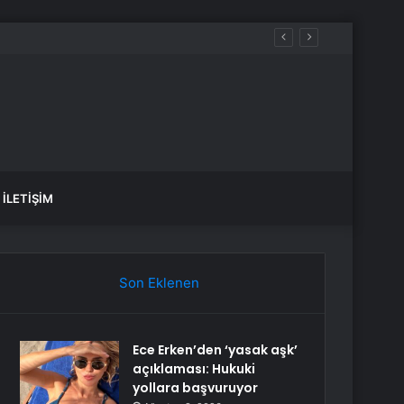
İLETIŞIM
Son Eklenen
Ece Erken’den ‘yasak aşk’
açıklaması: Hukuki
yollara başvuruyor