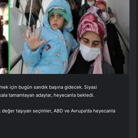
mek için bugün sandık başına gidecek. Siyasi
 kala tamamlayan adaylar, heyecanla bekledi.
k değer taşıyan seçimler, ABD ve Avrupa’da heyecanla