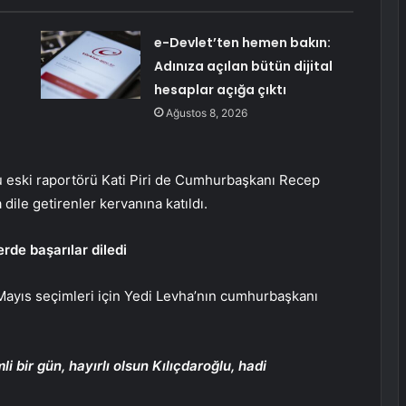
e-Devlet’ten hemen bakın:
Adınıza açılan bütün dijital
hesaplar açığa çıktı
Ağustos 8, 2026
u eski raportörü Kati Piri de Cumhurbaşkanı Recep
dile getirenler kervanına katıldı.
rde başarılar diledi
 Mayıs seçimleri için Yedi Levha’nın cumhurbaşkanı
i bir gün, hayırlı olsun Kılıçdaroğlu, hadi