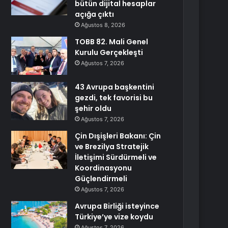
bütün dijital hesaplar
açığa çıktı
Ağustos 8, 2026
TOBB 82. Mali Genel
Kurulu Gerçekleşti
Ağustos 7, 2026
43 Avrupa başkentini
gezdi, tek favorisi bu
şehir oldu
Ağustos 7, 2026
Çin Dışişleri Bakanı: Çin
ve Brezilya Stratejik
İletişimi Sürdürmeli ve
Koordinasyonu
Güçlendirmeli
Ağustos 7, 2026
Avrupa Birliği isteyince
Türkiye’ye vize koydu
Ağustos 7, 2026