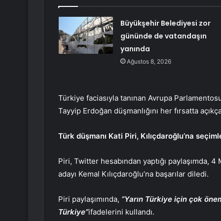
Büyükşehir Belediyesi zor
gününde de vatandaşın
yanında
Ağustos 8, 2026
Türkiye faciasıyla tanınan Avrupa Parlamentos
Tayyip Erdoğan düşmanlığını her fırsatta açıkça 
Türk düşmanı Kati Piri, Kılıçdaroğlu’na seçimle
Piri, Twitter hesabından yaptığı paylaşımda, 4
adayı Kemal Kılıçdaroğlu’na başarılar diledi.
Piri paylaşımında,
“Yarın Türkiye için çok öneml
Türkiye”
ifadelerini kullandı.