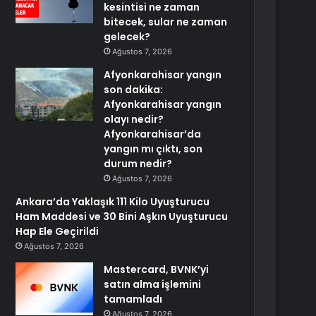
kesintisi ne zaman
bitecek, sular ne zaman
gelecek?
Ağustos 7, 2026
Afyonkarahisar yangın
son dakika:
Afyonkarahisar yangın
olayı nedir?
Afyonkarahisar’da
yangın mı çıktı, son
durum nedir?
Ağustos 7, 2026
Ankara’da Yaklaşık 111 Kilo Uyuşturucu
Ham Maddesi ve 30 Bini Aşkın Uyuşturucu
Hap Ele Geçirildi
Ağustos 7, 2026
Mastercard, BVNK’yi
satın alma işlemini
tamamladı
Ağustos 7, 2026