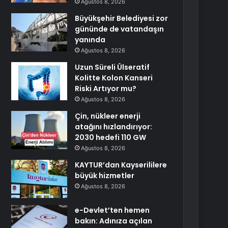
Ağustos 8, 2026
Büyükşehir Belediyesi zor
gününde de vatandaşın
yanında
Ağustos 8, 2026
Uzun Süreli Ülseratif
Kolitte Kolon Kanseri
Riski Artıyor mu?
Ağustos 8, 2026
Çin, nükleer enerji
atağını hızlandırıyor:
2030 hedefi 110 GW
Ağustos 8, 2026
KAYTUR’dan Kayserililere
büyük hizmetler
Ağustos 8, 2026
e-Devlet’ten hemen
bakın: Adınıza açılan