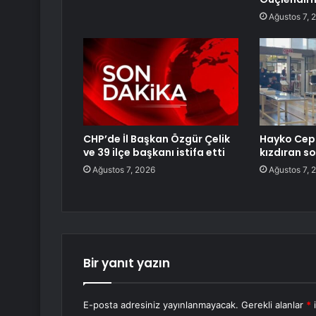
Ağustos 7, 
CHP’de İl Başkan Özgür Çelik
Hayko Cepk
ve 39 ilçe başkanı istifa etti
kızdıran sor
Ağustos 7, 2026
Ağustos 7, 
Bir yanıt yazın
E-posta adresiniz yayınlanmayacak.
Gerekli alanlar
*
i