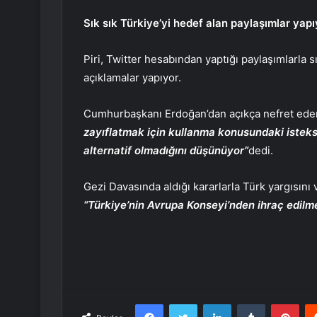
Sık sık Türkiye’yi hedef alan paylaşımlar yapı
Piri, Twitter hesabından yaptığı paylaşımlarla s
açıklamalar yapıyor.
Cumhurbaşkanı Erdoğan’dan açıkça nefret eden
zayıflatmak için kullanma konusundaki isteksiz
alternatif olmadığını düşünüyor”
dedi.
Gezi Davasında aldığı kararlarla Türk yargısını
“Türkiye’nin Avrupa Konseyi’nden ihraç edilm
Facebook
Twitter
LinkedIn
Tumblr
Pint