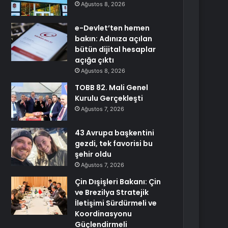
Ağustos 8, 2026
e-Devlet’ten hemen
bakın: Adınıza açılan
bütün dijital hesaplar
açığa çıktı
Ağustos 8, 2026
TOBB 82. Mali Genel
Kurulu Gerçekleşti
Ağustos 7, 2026
43 Avrupa başkentini
gezdi, tek favorisi bu
şehir oldu
Ağustos 7, 2026
Çin Dışişleri Bakanı: Çin
ve Brezilya Stratejik
İletişimi Sürdürmeli ve
Koordinasyonu
Güçlendirmeli