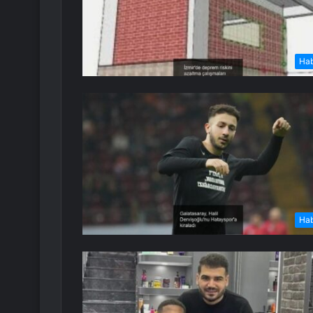
Ha
Ha