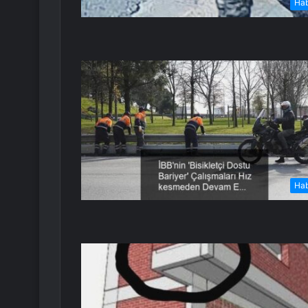
Ha
Ha