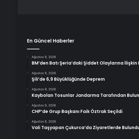
En Güncel Haberler
Ağustos 9, 2026
BM’den Batı Şeria’daki Şiddet Olaylarına İlişkin
Ağustos 9, 2026
Şili’de 6,9 Büyüklüğünde Deprem
Ağustos 9, 2026
Kaybolan Tosunlar Jandarma Tarafından Bulu
Ağustos 9, 2026
CHP’de Grup Başkanı Faik Öztrak Seçildi
Ağustos 8, 2026
Vali Taşyapan Çukurca’da Ziyaretlerde Bulund