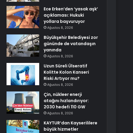
Ece Erken’den ‘yasak aşk’
açıklaması: Hukuki
yollara başvuruyor
Ağustos 8, 2026
Büyükşehir Belediyesi zor
gününde de vatandaşın
yanında
Ağustos 8, 2026
Uzun Süreli Ülseratif
Kolitte Kolon Kanseri
Riski Artıyor mu?
Ağustos 8, 2026
Çin, nükleer enerji
atağını hızlandırıyor:
2030 hedefi 110 GW
Ağustos 8, 2026
KAYTUR’dan Kayserililere
büyük hizmetler