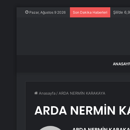
Şili’de 
Pazar, Ağustos 9 2026
Son Dakika Haberleri
ANASAY
Anasayfa
/
ARDA NERMİN KARAKAYA
ARDA NERMİN 
ARDA NERMİN KARAK