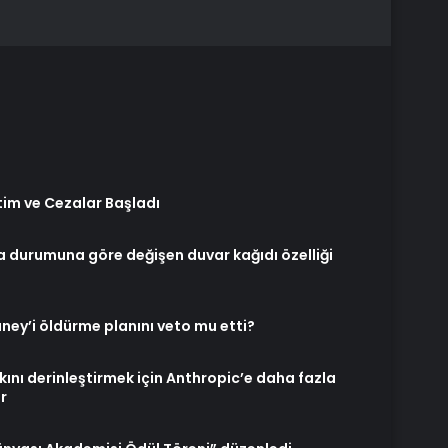
im ve Cezalar Başladı
 durumuna göre değişen duvar kağıdı özelliği
y’i öldürme planını veto mu etti?
ını derinleştirmek için Anthropic’e daha fazla
r