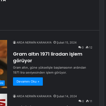
ARDA NERMİN KARAKAYA
Şubat 15, 2024
0
12
Gram altın 1971 liradan işlem
görüyor
Gram altın, güne yükselişle başlamasının ardından
1971 lira seviyesinden işlem görüyor.
Devamını Oku »
omi
ARDA NERMİN KARAKAYA
Şubat 14, 2024
0
11