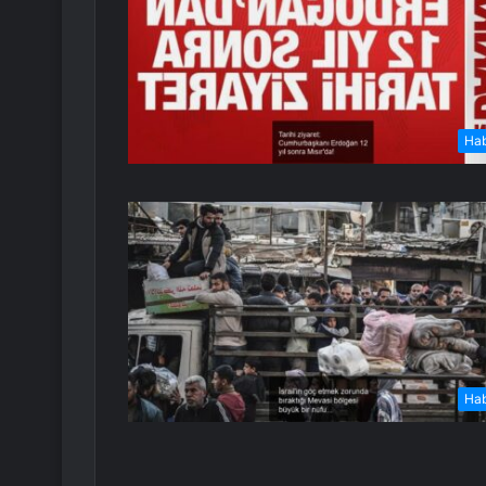
Ha
Ha