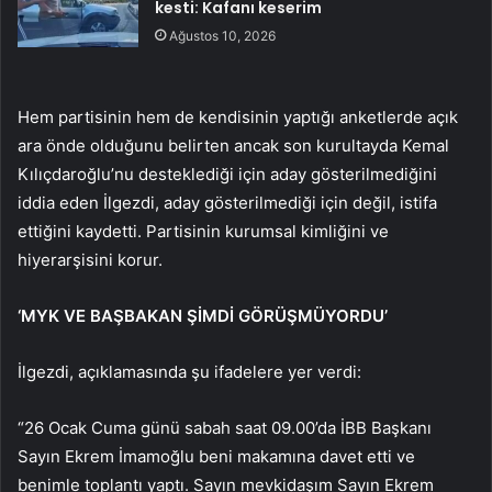
kesti: Kafanı keserim
Ağustos 10, 2026
Hem partisinin hem de kendisinin yaptığı anketlerde açık
ara önde olduğunu belirten ancak son kurultayda Kemal
Kılıçdaroğlu’nu desteklediği için aday gösterilmediğini
iddia eden İlgezdi, aday gösterilmediği için değil, istifa
ettiğini kaydetti. Partisinin kurumsal kimliğini ve
hiyerarşisini korur.
‘MYK VE BAŞBAKAN ŞİMDİ GÖRÜŞMÜYORDU’
İlgezdi, açıklamasında şu ifadelere yer verdi:
“26 Ocak Cuma günü sabah saat 09.00’da İBB Başkanı
Sayın Ekrem İmamoğlu beni makamına davet etti ve
benimle toplantı yaptı. Sayın mevkidaşım Sayın Ekrem