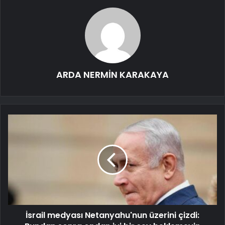
ARDA NERMİN KARAKAYA
İsrail medyası Netanyahu'nun üzerini çizdi: