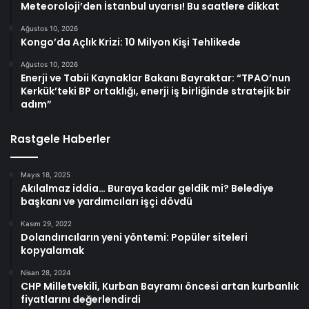
Meteoroloji’den İstanbul uyarısı! Bu saatlere dikkat
Ağustos 10, 2026
Kongo’da Açlık Krizi: 10 Milyon Kişi Tehlikede
Ağustos 10, 2026
Enerji ve Tabii Kaynaklar Bakanı Bayraktar: “TPAO’nun
Kerkük’teki BP ortaklığı, enerji iş birliğinde stratejik bir
adım”
Rastgele Haberler
Mayıs 18, 2025
Akılalmaz iddia… Buraya kadar geldik mi? Belediye
başkanı ve yardımcıları işçi dövdü
Kasım 29, 2022
Dolandırıcıların yeni yöntemi: Popüler siteleri
kopyalamak
Nisan 28, 2024
CHP Milletvekili, Kurban Bayramı öncesi artan kurbanlık
fiyatlarını değerlendirdi