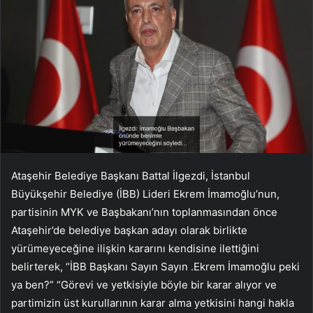
Ataşehir Belediye Başkanı Battal İlgezdi, İstanbul
Büyükşehir Belediye (İBB) Lideri Ekrem İmamoğlu’nun,
partisinin MYK ve Başbakanı’nın toplanmasından önce
Ataşehir’de belediye başkan adayı olarak birlikte
yürümeyeceğine ilişkin kararını kendisine ilettiğini
belirterek, “İBB Başkanı Sayın Sayın .Ekrem İmamoğlu peki
ya ben?” “Görevi ve yetkisiyle böyle bir karar alıyor ve
partimizin üst kurullarının karar alma yetkisini hangi hakla