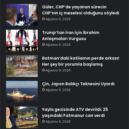
Güler, CHP’de yaşanan sürecin
CHP’nin iç meselesi olduğunu söyledi
Ağustos 9, 2026
Trump’tan İran İçin İbrahim
Anlaşmaları Vurgusu
Ağustos 9, 2026
Batman’daki katliamın perde arkası!
Her şey bir yorumla başlamış
Ağustos 9, 2026
Çin, Japon Balıkçı Teknesini Uyardı
Ağustos 9, 2026
Yayla gezisinde ATV devrildi; 25
yaşındaki Fatmanur can verdi
Ağustos 9, 2026