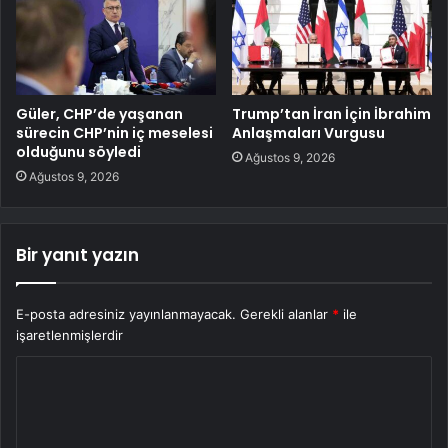
Güler, CHP’de yaşanan
Trump’tan İran İçin İbrahim
sürecin CHP’nin iç meselesi
Anlaşmaları Vurgusu
olduğunu söyledi
Ağustos 9, 2026
Ağustos 9, 2026
Bir yanıt yazın
E-posta adresiniz yayınlanmayacak.
Gerekli alanlar
*
ile
işaretlenmişlerdir
Y
o
r