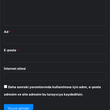
u
m
*
Ad
*
E-posta
*
İnternet sitesi
Daha sonraki yorumlarımda kullanılması için adım, e-posta
adresim ve site adresim bu tarayıcıya kaydedilsin.