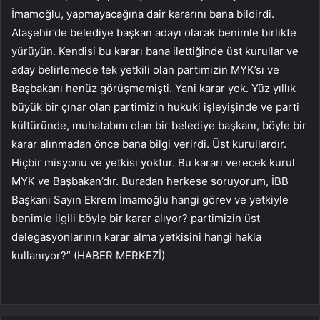
İmamoğlu, yapmayacağına dair kararını bana bildirdi.
Ataşehir’de belediye başkan adayı olarak benimle birlikte
yürüyün. Kendisi bu kararı bana ilettiğinde üst kurullar ve
aday belirlemede tek yetkili olan partimizin MYK’sı ve
Başbakanı henüz görüşmemişti. Yani karar yok. Yüz yıllık
büyük bir çınar olan partimizin hukuki işleyişinde ve parti
kültüründe, muhatabım olan bir belediye başkanı, böyle bir
karar alınmadan önce bana bilgi verirdi. Üst kurullardır.
Hiçbir misyonu ve yetkisi yoktur. Bu kararı verecek kurul
MYK ve Başbakan’dır. Buradan herkese soruyorum, İBB
Başkanı Sayın Ekrem İmamoğlu hangi görev ve yetkiyle
benimle ilgili böyle bir karar alıyor? partimizin üst
delegasyonlarının karar alma yetkisini hangi hakla
kullanıyor?” (HABER MERKEZİ)