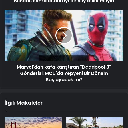
Bundan sonra ondan iyi bir şey beklemeyin
Marvel'dan kafa karıştıran "Deadpool 3"
Gönderisi: MCU'da Yepyeni Bir Dönem
Başlayacak mı?
İlgili Makaleler