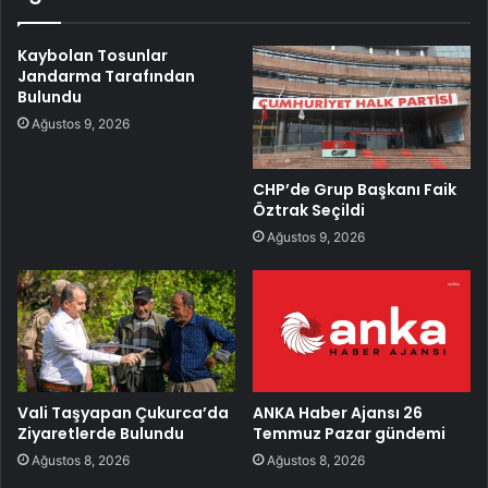
Kaybolan Tosunlar
Jandarma Tarafından
Bulundu
Ağustos 9, 2026
CHP’de Grup Başkanı Faik
Öztrak Seçildi
Ağustos 9, 2026
Vali Taşyapan Çukurca’da
ANKA Haber Ajansı 26
Ziyaretlerde Bulundu
Temmuz Pazar gündemi
Ağustos 8, 2026
Ağustos 8, 2026