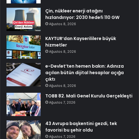
Çin, nükleer enerji atağını
hızlandırıyor: 2030 hedefi 110 GW
Ağustos 8, 2026
KAYTUR’dan Kayserililere büyük
hizmetler
Ağustos 8, 2026
e-Devlet’ten hemen bakın: Adınıza
açılan bütün dijital hesaplar açığa
çıktı
Ağustos 8, 2026
TOBB 82. Mali Genel Kurulu Gerçekleşti
Ağustos 7, 2026
43 Avrupa başkentini gezdi, tek
favorisi bu şehir oldu
Ağustos 7, 2026