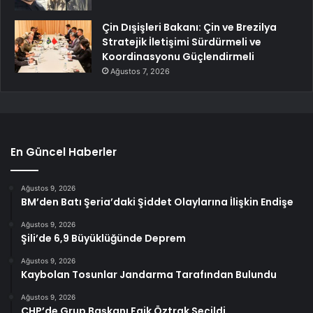
Çin Dışişleri Bakanı: Çin ve Brezilya
Stratejik İletişimi Sürdürmeli ve
Koordinasyonu Güçlendirmeli
Ağustos 7, 2026
En Güncel Haberler
Ağustos 9, 2026
BM’den Batı Şeria’daki Şiddet Olaylarına İlişkin Endişe
Ağustos 9, 2026
Şili’de 6,9 Büyüklüğünde Deprem
Ağustos 9, 2026
Kaybolan Tosunlar Jandarma Tarafından Bulundu
Ağustos 9, 2026
CHP’de Grup Başkanı Faik Öztrak Seçildi