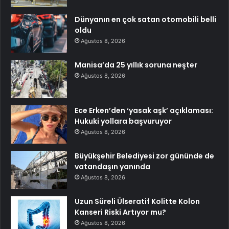
Dünyanın en çok satan otomobili belli
oldu
Ağustos 8, 2026
Manisa’da 25 yıllık soruna neşter
Ağustos 8, 2026
Ece Erken’den ‘yasak aşk’ açıklaması:
Hukuki yollara başvuruyor
Ağustos 8, 2026
Büyükşehir Belediyesi zor gününde de
vatandaşın yanında
Ağustos 8, 2026
Uzun Süreli Ülseratif Kolitte Kolon
Kanseri Riski Artıyor mu?
Ağustos 8, 2026