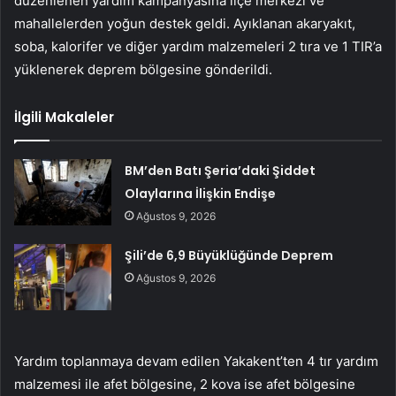
düzenlenen yardım kampanyasına ilçe merkezi ve
mahallelerden yoğun destek geldi. Ayıklanan akaryakıt,
soba, kalorifer ve diğer yardım malzemeleri 2 tıra ve 1 TIR’a
yüklenerek deprem bölgesine gönderildi.
İlgili Makaleler
BM’den Batı Şeria’daki Şiddet
Olaylarına İlişkin Endişe
Ağustos 9, 2026
Şili’de 6,9 Büyüklüğünde Deprem
Ağustos 9, 2026
Yardım toplanmaya devam edilen Yakakent’ten 4 tır yardım
malzemesi ile afet bölgesine, 2 kova ise afet bölgesine