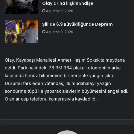
Olaylarına İlişkin Endişe
Ağustos 9, 2026
Şili’de 6,9 Büyüklüğünde Deprem
Ağustos 9, 2026
Olay, Kayabaşı Mahallesi Ahmet Haşim Sokak’ta meydana
geldi. Park halindeki 78 BM 384 plakalı otomobilin arka
kısmında henüz bilinmeyen bir nedenle yangın çıktı.
Durumu fark eden vatandaş, ilk müdahaleyi yangın
söndürme tüpü ile yaparak alevlerin büyümesini engelledi.
O anlar cep telefonu kamerasıyla kaydedildi.