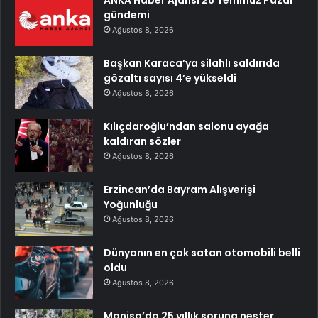
ANKA Haber Ajansı 26 Temmuz Pazar
gündemi
Ağustos 8, 2026
Başkan Karaca’ya silahlı saldırıda
gözaltı sayısı 4’e yükseldi
Ağustos 8, 2026
Kılıçdaroğlu’ndan salonu ayağa
kaldıran sözler
Ağustos 8, 2026
Erzincan’da Bayram Alışverişi
Yoğunluğu
Ağustos 8, 2026
Dünyanın en çok satan otomobili belli
oldu
Ağustos 8, 2026
Manisa’da 25 yıllık soruna neşter