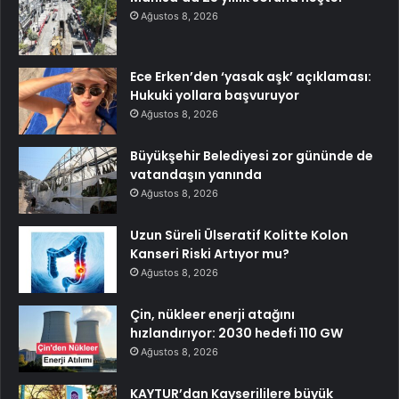
Ağustos 8, 2026
Ece Erken’den ‘yasak aşk’ açıklaması:
Hukuki yollara başvuruyor
Ağustos 8, 2026
Büyükşehir Belediyesi zor gününde de
vatandaşın yanında
Ağustos 8, 2026
Uzun Süreli Ülseratif Kolitte Kolon
Kanseri Riski Artıyor mu?
Ağustos 8, 2026
Çin, nükleer enerji atağını
hızlandırıyor: 2030 hedefi 110 GW
Ağustos 8, 2026
KAYTUR’dan Kayserililere büyük