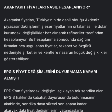
AKARYAKIT FİYATLARI NASIL HESAPLANIYOR?
Akaryakıt fiyatları, Türkiye’nin de dahil olduğu Akdeniz
piyasasındaki işlenmiş eser fiyatlarının ortalaması ile dolar
kurundaki değişiklikler baz alınarak rafineriler tarafından
hesaplanıyor. Bu hesaplanma sonucunda dağıtım
firmalarınca uygulanan fiyatlar, rekabet ve özgürü
nedeniyle şirketler ve kentlere nazaran küçük değişiklikler
gösterebiliyor.
EPGİS FİYAT DEĞİŞİMLERİNİ DUYURMAMA KARARI
ALMIŞTI
EPDK’nın fiyatlardaki değişimi açıklayan tek sendika olan
EPGİS hakkında kabahat duyurusunda bulunmasının
akabinde, sendika dava süreci sonlanana kadar
akaryakıttaki fiyat değişimlerini vatandaşlarla