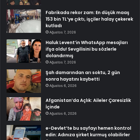
Fabrikada rekor zam: En düşük maaş
153 bin TL’ye çıktı, işçiler halay çekerek
kutladı
Ağustos 7, 2026
Haluk Levent’in WhatsApp mesajları
ifşa oldu! Sevgilisini bu sözlerle
dolandırmış
Ağustos 7, 2026
Şah damarından arı soktu, 2 gün
sonra hayatını kaybetti
Ağustos 6, 2026
Afganistan’da Açlık: Aileler Çaresizlik
İçinde
Ağustos 6, 2026
e-Devlet’te bu sayfayı hemen kontrol
edin: Adınıza şirket kurmuş olabilirler