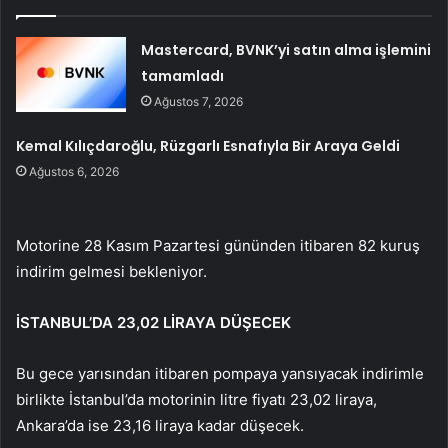
Mastercard, BVNK’yi satın alma işlemini
tamamladı
Ağustos 7, 2026
Kemal Kılıçdaroğlu, Rüzgarlı Esnafıyla Bir Araya Geldi
Ağustos 6, 2026
Motorine 28 Kasım Pazartesi gününden itibaren 82 kuruş
indirim gelmesi bekleniyor.
İSTANBUL’DA 23,02 LİRAYA DÜŞECEK
Bu gece yarısından itibaren pompaya yansıyacak indirimle
birlikte İstanbul’da motorinin litre fiyatı 23,02 liraya,
Ankara’da ise 23,16 liraya kadar düşecek.