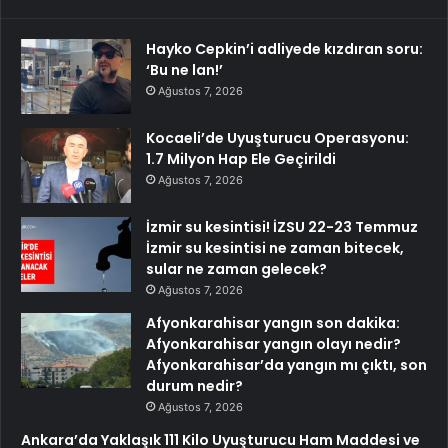
Hayko Cepkin’i adliyede kızdıran soru:
‘Bu ne lan!’
Ağustos 7, 2026
Kocaeli’de Uyuşturucu Operasyonu:
1.7 Milyon Hap Ele Geçirildi
Ağustos 7, 2026
İzmir su kesintisi! İZSU 22-23 Temmuz
İzmir su kesintisi ne zaman bitecek,
sular ne zaman gelecek?
Ağustos 7, 2026
Afyonkarahisar yangın son dakika:
Afyonkarahisar yangın olayı nedir?
Afyonkarahisar’da yangın mı çıktı, son
durum nedir?
Ağustos 7, 2026
Ankara’da Yaklaşık 111 Kilo Uyuşturucu Ham Maddesi ve