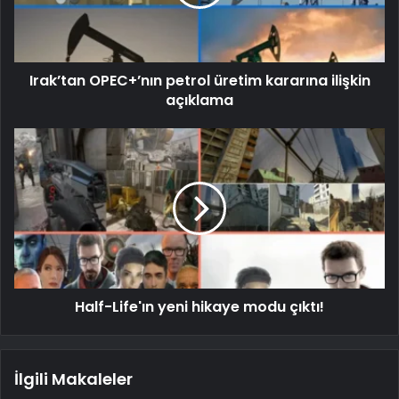
Irak’tan OPEC+’nın petrol üretim kararına ilişkin
açıklama
Half-Life'ın yeni hikaye modu çıktı!
İlgili Makaleler