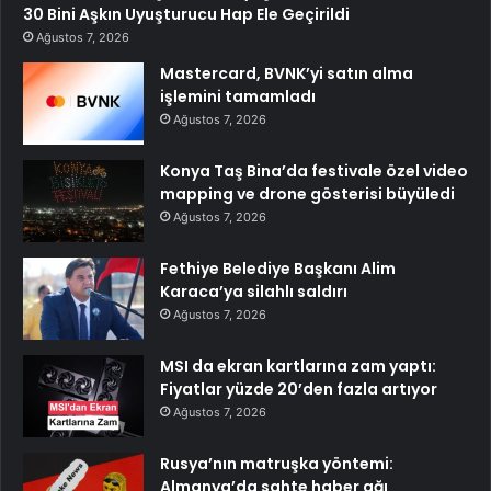
30 Bini Aşkın Uyuşturucu Hap Ele Geçirildi
Ağustos 7, 2026
Mastercard, BVNK’yi satın alma
işlemini tamamladı
Ağustos 7, 2026
Konya Taş Bina’da festivale özel video
mapping ve drone gösterisi büyüledi
Ağustos 7, 2026
Fethiye Belediye Başkanı Alim
Karaca’ya silahlı saldırı
Ağustos 7, 2026
MSI da ekran kartlarına zam yaptı:
Fiyatlar yüzde 20’den fazla artıyor
Ağustos 7, 2026
Rusya’nın matruşka yöntemi:
Almanya’da sahte haber ağı