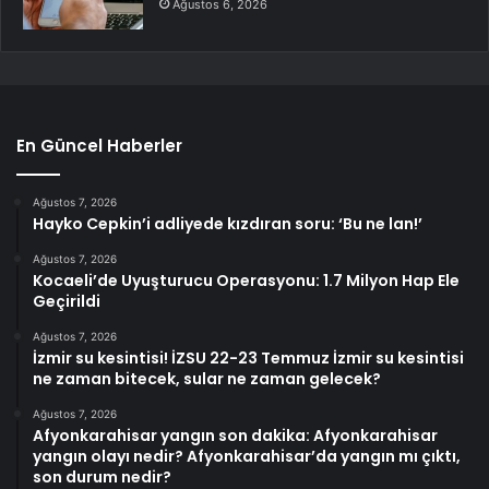
Ağustos 6, 2026
En Güncel Haberler
Ağustos 7, 2026
Hayko Cepkin’i adliyede kızdıran soru: ‘Bu ne lan!’
Ağustos 7, 2026
Kocaeli’de Uyuşturucu Operasyonu: 1.7 Milyon Hap Ele
Geçirildi
Ağustos 7, 2026
İzmir su kesintisi! İZSU 22-23 Temmuz İzmir su kesintisi
ne zaman bitecek, sular ne zaman gelecek?
Ağustos 7, 2026
Afyonkarahisar yangın son dakika: Afyonkarahisar
yangın olayı nedir? Afyonkarahisar’da yangın mı çıktı,
son durum nedir?