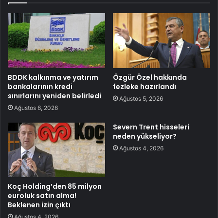
BDDK kalkınma ve yatırım
Özgür Özel hakkında
bankalarının kredi
fezleke hazırlandı
sınırlarını yeniden belirledi
Ağustos 5, 2026
Ağustos 6, 2026
Severn Trent hisseleri
neden yükseliyor?
Ağustos 4, 2026
Koç Holding’den 85 milyon
euroluk satın alma!
Beklenen izin çıktı
Ağustos 4, 2026