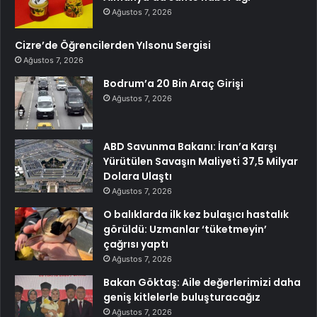
Ağustos 7, 2026
Cizre’de Öğrencilerden Yılsonu Sergisi
Ağustos 7, 2026
Bodrum’a 20 Bin Araç Girişi
Ağustos 7, 2026
ABD Savunma Bakanı: İran’a Karşı
Yürütülen Savaşın Maliyeti 37,5 Milyar
Dolara Ulaştı
Ağustos 7, 2026
O balıklarda ilk kez bulaşıcı hastalık
görüldü: Uzmanlar ‘tüketmeyin’
çağrısı yaptı
Ağustos 7, 2026
Bakan Göktaş: Aile değerlerimizi daha
geniş kitlelerle buluşturacağız
Ağustos 7, 2026