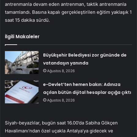
antrenmanla devam eden antrenman, taktik antrenmanla
tamamlandı. Basına kapalı gerçekleştirilen eğitim yaklaşık 1
saat 15 dakika sürdü.
İlgili Makaleler
Büyükşehir Belediyesi zor gününde de
vatandaşın yanında
Ağustos 8, 2026
e-Devlet’ten hemen bakın: Adınıza
açılan bütün dijital hesaplar açığa çıktı
Ağustos 8, 2026
Siyah-beyazlılar, bugün saat 16.00’da Sabiha Gökçen
Havalimanı’ndan özel uçakla Antalya’ya gidecek ve