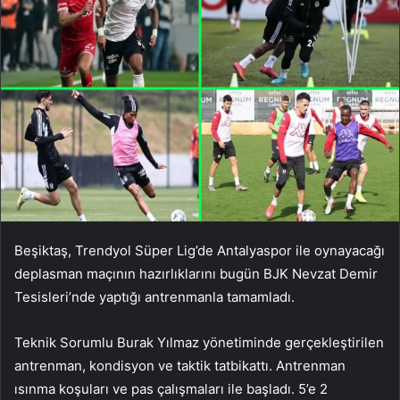
Beşiktaş, Trendyol Süper Lig’de Antalyaspor ile oynayacağı
deplasman maçının hazırlıklarını bugün BJK Nevzat Demir
Tesisleri’nde yaptığı antrenmanla tamamladı.
Teknik Sorumlu Burak Yılmaz yönetiminde gerçekleştirilen
antrenman, kondisyon ve taktik tatbikattı. Antrenman
ısınma koşuları ve pas çalışmaları ile başladı. 5’e 2