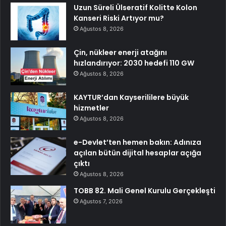
Uzun Süreli Ülseratif Kolitte Kolon
Kanseri Riski Artıyor mu?
Ağustos 8, 2026
Çin, nükleer enerji atağını
hızlandırıyor: 2030 hedefi 110 GW
Ağustos 8, 2026
KAYTUR’dan Kayserililere büyük
hizmetler
Ağustos 8, 2026
e-Devlet’ten hemen bakın: Adınıza
açılan bütün dijital hesaplar açığa
çıktı
Ağustos 8, 2026
TOBB 82. Mali Genel Kurulu Gerçekleşti
Ağustos 7, 2026