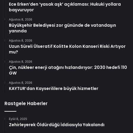
Ece Erken’den ‘yasak aşk’ açıklaması: Hukuki yollara
başvuruyor
Ağustos 8, 2026
Büyükşehir Belediyesi zor gününde de vatandaşın
yanında
Ağustos 8, 2026
Uzun Süreli Ülseratif Kolitte Kolon Kanseri Riski Artıyor
mu?
Ağustos 8, 2026
Çin, nükleer enerji atağını hızlandırıyor: 2030 hedefi 110
GW
Ağustos 8, 2026
KAYTUR’dan Kayserililere büyük hizmetler
Rastgele Haberler
Eylül 8, 2025
Zehirleyerek Öldürdüğü İddiasıyla Yakalandı