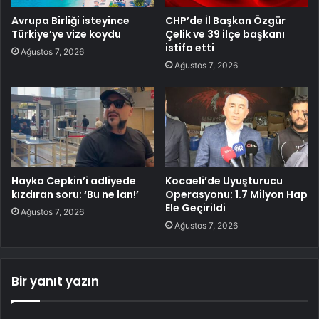
Avrupa Birliği isteyince
CHP’de İl Başkan Özgür
Türkiye’ye vize koydu
Çelik ve 39 ilçe başkanı
istifa etti
Ağustos 7, 2026
Ağustos 7, 2026
Hayko Cepkin’i adliyede
Kocaeli’de Uyuşturucu
kızdıran soru: ‘Bu ne lan!’
Operasyonu: 1.7 Milyon Hap
Ele Geçirildi
Ağustos 7, 2026
Ağustos 7, 2026
Bir yanıt yazın