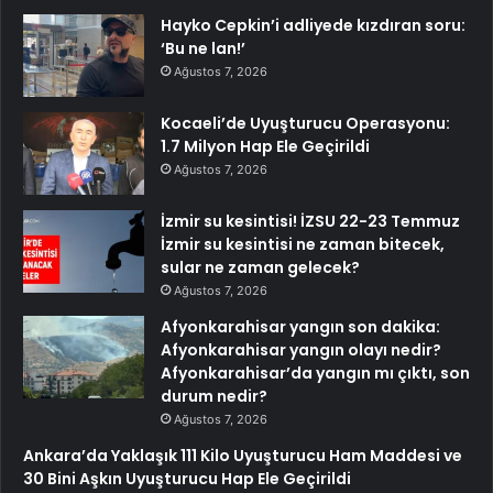
Hayko Cepkin’i adliyede kızdıran soru:
‘Bu ne lan!’
Ağustos 7, 2026
Kocaeli’de Uyuşturucu Operasyonu:
1.7 Milyon Hap Ele Geçirildi
Ağustos 7, 2026
İzmir su kesintisi! İZSU 22-23 Temmuz
İzmir su kesintisi ne zaman bitecek,
sular ne zaman gelecek?
Ağustos 7, 2026
Afyonkarahisar yangın son dakika:
Afyonkarahisar yangın olayı nedir?
Afyonkarahisar’da yangın mı çıktı, son
durum nedir?
Ağustos 7, 2026
Ankara’da Yaklaşık 111 Kilo Uyuşturucu Ham Maddesi ve
30 Bini Aşkın Uyuşturucu Hap Ele Geçirildi