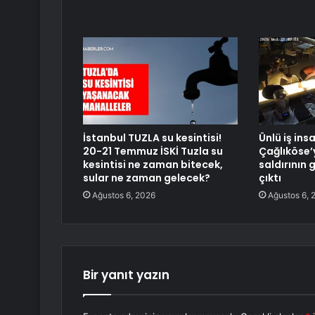
İstanbul TUZLA su kesintisi!
Ünlü iş ins
20-21 Temmuz İSKİ Tuzla su
Çağlıköse’
kesintisi ne zaman bitecek,
saldırının 
sular ne zaman gelecek?
çıktı
Ağustos 6, 2026
Ağustos 6, 
Bir yanıt yazın