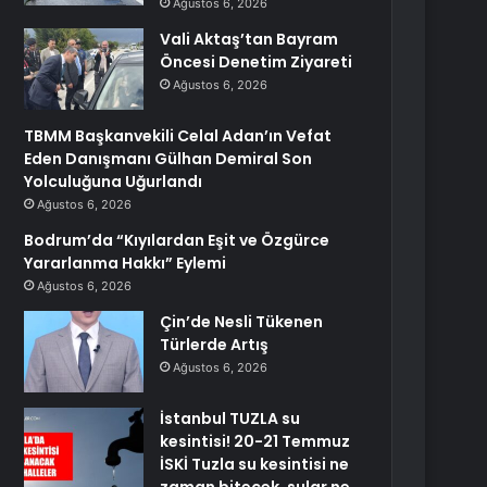
Ağustos 6, 2026
Vali Aktaş’tan Bayram
Öncesi Denetim Ziyareti
Ağustos 6, 2026
TBMM Başkanvekili Celal Adan’ın Vefat
Eden Danışmanı Gülhan Demiral Son
Yolculuğuna Uğurlandı
Ağustos 6, 2026
Bodrum’da “Kıyılardan Eşit ve Özgürce
Yararlanma Hakkı” Eylemi
Ağustos 6, 2026
Çin’de Nesli Tükenen
Türlerde Artış
Ağustos 6, 2026
İstanbul TUZLA su
kesintisi! 20-21 Temmuz
İSKİ Tuzla su kesintisi ne