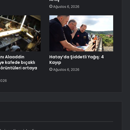
Ağustos 6, 2026
anı Alaaddin
Hatay’da Şiddetli Yağış: 4
ye kafede bıçaklı
Kayıp
görüntüleri ortaya
Ağustos 6, 2026
2026