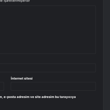
le işaretlenmişlerdir
İnternet sitesi
m, e-posta adresim ve site adresim bu tarayıcıya