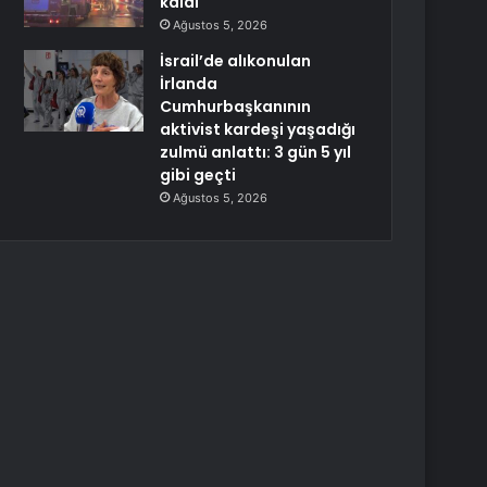
kaldı
Ağustos 5, 2026
İsrail’de alıkonulan
İrlanda
Cumhurbaşkanının
aktivist kardeşi yaşadığı
zulmü anlattı: 3 gün 5 yıl
gibi geçti
Ağustos 5, 2026