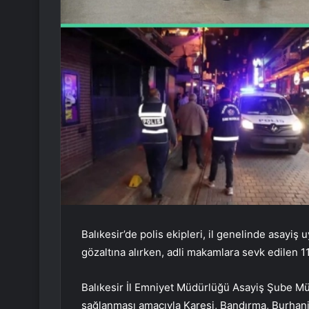
Balıkesir’de polis ekipleri, il genelinde asayiş 
gözaltına alırken, adli makamlara sevk edilen 11
Balıkesir İl Emniyet Müdürlüğü Asayiş Şube Müd
sağlanması amacıyla Karesi, Bandırma, Burhani