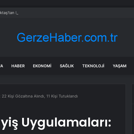
Aktaş’tan Bayram Öncesi Denetim Ziyareti
FA
HABER
EKONOMI
SAĞLIK
TEKNOLOJI
YAŞAM
 22 Kişi Gözaltına Alındı, 11 Kişi Tutuklandı
ayiş Uygulamaları: