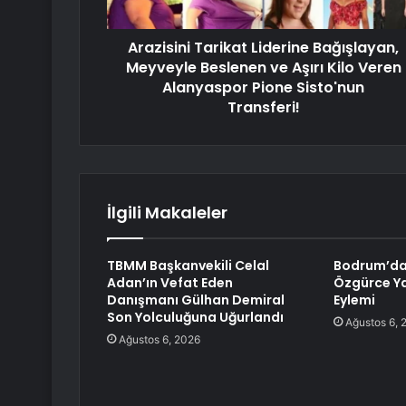
Arazisini Tarikat Liderine Bağışlayan,
Meyveyle Beslenen ve Aşırı Kilo Veren
Alanyaspor Pione Sisto'nun
Transferi!
İlgili Makaleler
TBMM Başkanvekili Celal
Bodrum’da 
Adan’ın Vefat Eden
Özgürce Y
Danışmanı Gülhan Demiral
Eylemi
Son Yolculuğuna Uğurlandı
Ağustos 6, 
Ağustos 6, 2026