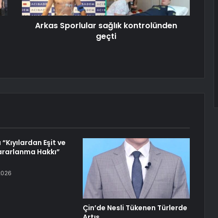
Arkas Sporlular sağlık kontrolünden
geçti
“Kıyılardan Eşit ve
ararlanma Hakkı”
2026
Çin’de Nesli Tükenen Türlerde
Artış