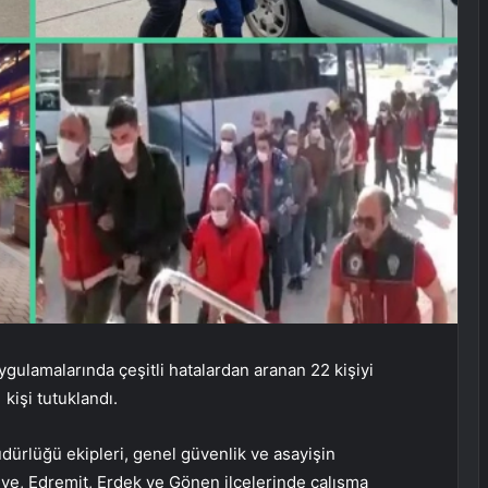
uygulamalarında çeşitli hatalardan aranan 22 kişiyi
 kişi tutuklandı.
ürlüğü ekipleri, genel güvenlik ve asayişin
ye, Edremit, Erdek ve Gönen ilçelerinde çalışma