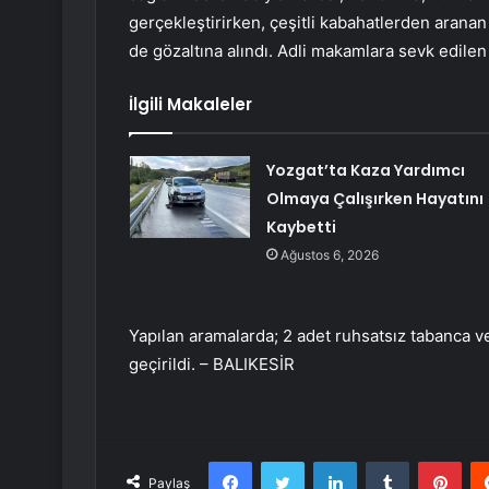
gerçekleştirirken, çeşitli kabahatlerden aranan 
de gözaltına alındı. Adli makamlara sevk edilen 
İlgili Makaleler
Yozgat’ta Kaza Yardımcı
Olmaya Çalışırken Hayatını
Kaybetti
Ağustos 6, 2026
Yapılan aramalarda; 2 adet ruhsatsız tabanca ve 
geçirildi. – BALIKESİR
Facebook
Twitter
LinkedIn
Tumblr
Pint
Paylaş