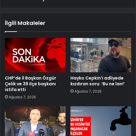
İlgili Makaleler
CHP’de İl Başkan Özgür
Hayko Cepkin’i adliyede
Çelik ve 39 ilçe başkanı
kızdıran soru: ‘Bu ne lan!’
istifa etti
Ağustos 7, 2026
Ağustos 7, 2026