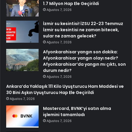
1.7 Milyon Hap Ele Geçirildi
Ağustos 7, 2026
İzmir su kesintisi! İZSU 22-23 Temmuz
İzmir su kesintisi ne zaman bitecek,
sular ne zaman gelecek?
Ağustos 7, 2026
Afyonkarahisar yangın son dakika:
Afyonkarahisar yangın olayı nedir?
Afyonkarahisar’da yangın mı çıktı, son
durum nedir?
Ağustos 7, 2026
Ankara’da Yaklaşık 111 Kilo Uyuşturucu Ham Maddesi ve
30 Bini Aşkın Uyuşturucu Hap Ele Geçirildi
Ağustos 7, 2026
Mastercard, BVNK’yi satın alma
işlemini tamamladı
Ağustos 7, 2026