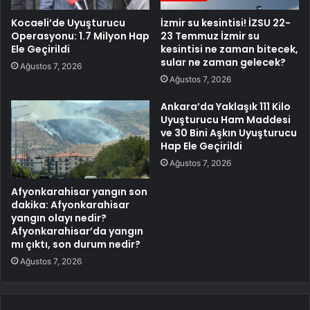
Kocaeli’de Uyuşturucu
İzmir su kesintisi! İZSU 22-
Operasyonu: 1.7 Milyon Hap
23 Temmuz İzmir su
Ele Geçirildi
kesintisi ne zaman bitecek,
sular ne zaman gelecek?
Ağustos 7, 2026
Ağustos 7, 2026
Ankara’da Yaklaşık 111 Kilo
Uyuşturucu Ham Maddesi
ve 30 Bini Aşkın Uyuşturucu
Hap Ele Geçirildi
Ağustos 7, 2026
Afyonkarahisar yangın son
dakika: Afyonkarahisar
yangın olayı nedir?
Afyonkarahisar’da yangın
mı çıktı, son durum nedir?
Ağustos 7, 2026