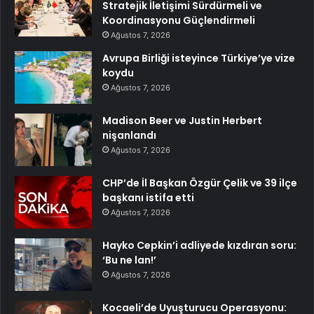
Stratejik İletişimi Sürdürmeli ve
Koordinasyonu Güçlendirmeli
Ağustos 7, 2026
Avrupa Birliği isteyince Türkiye’ye vize
koydu
Ağustos 7, 2026
Madison Beer ve Justin Herbert
nişanlandı
Ağustos 7, 2026
CHP’de İl Başkan Özgür Çelik ve 39 ilçe
başkanı istifa etti
Ağustos 7, 2026
Hayko Cepkin’i adliyede kızdıran soru:
‘Bu ne lan!’
Ağustos 7, 2026
Kocaeli’de Uyuşturucu Operasyonu: