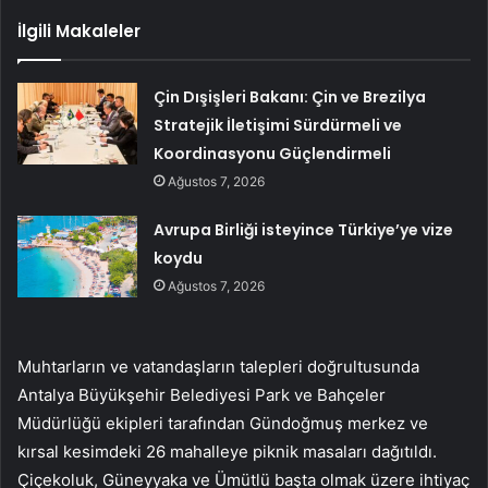
İlgili Makaleler
Çin Dışişleri Bakanı: Çin ve Brezilya
Stratejik İletişimi Sürdürmeli ve
Koordinasyonu Güçlendirmeli
Ağustos 7, 2026
Avrupa Birliği isteyince Türkiye’ye vize
koydu
Ağustos 7, 2026
Muhtarların ve vatandaşların talepleri doğrultusunda
Antalya Büyükşehir Belediyesi Park ve Bahçeler
Müdürlüğü ekipleri tarafından Gündoğmuş merkez ve
kırsal kesimdeki 26 mahalleye piknik masaları dağıtıldı.
Çiçekoluk, Güneyyaka ve Ümütlü başta olmak üzere ihtiyaç