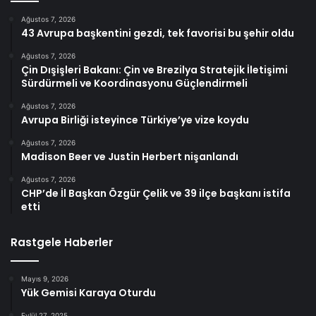
Ağustos 7, 2026
43 Avrupa başkentini gezdi, tek favorisi bu şehir oldu
Ağustos 7, 2026
Çin Dışişleri Bakanı: Çin ve Brezilya Stratejik İletişimi
Sürdürmeli ve Koordinasyonu Güçlendirmeli
Ağustos 7, 2026
Avrupa Birliği isteyince Türkiye’ye vize koydu
Ağustos 7, 2026
Madison Beer ve Justin Herbert nişanlandı
Ağustos 7, 2026
CHP’de İl Başkan Özgür Çelik ve 39 ilçe başkanı istifa
etti
Rastgele Haberler
Mayıs 9, 2026
Yük Gemisi Karaya Oturdu
Eylül 27, 2025