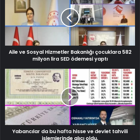
Aile ve Sosyal Hizmetler Bakanlığı çocuklara 582
milyon lira SED ödemesi yaptı
Yabancılar da bu hafta hisse ve devlet tahvili
işlemlerinde alıcı oldu.