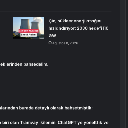
Çin, nükleer enerji atağını
hızlandırıyor: 2030 hedefi 110
GW
Ağustos 8, 2026
neklerinden bahsedelim.
larından burada detaylı olarak bahsetmiştik:
n biri olan Tramvay İkilemini ChatGPT’ye yönelttik ve