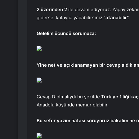
2 üzerinden 2
ile devam ediyoruz. Yapay zekamız
giderse, kolayca yapabilirsiniz
“atanabilir”.
Gelelim üçüncü sorumuza:
Yine net ve açıklanamayan bir cevap aldık a
Cevap D olmalıydı bu şekilde
Türkiye 1.liği kaç
Anadolu köyünde memur olabilir.
Bu sefer yazım hatası soruyoruz bakalım ne o