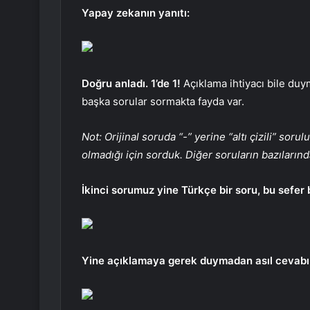
Yapay zekanın yanıtı:
Doğru anladı. 1’de 1!
Açıklama ihtiyacı bile duy
başka sorular sormakta fayda var.
Not: Orijinal soruda “-” yerine “altı çizili” sor
olmadığı için sorduk. Diğer soruların bazılarında
İkinci sorumuz yine Türkçe bir soru, bu sefer b
Yine açıklamaya gerek duymadan asıl cevabı 