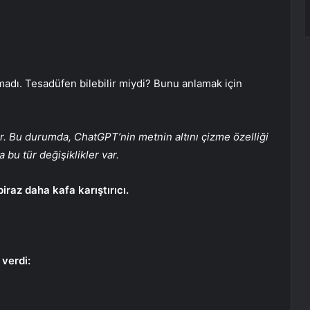
madı. Tesadüfen bilebilir miydi? Bunu anlamak için
ulur. Bu durumda, ChatGPT’nin metnin altını çizme özelliği
 bu tür değişiklikler var.
iraz daha kafa karıştırıcı.
verdi: