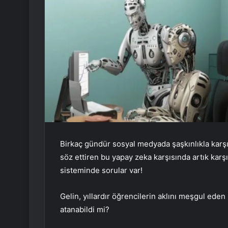
Birkaç gündür sosyal medyada şaşkınlıkla karşı
söz ettiren bu yapay zeka karşısında artık karş
sisteminde sorular var!
Gelin, yıllardır öğrencilerin aklını meşgul eden
atanabildi mi?