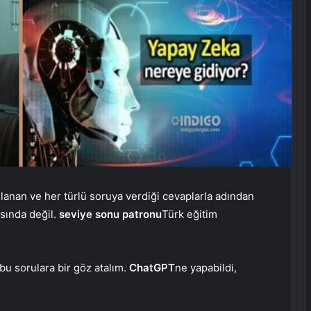
lanan ve her türlü soruya verdiği cevaplarla adından
ısında değil.
seviye sonu patronu
Türk eğitim
 bu sorulara bir göz atalım.
ChatGPT
ne yapabildi,