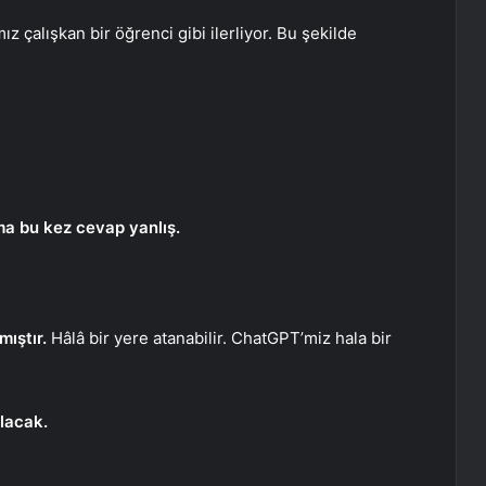
 çalışkan bir öğrenci gibi ilerliyor. Bu şekilde
ma bu kez cevap yanlış.
mıştır.
Hâlâ bir yere atanabilir. ChatGPT’miz hala bir
lacak.