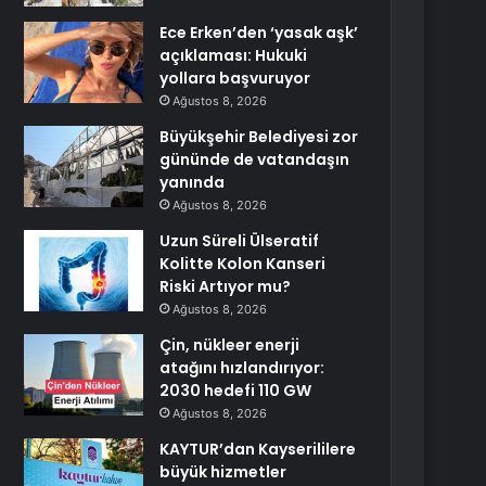
Ece Erken’den ‘yasak aşk’
açıklaması: Hukuki
yollara başvuruyor
Ağustos 8, 2026
Büyükşehir Belediyesi zor
gününde de vatandaşın
yanında
Ağustos 8, 2026
Uzun Süreli Ülseratif
Kolitte Kolon Kanseri
Riski Artıyor mu?
Ağustos 8, 2026
Çin, nükleer enerji
atağını hızlandırıyor:
2030 hedefi 110 GW
Ağustos 8, 2026
KAYTUR’dan Kayserililere
büyük hizmetler