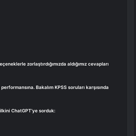
eçeneklerle zorlaştırdığımızda aldığımız cevapları
i performansına. Bakalım KPSS soruları karşısında
ilkini ChatGPT’ye sorduk: