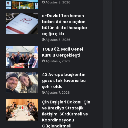
Ağustos 8, 2026
e-Devlet’ten hemen
bakın: Adınıza açılan
bütün dijital hesaplar
açığa çıktı
Ağustos 8, 2026
TOBB 82. Mali Genel
Kurulu Gerçekleşti
Ağustos 7, 2026
43 Avrupa başkentini
gezdi, tek favorisi bu
şehir oldu
Ağustos 7, 2026
Çin Dışişleri Bakanı: Çin
ve Brezilya Stratejik
İletişimi Sürdürmeli ve
Koordinasyonu
Güçlendirmeli