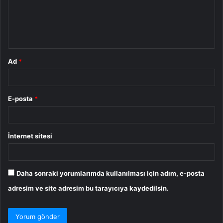
u
m
*
Ad
*
E-posta
*
İnternet sitesi
Daha sonraki yorumlarımda kullanılması için adım, e-posta
adresim ve site adresim bu tarayıcıya kaydedilsin.