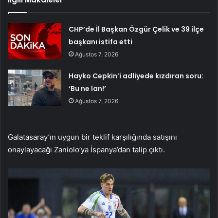
CHP’de İl Başkan Özgür Çelik ve 39 ilçe
başkanı istifa etti
Ağustos 7, 2026
Hayko Cepkin’i adliyede kızdıran soru:
‘Bu ne lan!’
Ağustos 7, 2026
Galatasaray’ın uygun bir teklif karşılığında satışını
onaylayacağı Zaniolo’ya İspanya’dan talip çıktı.