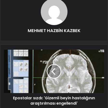
MEHMET HAZBİN KAZBEK
Epostalar sızdı: 'Gizemli beyin hastalığının
araştırılması engellendi'