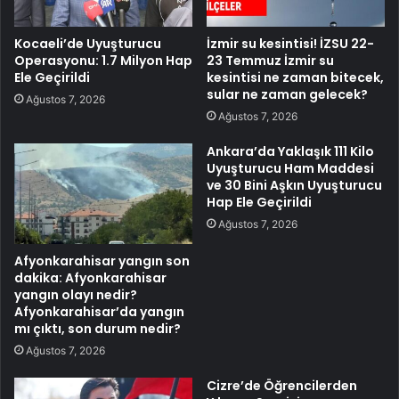
Kocaeli’de Uyuşturucu
İzmir su kesintisi! İZSU 22-
Operasyonu: 1.7 Milyon Hap
23 Temmuz İzmir su
Ele Geçirildi
kesintisi ne zaman bitecek,
sular ne zaman gelecek?
Ağustos 7, 2026
Ağustos 7, 2026
Ankara’da Yaklaşık 111 Kilo
Uyuşturucu Ham Maddesi
ve 30 Bini Aşkın Uyuşturucu
Hap Ele Geçirildi
Ağustos 7, 2026
Afyonkarahisar yangın son
dakika: Afyonkarahisar
yangın olayı nedir?
Afyonkarahisar’da yangın
mı çıktı, son durum nedir?
Ağustos 7, 2026
Cizre’de Öğrencilerden