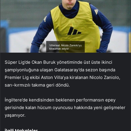
Süper Lig’de Okan Buruk yönetiminde üst üste ikinci
şampiyonluğuna ulaşan Galatasaray’da sezon başında
Premier Lig ekibi Aston Villa’ya kiralanan Nicolo Zaniolo,
sarı-kırmızılı takıma geri döndü.
İngiltere’de kendisinden beklenen performansın epey
gerisinde kalan hücum oyuncusu hakkında yeni gelişmeler
yaşanıyor.
İlgili Makaleler