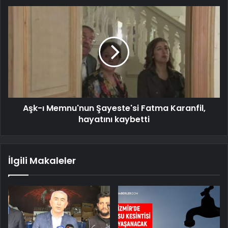
Aşk-ı Memnu'nun Şayeste'si Fatma Karanfil,
hayatını kaybetti
İlgili Makaleler