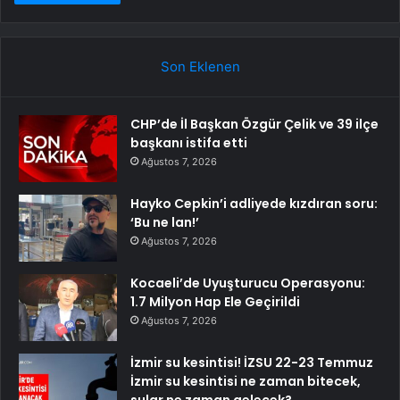
Son Eklenen
CHP’de İl Başkan Özgür Çelik ve 39 ilçe
başkanı istifa etti
Ağustos 7, 2026
Hayko Cepkin’i adliyede kızdıran soru:
‘Bu ne lan!’
Ağustos 7, 2026
Kocaeli’de Uyuşturucu Operasyonu:
1.7 Milyon Hap Ele Geçirildi
Ağustos 7, 2026
İzmir su kesintisi! İZSU 22-23 Temmuz
İzmir su kesintisi ne zaman bitecek,
sular ne zaman gelecek?