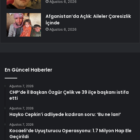
Ağustos 6, 2026
Afganistan’da Açlık: Aileler Çaresizlik
İçinde
Ağustos 6, 2026
En Güncel Haberler
Ağustos 7, 2026
CHP’de İl Başkan Özgür Çelik ve 39 ilçe başkanı istifa
etti
Ağustos 7, 2026
Hayko Cepkin’i adliyede kızdıran soru: ‘Bu ne lan!’
Ağustos 7, 2026
Kocaeli’de Uyuşturucu Operasyonu: 1.7 Milyon Hap Ele
Geçirildi