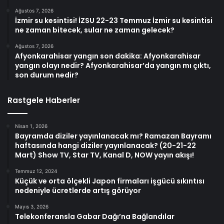
Ağustos 7, 2026
İzmir su kesintisi! İZSU 22-23 Temmuz İzmir su kesintisi
ne zaman bitecek, sular ne zaman gelecek?
Ağustos 7, 2026
Afyonkarahisar yangın son dakika: Afyonkarahisar
yangın olayı nedir? Afyonkarahisar’da yangın mı çıktı,
son durum nedir?
Rastgele Haberler
Nisan 1, 2026
Bayramda diziler yayınlanacak mı? Ramazan Bayramı
haftasında hangi diziler yayınlanacak? (20-21-22
Mart) Show TV, Star TV, Kanal D, NOW yayın akışı!
Temmuz 12, 2024
Küçük ve orta ölçekli Japon firmaları işgücü sıkıntısı
nedeniyle ücretlerde artış görüyor
Mayıs 3, 2026
Telekonferansla Gabar Dağı’na Bağlandılar