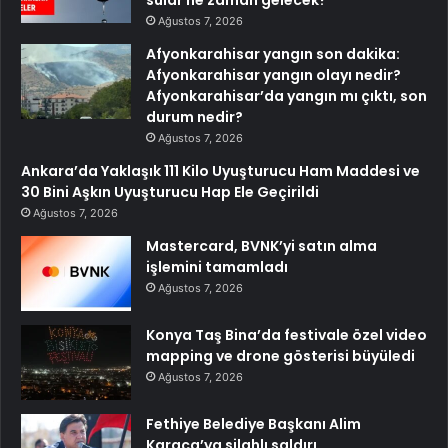
Ağustos 7, 2026
Afyonkarahisar yangın son dakika:
Afyonkarahisar yangın olayı nedir?
Afyonkarahisar’da yangın mı çıktı, son
durum nedir?
Ağustos 7, 2026
Ankara’da Yaklaşık 111 Kilo Uyuşturucu Ham Maddesi ve
30 Bini Aşkın Uyuşturucu Hap Ele Geçirildi
Ağustos 7, 2026
Mastercard, BVNK’yi satın alma
işlemini tamamladı
Ağustos 7, 2026
Konya Taş Bina’da festivale özel video
mapping ve drone gösterisi büyüledi
Ağustos 7, 2026
Fethiye Belediye Başkanı Alim
Karaca’ya silahlı saldırı