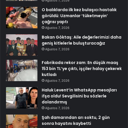
Ağustos 7, 2026
O balıklarda ilk kez bulaşıcı hastalık
görüldü: Uzmanlar ‘tüketmeyin’
çağrısı yaptı
Ağustos 7, 2026
Bakan Göktaş: Aile değerlerimizi daha
geniş kitlelerle buluşturacağız
Ağustos 7, 2026
Fabrikada rekor zam: En düşük maaş
153 bin TL’ye çıktı, işçiler halay çekerek
kutladı
Ağustos 7, 2026
Haluk Levent’in WhatsApp mesajları
ifşa oldu! Sevgilisini bu sözlerle
dolandırmış
Ağustos 7, 2026
Şah damarından arı soktu, 2 gün
sonra hayatını kaybetti