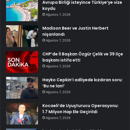
Avrupa Birliği isteyince Türkiye’ye vize
koydu
Ağustos 7, 2026
Madison Beer ve Justin Herbert
nişanlandı
Ağustos 7, 2026
CHP’de İl Başkan Özgür Çelik ve 39 ilçe
başkanı istifa etti
Ağustos 7, 2026
Hayko Cepkin’i adliyede kızdıran soru:
‘Bu ne lan!’
Ağustos 7, 2026
Kocaeli’de Uyuşturucu Operasyonu:
1.7 Milyon Hap Ele Geçirildi
Ağustos 7, 2026