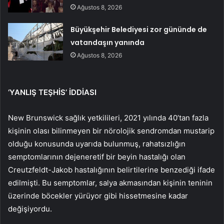
Ağustos 8, 2026
Büyükşehir Belediyesi zor gününde de
vatandaşın yanında
Ağustos 8, 2026
‘YANLIŞ TEŞHİS’ İDDİASI
New Brunswick sağlık yetkilileri, 2021 yılında 40’tan fazla
kişinin olası bilinmeyen bir nörolojik sendromdan mustarip
olduğu konusunda uyarıda bulunmuş, rahatsızlığın
semptomlarının dejeneretif bir beyin hastalığı olan
Creutzfeldt-Jakob hastalığının belirtilerine benzediği ifade
edilmişti. Bu semptomlar, salya akmasından kişinin teninin
üzerinde böcekler yürüyor gibi hissetmesine kadar
değişiyordu.