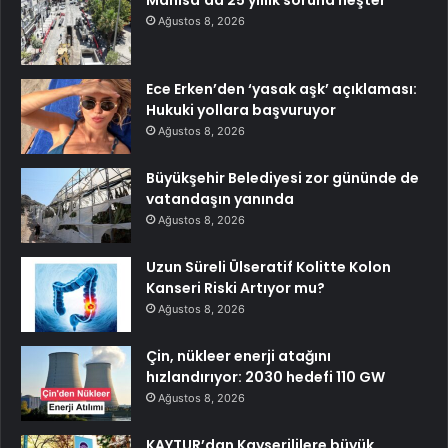
Ağustos 8, 2026
Ece Erken’den ‘yasak aşk’ açıklaması:
Hukuki yollara başvuruyor
Ağustos 8, 2026
Büyükşehir Belediyesi zor gününde de
vatandaşın yanında
Ağustos 8, 2026
Uzun Süreli Ülseratif Kolitte Kolon
Kanseri Riski Artıyor mu?
Ağustos 8, 2026
Çin, nükleer enerji atağını
hızlandırıyor: 2030 hedefi 110 GW
Ağustos 8, 2026
KAYTUR’dan Kayserililere büyük