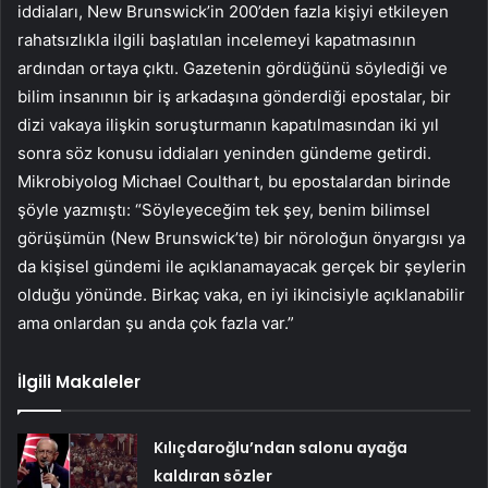
iddiaları, New Brunswick’in 200’den fazla kişiyi etkileyen
rahatsızlıkla ilgili başlatılan incelemeyi kapatmasının
ardından ortaya çıktı. Gazetenin gördüğünü söylediği ve
bilim insanının bir iş arkadaşına gönderdiği epostalar, bir
dizi vakaya ilişkin soruşturmanın kapatılmasından iki yıl
sonra söz konusu iddiaları yeninden gündeme getirdi.
Mikrobiyolog Michael Coulthart, bu epostalardan birinde
şöyle yazmıştı: “Söyleyeceğim tek şey, benim bilimsel
görüşümün (New Brunswick’te) bir nöroloğun önyargısı ya
da kişisel gündemi ile açıklanamayacak gerçek bir şeylerin
olduğu yönünde. Birkaç vaka, en iyi ikincisiyle açıklanabilir
ama onlardan şu anda çok fazla var.”
İlgili Makaleler
Kılıçdaroğlu’ndan salonu ayağa
kaldıran sözler