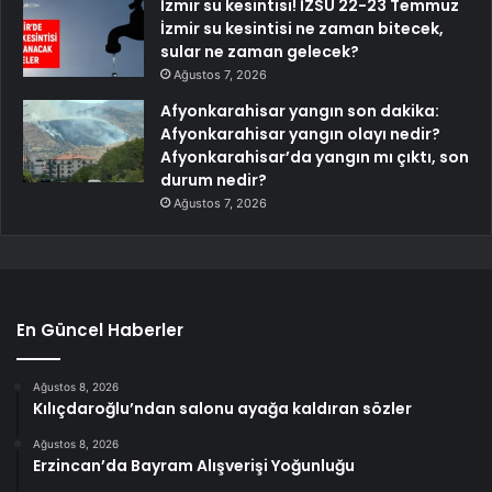
İzmir su kesintisi! İZSU 22-23 Temmuz
İzmir su kesintisi ne zaman bitecek,
sular ne zaman gelecek?
Ağustos 7, 2026
Afyonkarahisar yangın son dakika:
Afyonkarahisar yangın olayı nedir?
Afyonkarahisar’da yangın mı çıktı, son
durum nedir?
Ağustos 7, 2026
En Güncel Haberler
Ağustos 8, 2026
Kılıçdaroğlu’ndan salonu ayağa kaldıran sözler
Ağustos 8, 2026
Erzincan’da Bayram Alışverişi Yoğunluğu