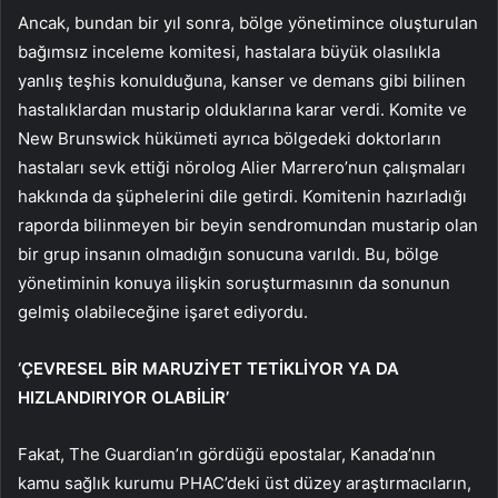
Ancak, bundan bir yıl sonra, bölge yönetimince oluşturulan
bağımsız inceleme komitesi, hastalara büyük olasılıkla
yanlış teşhis konulduğuna, kanser ve demans gibi bilinen
hastalıklardan mustarip olduklarına karar verdi. Komite ve
New Brunswick hükümeti ayrıca bölgedeki doktorların
hastaları sevk ettiği nörolog Alier Marrero’nun çalışmaları
hakkında da şüphelerini dile getirdi. Komitenin hazırladığı
raporda bilinmeyen bir beyin sendromundan mustarip olan
bir grup insanın olmadığın sonucuna varıldı. Bu, bölge
yönetiminin konuya ilişkin soruşturmasının da sonunun
gelmiş olabileceğine işaret ediyordu.
‘ÇEVRESEL BİR MARUZİYET TETİKLİYOR YA DA
HIZLANDIRIYOR OLABİLİR’
Fakat, The Guardian’ın gördüğü epostalar, Kanada’nın
kamu sağlık kurumu PHAC’deki üst düzey araştırmacıların,