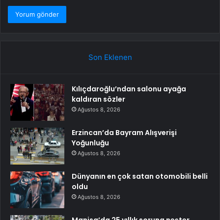
Son Eklenen
Kılıçdaroğlu’ndan salonu ayağa
kaldıran sözler
Ağustos 8, 2026
Erzincan’da Bayram Alışverişi
Yoğunluğu
Ağustos 8, 2026
Dünyanın en çok satan otomobili belli
oldu
Ağustos 8, 2026
Manisa’da 25 yıllık soruna neşter