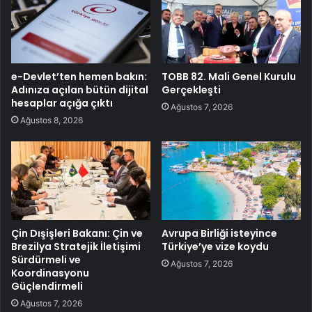
e-Devlet’ten hemen bakın:
TOBB 82. Mali Genel Kurulu
Adınıza açılan bütün dijital
Gerçekleşti
hesaplar açığa çıktı
Ağustos 7, 2026
Ağustos 8, 2026
Çin Dışişleri Bakanı: Çin ve
Avrupa Birliği isteyince
Brezilya Stratejik İletişimi
Türkiye’ye vize koydu
Sürdürmeli ve
Ağustos 7, 2026
Koordinasyonu
Güçlendirmeli
Ağustos 7, 2026