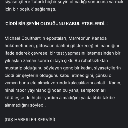
siyasetçilere ‘tutarlı hiçbir şeyin olmadığı sonucuna varmak
için bir boşluk’ sağlamıştı.
‘CİDDİ BİR ŞEYİN OLDUĞUNU KABUL ETSELERDİ…’
Michael Coulthart’ın epostaları, Marreor’un Kanada
hükümetinden, glifosatın dahlini göstereceğini inandığını
ifade ederek çevresel bir test yapmasını istemesinden bir
yılı aşkın zaman sonra ortaya çıktı. Bu rahatsızlıktan
mustarip olduğunu söyleyen genç bir kadın, siyasetçilerin
ciddi bir şeylerin olduğunu kabul etmediğini, çünkü o
zaman bunu ele almak zorunda kalacaklarını anlattı. Kadın,
nihai rapor yayınlandığından bu yana, semptomları
kötüleşse de hiçbir yardım almadığını ya da tıbbi takibe
alınmadığını söyledi.
(DIŞ HABERLER SERVİSİ)