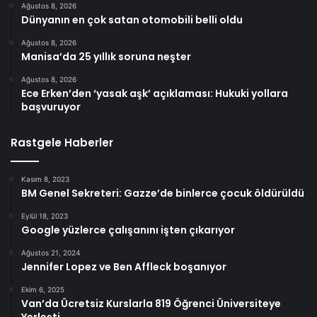
Ağustos 8, 2026
Dünyanın en çok satan otomobili belli oldu
Ağustos 8, 2026
Manisa’da 25 yıllık soruna neşter
Ağustos 8, 2026
Ece Erken’den ‘yasak aşk’ açıklaması: Hukuki yollara
başvuruyor
Rastgele Haberler
Kasım 8, 2023
BM Genel Sekreteri: Gazze’de binlerce çocuk öldürüldü
Eylül 18, 2023
Google yüzlerce çalışanını işten çıkarıyor
Ağustos 21, 2024
Jennifer Lopez ve Ben Affleck boşanıyor
Ekim 6, 2025
Van’da Ücretsiz Kurslarla 819 Öğrenci Üniversiteye
Yerleşti