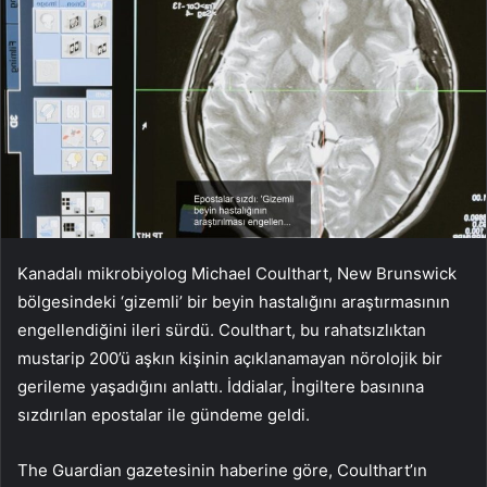
Kanadalı mikrobiyolog Michael Coulthart, New Brunswick
bölgesindeki ‘gizemli’ bir beyin hastalığını araştırmasının
engellendiğini ileri sürdü. Coulthart, bu rahatsızlıktan
mustarip 200’ü aşkın kişinin açıklanamayan nörolojik bir
gerileme yaşadığını anlattı. İddialar, İngiltere basınına
sızdırılan epostalar ile gündeme geldi.
The Guardian gazetesinin haberine göre, Coulthart’ın