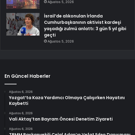
Ağustos 5, 2026
İsrail’de alıkonulan İrlanda
Cumhurbaşkanının aktivist kardeşi
yaşadığı zulmü anlattı: 3 gün 5 yıl gibi
geçti
Ağustos 5, 2026
En Güncel Haberler
Ağustos 6, 2026
Yozgat’ta Kaza Yardımcı Olmaya Çalışırken Hayatını
Kaybetti
Ağustos 6, 2026
Vali Aktaş’tan Bayram Öncesi Denetim Ziyareti
Ağustos 6, 2026
TBMM Başkanvekili Celal Adan’ın Vefat Eden Danışmanı