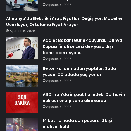
Ağustos 6, 2026
Almanya’da Elektrikli Araç Fiyatları Değişiyor: Modeller
Ucuzluyor, Ortalama Fiyat Artıyor
Ağustos 6, 2026
Adalet Bakanı Gürlek duyurdu! Dünya
Kupası finali öncesi dev yasa dışı
bahis operasyonu
Ağustos 6, 2026
Beton kullanmadan yaptılar: Suda
yüzen 100 adada yaşıyorlar
Ağustos 5, 2026
ABD, İran’da inşaat halindeki Darhovin
nükleer enerji santralini vurdu
Ağustos 5, 2026
14 katlı binada can pazarı: 13 kişi
mahsur kaldı