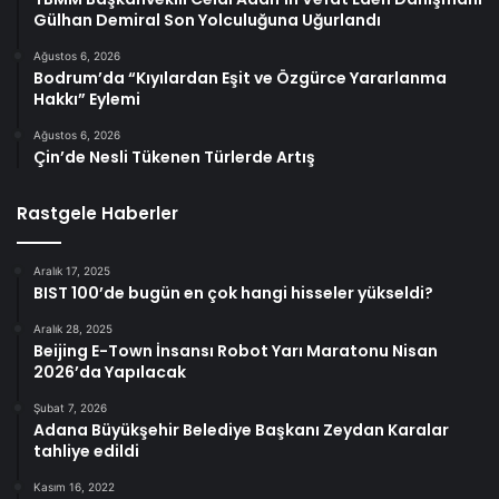
Gülhan Demiral Son Yolculuğuna Uğurlandı
Ağustos 6, 2026
Bodrum’da “Kıyılardan Eşit ve Özgürce Yararlanma
Hakkı” Eylemi
Ağustos 6, 2026
Çin’de Nesli Tükenen Türlerde Artış
Rastgele Haberler
Aralık 17, 2025
BIST 100’de bugün en çok hangi hisseler yükseldi?
Aralık 28, 2025
Beijing E-Town İnsansı Robot Yarı Maratonu Nisan
2026’da Yapılacak
Şubat 7, 2026
Adana Büyükşehir Belediye Başkanı Zeydan Karalar
tahliye edildi
Kasım 16, 2022