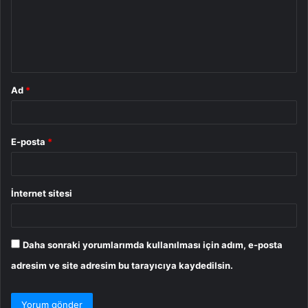
u
m
*
Ad
*
E-posta
*
İnternet sitesi
Daha sonraki yorumlarımda kullanılması için adım, e-posta
adresim ve site adresim bu tarayıcıya kaydedilsin.