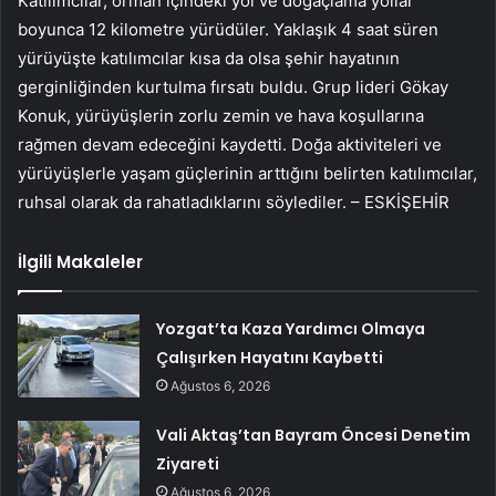
Katılımcılar, orman içindeki yol ve doğaçlama yollar
boyunca 12 kilometre yürüdüler. Yaklaşık 4 saat süren
yürüyüşte katılımcılar kısa da olsa şehir hayatının
gerginliğinden kurtulma fırsatı buldu. Grup lideri Gökay
Konuk, yürüyüşlerin zorlu zemin ve hava koşullarına
rağmen devam edeceğini kaydetti. Doğa aktiviteleri ve
yürüyüşlerle yaşam güçlerinin arttığını belirten katılımcılar,
ruhsal olarak da rahatladıklarını söylediler. – ESKİŞEHİR
İlgili Makaleler
Yozgat’ta Kaza Yardımcı Olmaya
Çalışırken Hayatını Kaybetti
Ağustos 6, 2026
Vali Aktaş’tan Bayram Öncesi Denetim
Ziyareti
Ağustos 6, 2026