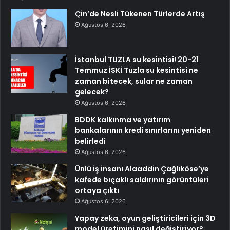
Çin’de Nesli Tükenen Türlerde Artış
Ağustos 6, 2026
İstanbul TUZLA su kesintisi! 20-21
Temmuz İSKİ Tuzla su kesintisi ne
zaman bitecek, sular ne zaman
gelecek?
Ağustos 6, 2026
BDDK kalkınma ve yatırım
bankalarının kredi sınırlarını yeniden
belirledi
Ağustos 6, 2026
Ünlü iş insanı Alaaddin Çağlıköse’ye
kafede bıçaklı saldırının görüntüleri
ortaya çıktı
Ağustos 6, 2026
Yapay zeka, oyun geliştiricileri için 3D
model üretimini nasıl değiştiriyor?