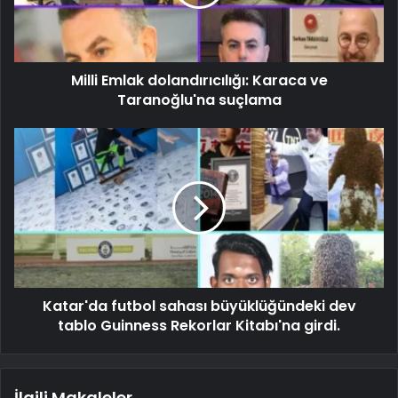
Milli Emlak dolandırıcılığı: Karaca ve
Taranoğlu'na suçlama
Katar'da futbol sahası büyüklüğündeki dev
tablo Guinness Rekorlar Kitabı'na girdi.
İlgili Makaleler