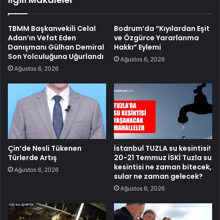
TBMM Başkanvekili Celal
Bodrum’da “Kıyılardan Eşit
Adan’ın Vefat Eden
ve Özgürce Yararlanma
Danışmanı Gülhan Demiral
Hakkı” Eylemi
Son Yolculuğuna Uğurlandı
Ağustos 6, 2026
Ağustos 6, 2026
Çin’de Nesli Tükenen
İstanbul TUZLA su kesintisi!
Türlerde Artış
20-21 Temmuz İSKİ Tuzla su
kesintisi ne zaman bitecek,
Ağustos 6, 2026
sular ne zaman gelecek?
Ağustos 6, 2026