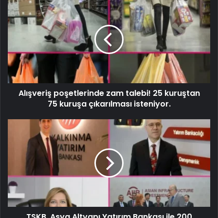
Alışveriş poşetlerinde zam talebi! 25 kuruştan
75 kuruşa çıkarılması isteniyor.
TSKB, Asya Altyapı Yatırım Bankası ile 200