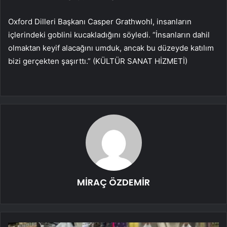
Oxford Dilleri Başkanı Casper Grathwohl, insanların
içlerindeki goblini kucakladığını söyledi. “İnsanların dahil
olmaktan keyif alacağını umduk, ancak bu düzeyde katılım
bizi gerçekten şaşırttı.” (KÜLTÜR SANAT HİZMETİ)
MİRAÇ ÖZDEMİR