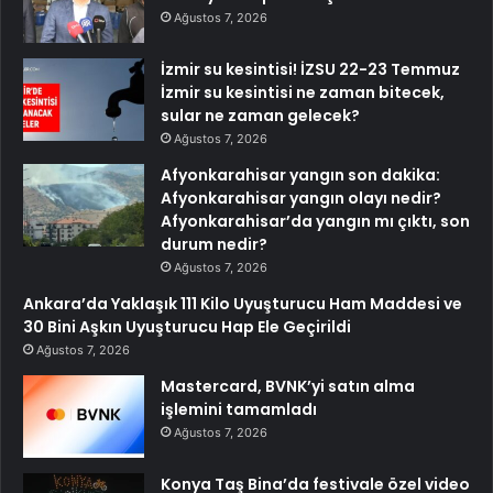
Ağustos 7, 2026
İzmir su kesintisi! İZSU 22-23 Temmuz
İzmir su kesintisi ne zaman bitecek,
sular ne zaman gelecek?
Ağustos 7, 2026
Afyonkarahisar yangın son dakika:
Afyonkarahisar yangın olayı nedir?
Afyonkarahisar’da yangın mı çıktı, son
durum nedir?
Ağustos 7, 2026
Ankara’da Yaklaşık 111 Kilo Uyuşturucu Ham Maddesi ve
30 Bini Aşkın Uyuşturucu Hap Ele Geçirildi
Ağustos 7, 2026
Mastercard, BVNK’yi satın alma
işlemini tamamladı
Ağustos 7, 2026
Konya Taş Bina’da festivale özel video