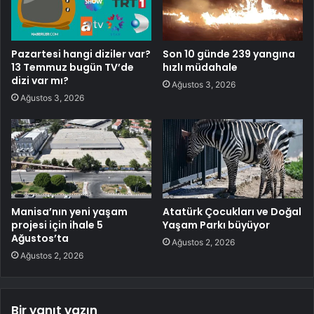
Pazartesi hangi diziler var?
Son 10 günde 239 yangına
13 Temmuz bugün TV’de
hızlı müdahale
dizi var mı?
Ağustos 3, 2026
Ağustos 3, 2026
Manisa’nın yeni yaşam
Atatürk Çocukları ve Doğal
projesi için ihale 5
Yaşam Parkı büyüyor
Ağustos’ta
Ağustos 2, 2026
Ağustos 2, 2026
Bir yanıt yazın