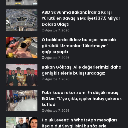
ABD Savunma Bakanı: İran’a Karşı
Yürütülen Savaşın Maliyeti 37,5 Milyar
Dolara Ulaştı
Ağustos 7, 2026
O balıklarda ilk kez bulaşıcı hastalık
görüldü: Uzmanlar ‘tüketmeyin’
çağrısı yaptı
Ağustos 7, 2026
Bakan Göktaş: Aile değerlerimizi daha
geniş kitlelerle buluşturacağız
Ağustos 7, 2026
Fabrikada rekor zam: En düşük maaş
153 bin TL’ye çıktı, işçiler halay çekerek
kutladı
Ağustos 7, 2026
Haluk Levent’in WhatsApp mesajları
ifşa oldu! Sevgilisini bu sözlerle