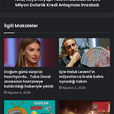
Milyon Dolarlık Kredi Anlaşması İmzaladı
İlgili Makaleler
Doğum günü sürprizi
İşte Haluk Levent’in
hazırlıyordu… Tuba Ünsal
milyonlarca liralık bahis
annesinin hastaneye
oynadığı takım
kaldırıldığı haberiyle yıkıldı
Ağustos 3, 2026
Ağustos 4, 2026