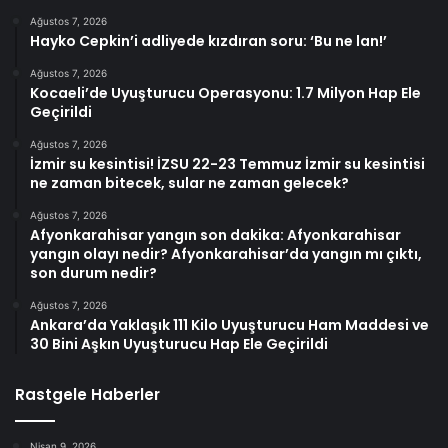
Ağustos 7, 2026
Hayko Cepkin’i adliyede kızdıran soru: ‘Bu ne lan!’
Ağustos 7, 2026
Kocaeli’de Uyuşturucu Operasyonu: 1.7 Milyon Hap Ele
Geçirildi
Ağustos 7, 2026
İzmir su kesintisi! İZSU 22-23 Temmuz İzmir su kesintisi
ne zaman bitecek, sular ne zaman gelecek?
Ağustos 7, 2026
Afyonkarahisar yangın son dakika: Afyonkarahisar
yangın olayı nedir? Afyonkarahisar’da yangın mı çıktı,
son durum nedir?
Ağustos 7, 2026
Ankara’da Yaklaşık 111 Kilo Uyuşturucu Ham Maddesi ve
30 Bini Aşkın Uyuşturucu Hap Ele Geçirildi
Rastgele Haberler
Nisan 9, 2026