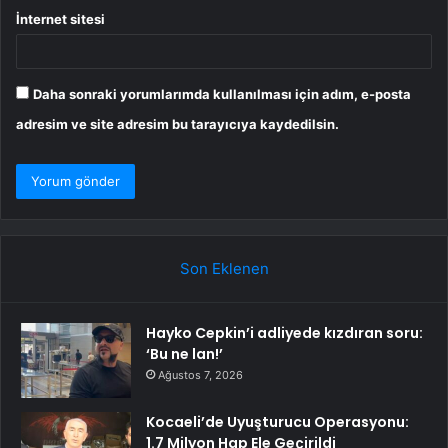
İnternet sitesi
Daha sonraki yorumlarımda kullanılması için adım, e-posta
adresim ve site adresim bu tarayıcıya kaydedilsin.
Son Eklenen
Hayko Cepkin’i adliyede kızdıran soru:
‘Bu ne lan!’
Ağustos 7, 2026
Kocaeli’de Uyuşturucu Operasyonu:
1.7 Milyon Hap Ele Geçirildi