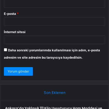
E-posta
*
İnternet sitesi
Daha sonraki yorumlarımda kullanılması için adım, e-posta
adresim ve site adresim bu tarayıcıya kaydedilsin.
Son Eklenen
Ankara’da Yaklaşık 111 Kilo Uyuşturucu Ham Maddesi ve