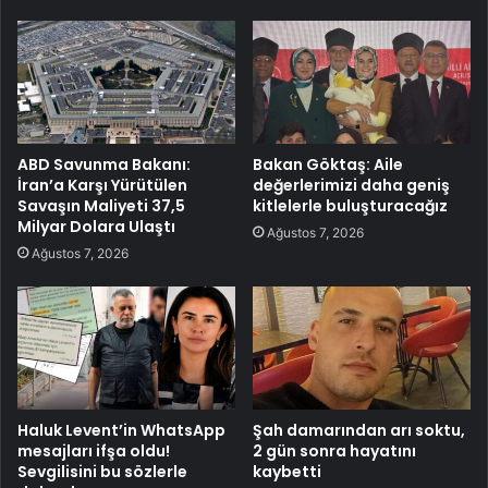
ABD Savunma Bakanı:
Bakan Göktaş: Aile
İran’a Karşı Yürütülen
değerlerimizi daha geniş
Savaşın Maliyeti 37,5
kitlelerle buluşturacağız
Milyar Dolara Ulaştı
Ağustos 7, 2026
Ağustos 7, 2026
Haluk Levent’in WhatsApp
Şah damarından arı soktu,
mesajları ifşa oldu!
2 gün sonra hayatını
Sevgilisini bu sözlerle
kaybetti