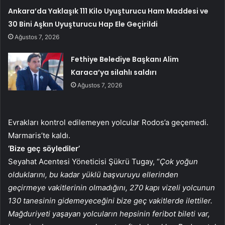
Ankara’da Yaklaşık 111 Kilo Uyuşturucu Ham Maddesi ve
30 Bini Aşkın Uyuşturucu Hap Ele Geçirildi
Ağustos 7, 2026
Fethiye Belediye Başkanı Alim
Karaca’ya silahlı saldırı
Ağustos 7, 2026
Evrakları kontrol edilemeyen yolcular Rodos’a geçemedi.
Marmaris’te kaldı.
‘Bize geç söylediler’
Seyahat Acentesi Yöneticisi Şükrü Tugay, “
Çok yoğun
olduklarını, bu kadar yüklü başvuruyu ellerinden
geçirmeye vakitlerinin olmadığını, 270 kapı vizeli yolcunun
130 tanesinin gidemeyeceğini bize geç vakitlerde ilettiler.
Mağduriyeti yaşayan yolcuların hepsinin feribot bileti var,