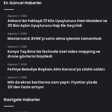
En Güncel Haberler
Ağustos 7, 2026
Ankara’da Yaklaşık 111 Kilo Uyuşturucu Ham Maddesi ve
30 Bini Aşkın Uyuşturucu Hap Ele Geçirildi
Ağustos 7, 2026
Mastercard, BVNK’yi satın alma işlemini tamamladı
Ağustos 7, 2026
Konya Taş Bina’da festivale özel video mapping ve
drone gösterisi büyüledi
Ağustos 7, 2026
Fethiye Belediye Başkanı Alim Karaca’ya silahlı saldırı
Ağustos 7, 2026
MSI da ekran kartlarına zam yaptı: Fiyatlar yüzde
20’den fazla artıyor
Rastgele Haberler