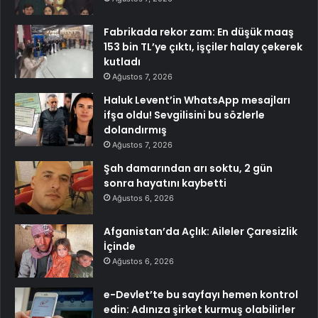
Fabrikada rekor zam: En düşük maaş
153 bin TL’ye çıktı, işçiler halay çekerek
kutladı
Ağustos 7, 2026
Haluk Levent’in WhatsApp mesajları
ifşa oldu! Sevgilisini bu sözlerle
dolandırmış
Ağustos 7, 2026
Şah damarından arı soktu, 2 gün
sonra hayatını kaybetti
Ağustos 6, 2026
Afganistan’da Açlık: Aileler Çaresizlik
İçinde
Ağustos 6, 2026
e-Devlet’te bu sayfayı hemen kontrol
edin: Adınıza şirket kurmuş olabilirler