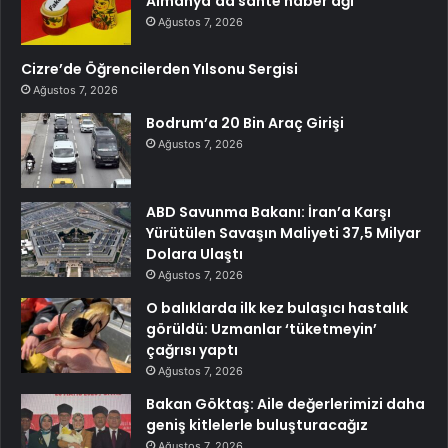
Almanya’da sahte haber ağı
Ağustos 7, 2026
Cizre’de Öğrencilerden Yılsonu Sergisi
Ağustos 7, 2026
Bodrum’a 20 Bin Araç Girişi
Ağustos 7, 2026
ABD Savunma Bakanı: İran’a Karşı
Yürütülen Savaşın Maliyeti 37,5 Milyar
Dolara Ulaştı
Ağustos 7, 2026
O balıklarda ilk kez bulaşıcı hastalık
görüldü: Uzmanlar ‘tüketmeyin’
çağrısı yaptı
Ağustos 7, 2026
Bakan Göktaş: Aile değerlerimizi daha
geniş kitlelerle buluşturacağız
Ağustos 7, 2026