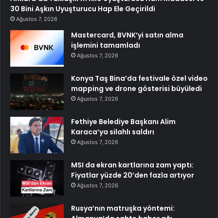
30 Bini Aşkın Uyuşturucu Hap Ele Geçirildi
Ağustos 7, 2026
Mastercard, BVNK’yi satın alma
işlemini tamamladı
Ağustos 7, 2026
Konya Taş Bina’da festivale özel video
mapping ve drone gösterisi büyüledi
Ağustos 7, 2026
Fethiye Belediye Başkanı Alim
Karaca’ya silahlı saldırı
Ağustos 7, 2026
MSI da ekran kartlarına zam yaptı:
Fiyatlar yüzde 20’den fazla artıyor
Ağustos 7, 2026
Rusya’nın matruşka yöntemi: