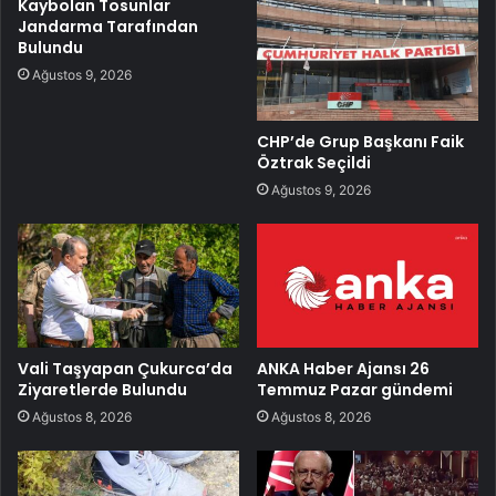
Kaybolan Tosunlar
Jandarma Tarafından
Bulundu
Ağustos 9, 2026
CHP’de Grup Başkanı Faik
Öztrak Seçildi
Ağustos 9, 2026
Vali Taşyapan Çukurca’da
ANKA Haber Ajansı 26
Ziyaretlerde Bulundu
Temmuz Pazar gündemi
Ağustos 8, 2026
Ağustos 8, 2026