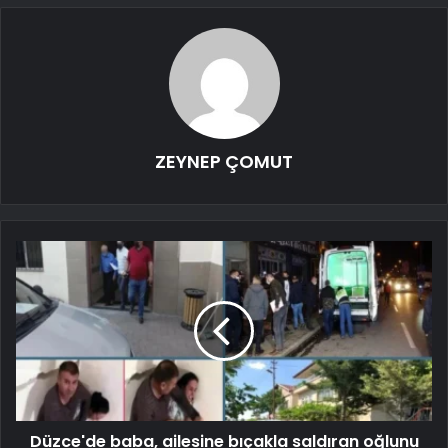
ZEYNEP ÇOMUT
Düzce'de baba, ailesine bıçakla saldıran oğlunu