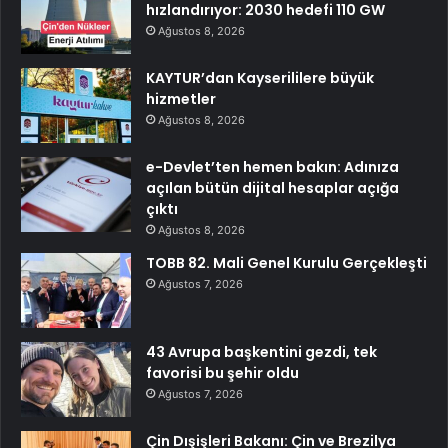
hızlandırıyor: 2030 hedefi 110 GW
Ağustos 8, 2026
KAYTUR’dan Kayserililere büyük
hizmetler
Ağustos 8, 2026
e-Devlet’ten hemen bakın: Adınıza
açılan bütün dijital hesaplar açığa
çıktı
Ağustos 8, 2026
TOBB 82. Mali Genel Kurulu Gerçekleşti
Ağustos 7, 2026
43 Avrupa başkentini gezdi, tek
favorisi bu şehir oldu
Ağustos 7, 2026
Çin Dışişleri Bakanı: Çin ve Brezilya