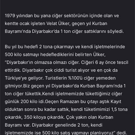
1979 yılından bu yana ciğer sektörünün içinde olan ve
kentte ocak işleten Velat Ülker, geçen yıl Kurban
Bayramı’nda Diyarbakır’da 1 ton ciğer sattıklarını söyledi.
Bu yıl bu hedefi 2 tona çıkarmayı ve kendi işletmelerinde
500 kilo satmayı hedeflediklerini belirten Ülker,
“Diyarbakır’ın olmazsa olmazı ciğer. Ciğeri 6 ay önce tescil
ettirdik. Diyarbakır çok ciddi turist alıyor ve en çok da
Türkiye’ye geliyor. Turistlerin %100’ü ciğer yemeden
gitmiyor.Biz geçen yıl Diyarbakır’da Kurban Bayramı’nda 1
ton ciğer tükettik.Kendi işletmemizde tükettiğimiz ciğer
günlük 200 kilo idi.Geçen Ramazan bu çıtayı aştık Kayıt
olduktan sonra bu kadar sattık, kendi tüketimimizi 1,5 tona
çıkardık, 350 kiloya çıkardık. Çok yakın olan Kurban
Bayramı var. Diyarbakır genelinde 2 ton, kendi
işletmemizde ise 500 kilo satış yapmayı planlıyoruz” dedi.