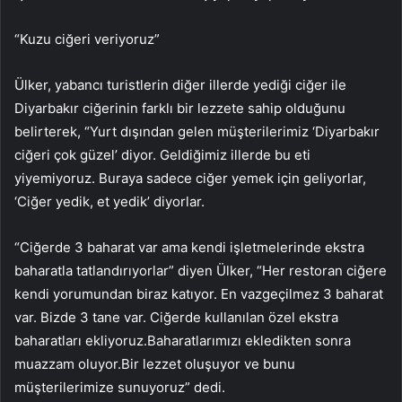
“Kuzu ciğeri veriyoruz”
Ülker, yabancı turistlerin diğer illerde yediği ciğer ile
Diyarbakır ciğerinin farklı bir lezzete sahip olduğunu
belirterek, “Yurt dışından gelen müşterilerimiz ‘Diyarbakır
ciğeri çok güzel’ diyor. Geldiğimiz illerde bu eti
yiyemiyoruz. Buraya sadece ciğer yemek için geliyorlar,
‘Ciğer yedik, et yedik’ diyorlar.
“Ciğerde 3 baharat var ama kendi işletmelerinde ekstra
baharatla tatlandırıyorlar” diyen Ülker, “Her restoran ciğere
kendi yorumundan biraz katıyor. En vazgeçilmez 3 baharat
var. Bizde 3 tane var. Ciğerde kullanılan özel ekstra
baharatları ekliyoruz.Baharatlarımızı ekledikten sonra
muazzam oluyor.Bir lezzet oluşuyor ve bunu
müşterilerimize sunuyoruz” dedi.