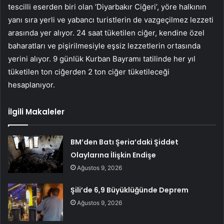
tescilli eserden biri olan ‘Diyarbakır Ciğeri’, yöre halkının
yanı sıra yerli ve yabancı turistlerin de vazgeçilmez lezzeti
arasında yer alıyor. 24 saat tüketilen ciğer, kendine özel
baharatları ve pişirilmesiyle eşsiz lezzetlerin ortasında
yerini alıyor. 9 günlük Kurban Bayramı tatilinde her yıl
tüketilen ton ciğerden 2 ton ciğer tüketileceği
hesaplanıyor.
İlgili Makaleler
BM’den Batı Şeria’daki Şiddet
Olaylarına İlişkin Endişe
Ağustos 9, 2026
Şili’de 6,9 Büyüklüğünde Deprem
Ağustos 9, 2026