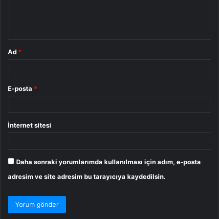
m
*
Ad
*
E-posta
*
İnternet sitesi
Daha sonraki yorumlarımda kullanılması için adım, e-posta
adresim ve site adresim bu tarayıcıya kaydedilsin.