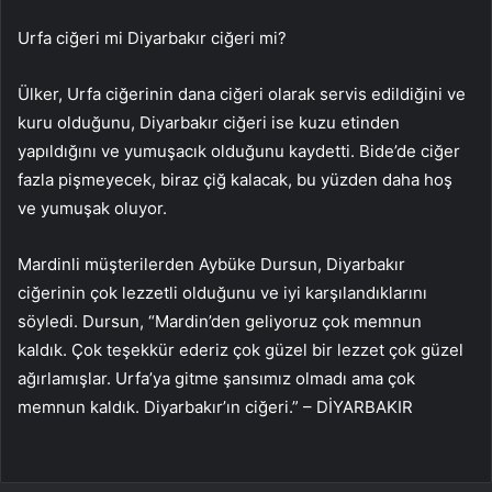
Urfa ciğeri mi Diyarbakır ciğeri mi?
Ülker, Urfa ciğerinin dana ciğeri olarak servis edildiğini ve
kuru olduğunu, Diyarbakır ciğeri ise kuzu etinden
yapıldığını ve yumuşacık olduğunu kaydetti. Bide’de ciğer
fazla pişmeyecek, biraz çiğ kalacak, bu yüzden daha hoş
ve yumuşak oluyor.
Mardinli müşterilerden Aybüke Dursun, Diyarbakır
ciğerinin çok lezzetli olduğunu ve iyi karşılandıklarını
söyledi. Dursun, “Mardin’den geliyoruz çok memnun
kaldık. Çok teşekkür ederiz çok güzel bir lezzet çok güzel
ağırlamışlar. Urfa’ya gitme şansımız olmadı ama çok
memnun kaldık. Diyarbakır’ın ciğeri.” – DİYARBAKIR