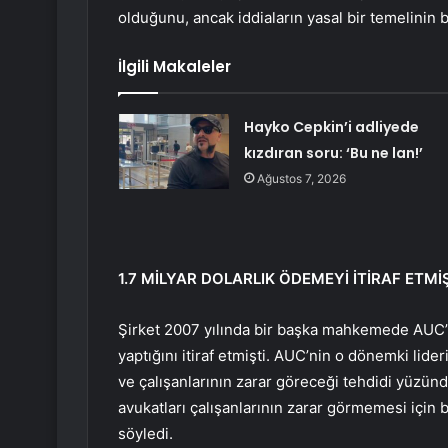
olduğunu, ancak iddiaların yasal bir temelinin
İlgili Makaleler
Hayko Cepkin’i adliyede
kızdıran soru: ‘Bu ne lan!’
Ağustos 7, 2026
1.7 MİLYAR DOLARLIK ÖDEMEYİ İTİRAF ETMİ
Şirket 2007 yılında bir başka mahkemede AUC’y
yaptığını itiraf etmişti. AUC’nin o dönemki lid
ve çalışanlarının zarar göreceği tehdidi yüzünd
avukatları çalışanlarının zarar görmemesi için
söyledi.