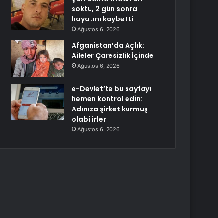
soktu, 2 gün sonra
hayatını kaybetti
Ağustos 6, 2026
Afganistan’da Açlık:
Aileler Çaresizlik İçinde
Ağustos 6, 2026
e-Devlet’te bu sayfayı
hemen kontrol edin:
Adınıza şirket kurmuş
olabilirler
Ağustos 6, 2026