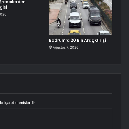
ğrencilerden
gisi
2026
Bodrum’a 20 Bin Araç Girişi
Ağustos 7, 2026
le işaretlenmişlerdir