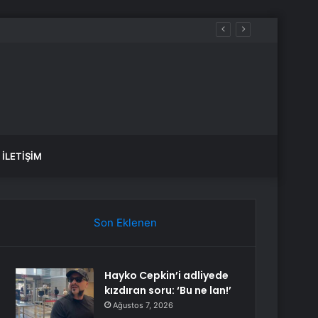
İLETIŞIM
Son Eklenen
Hayko Cepkin’i adliyede
kızdıran soru: ‘Bu ne lan!’
Ağustos 7, 2026