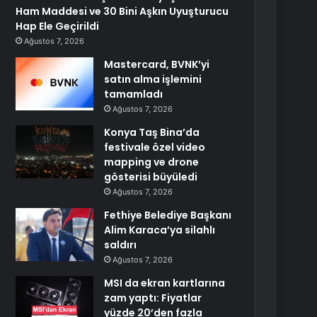
Ham Maddesi ve 30 Bini Aşkın Uyuşturucu
Hap Ele Geçirildi
Ağustos 7, 2026
Mastercard, BVNK’yi
satın alma işlemini
tamamladı
Ağustos 7, 2026
Konya Taş Bina’da
festivale özel video
mapping ve drone
gösterisi büyüledi
Ağustos 7, 2026
Fethiye Belediye Başkanı
Alim Karaca’ya silahlı
saldırı
Ağustos 7, 2026
MSI da ekran kartlarına
zam yaptı: Fiyatlar
yüzde 20’den fazla