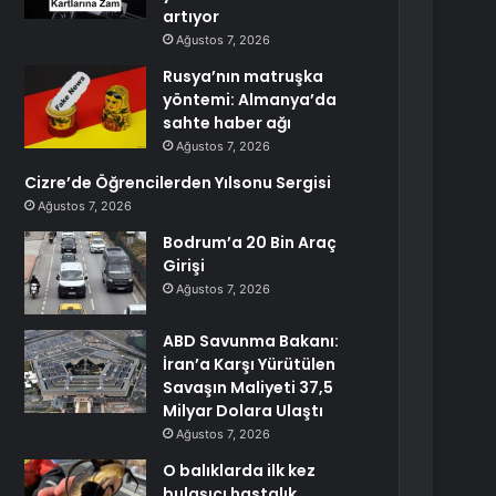
artıyor
Ağustos 7, 2026
Rusya’nın matruşka
yöntemi: Almanya’da
sahte haber ağı
Ağustos 7, 2026
Cizre’de Öğrencilerden Yılsonu Sergisi
Ağustos 7, 2026
Bodrum’a 20 Bin Araç
Girişi
Ağustos 7, 2026
ABD Savunma Bakanı:
İran’a Karşı Yürütülen
Savaşın Maliyeti 37,5
Milyar Dolara Ulaştı
Ağustos 7, 2026
O balıklarda ilk kez
bulaşıcı hastalık