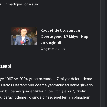
 bulunmadığını” öne sürdü.
Kocaeli’de Uyuşturucu
Operasyonu: 1.7 Milyon Hap
Ele Geçirildi
Ağustos 7, 2026
ŞLERDİ
e 1997 ve 2004 yılları arasında 1,7 milyar dolar ödeme
eri Carlos Castaño’nun ödeme yapmadıkları halde şirketin
en bu parayı gönderdiklerini belirtmişlerdi. Şirketin
 bu parayı ödemek dışında bir seçeneklerinin olmadığını