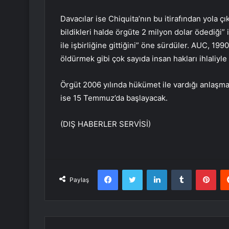
Davacılar ise Chiquita’nın bu itirafından yola çık
bildikleri halde örgüte 2 milyon dolar ödediği”
ile işbirliğine gittiğini” öne sürdüler. AUC, 1990
öldürmek gibi çok sayıda insan hakları ihlaliyle
Örgüt 2006 yılında hükümet ile vardığı anlaşman
ise 15 Temmuz’da başlayacak.
(DIŞ HABERLER SERVİSİ)
Facebook
Twitter
LinkedIn
Tumblr
Pint
Paylaş