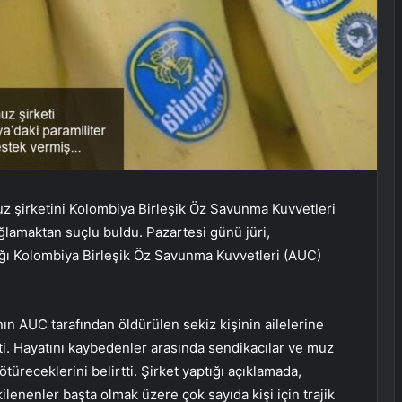
 şirketini Kolombiya Birleşik Öz Savunma Kuvvetleri
ğlamaktan suçlu buldu. Pazartesi günü jüri,
dığı Kolombiya Birleşik Öz Savunma Kuvvetleri (AUC)
nın AUC tarafından öldürülen sekiz kişinin ailelerine
. Hayatını kaybedenler arasında sendikacılar ve muz
götüreceklerini belirtti. Şirket yaptığı açıklamada,
ilenenler başta olmak üzere çok sayıda kişi için trajik