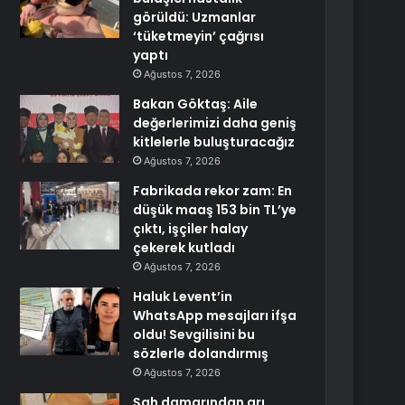
görüldü: Uzmanlar
‘tüketmeyin’ çağrısı
yaptı
Ağustos 7, 2026
Bakan Göktaş: Aile
değerlerimizi daha geniş
kitlelerle buluşturacağız
Ağustos 7, 2026
Fabrikada rekor zam: En
düşük maaş 153 bin TL’ye
çıktı, işçiler halay
çekerek kutladı
Ağustos 7, 2026
Haluk Levent’in
WhatsApp mesajları ifşa
oldu! Sevgilisini bu
sözlerle dolandırmış
Ağustos 7, 2026
Şah damarından arı