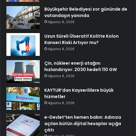
Büyükşehir Belediyesi zor gününde de
vatandaşın yanında
Ağustos 8, 2026
Uzun Süreli Ülseratif Kolitte Kolon
Kanseri Riski Artıyor mu?
Ağustos 8, 2026
Çin, nükleer enerji atağını
hızlandırıyor: 2030 hedefi 110 GW
Ağustos 8, 2026
KAYTUR’dan Kayserililere büyük
hizmetler
Ağustos 8, 2026
e-Devlet’ten hemen bakın: Adınıza
açılan bütün dijital hesaplar açığa
çıktı