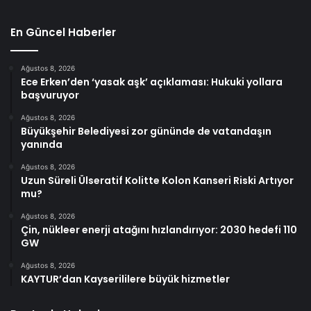
En Güncel Haberler
Ağustos 8, 2026
Ece Erken’den ‘yasak aşk’ açıklaması: Hukuki yollara
başvuruyor
Ağustos 8, 2026
Büyükşehir Belediyesi zor gününde de vatandaşın
yanında
Ağustos 8, 2026
Uzun Süreli Ülseratif Kolitte Kolon Kanseri Riski Artıyor
mu?
Ağustos 8, 2026
Çin, nükleer enerji atağını hızlandırıyor: 2030 hedefi 110
GW
Ağustos 8, 2026
KAYTUR’dan Kayserililere büyük hizmetler