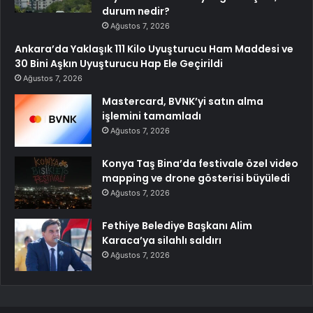
durum nedir?
Ağustos 7, 2026
Ankara’da Yaklaşık 111 Kilo Uyuşturucu Ham Maddesi ve
30 Bini Aşkın Uyuşturucu Hap Ele Geçirildi
Ağustos 7, 2026
Mastercard, BVNK’yi satın alma
işlemini tamamladı
Ağustos 7, 2026
Konya Taş Bina’da festivale özel video
mapping ve drone gösterisi büyüledi
Ağustos 7, 2026
Fethiye Belediye Başkanı Alim
Karaca’ya silahlı saldırı
Ağustos 7, 2026