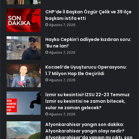
CHP’de İl Başkan Özgür Çelik ve 39 ilçe
başkanı istifa etti
Ağustos 7, 2026
Hayko Cepkin’i adliyede kızdıran soru:
‘Bu ne lan!’
Ağustos 7, 2026
Kocaeli’de Uyuşturucu Operasyonu:
1.7 Milyon Hap Ele Geçirildi
Ağustos 7, 2026
İzmir su kesintisi! İZSU 22-23 Temmuz
İzmir su kesintisi ne zaman bitecek,
sular ne zaman gelecek?
Ağustos 7, 2026
Afyonkarahisar yangın son dakika:
Afyonkarahisar yangın olayı nedir?
Afyonkarahisar’da yangın mı çıktı, son