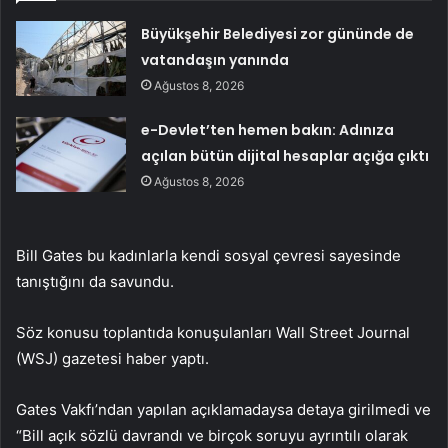
Büyükşehir Belediyesi zor gününde de
vatandaşın yanında
Ağustos 8, 2026
e-Devlet’ten hemen bakın: Adınıza
açılan bütün dijital hesaplar açığa çıktı
Ağustos 8, 2026
Bill Gates bu kadınlarla kendi sosyal çevresi sayesinde
tanıştığını da savundu.
Söz konusu toplantıda konuşulanları Wall Street Journal
(WSJ) gazetesi haber yaptı.
Gates Vakfı’ndan yapılan açıklamadaysa detaya girilmedi ve
“Bill açık sözlü davrandı ve birçok soruyu ayrıntılı olarak