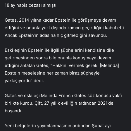
18 ay hapis cezası almıştı.
Gates, 2014 yılına kadar Epstein ile görüşmeye devam
ettiğini ve onunla yurt dışında zaman geçirdiğini kabul etti.
Ancak Epstein’ın adasına hiç gitmediğini savundu.
Eski eşinin Epstein ile ilgili şüphelerini kendisine dile
getirmesinden sonra bile onunla konuşmaya devam
ettiğini anlatan Gates, “Hakkını vermek gerek, [Melinda]
Epstein meselesine her zaman biraz şüpheyle
yaklaşıyordu” dedi.
Gates ve eski eşi Melinda French Gates söz konusu vakfı
birlikte kurdu. Çift, 27 yıllık evliliğin ardından 2021’de
boşandı.
Yeni belgelerin yayımlanmasının ardından Şubat ayı