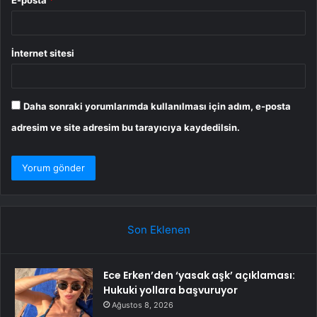
İnternet sitesi
Daha sonraki yorumlarımda kullanılması için adım, e-posta
adresim ve site adresim bu tarayıcıya kaydedilsin.
Son Eklenen
Ece Erken’den ‘yasak aşk’ açıklaması:
Hukuki yollara başvuruyor
Ağustos 8, 2026