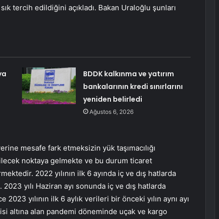
sık tercih edildiğini açıkladı. Bakan Uraloğlu şunları
ya
BDDK kalkınma ve yatırım
bankalarının kredi sınırlarını
yeniden belirledi
Ağustos 6, 2026
rine mesafe fark etmeksizin yük taşımacılığı
dilecek noktaya gelmekte ve bu durum ticaret
ektedir. 2022 yılının ilk 6 ayında iç ve dış hatlarda
. 2023 yılı Haziran ayı sonunda iç ve dış hatlarda
2023 yılının ilk 6 aylık verileri bir önceki yılın aynı ayı
tkisi altına alan pandemi döneminde uçak ve kargo