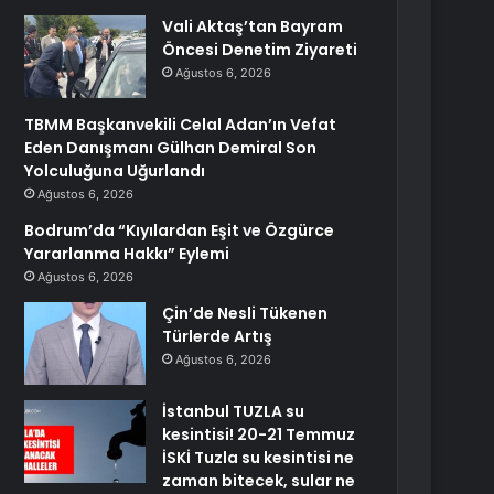
Vali Aktaş’tan Bayram
Öncesi Denetim Ziyareti
Ağustos 6, 2026
TBMM Başkanvekili Celal Adan’ın Vefat
Eden Danışmanı Gülhan Demiral Son
Yolculuğuna Uğurlandı
Ağustos 6, 2026
Bodrum’da “Kıyılardan Eşit ve Özgürce
Yararlanma Hakkı” Eylemi
Ağustos 6, 2026
Çin’de Nesli Tükenen
Türlerde Artış
Ağustos 6, 2026
İstanbul TUZLA su
kesintisi! 20-21 Temmuz
İSKİ Tuzla su kesintisi ne
zaman bitecek, sular ne