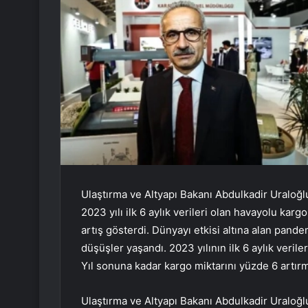
Ulaştırma ve Altyapı Bakanı Abdulkadir Uraloğ
2023 yılı ilk 6 aylık verileri olan havayolu karg
artış gösterdi. Dünyayı etkisi altına alan pan
düşüşler yaşandı. 2023 yılının ilk 6 aylık veril
Yıl sonuna kadar kargo miktarını yüzde 6 artırm
Ulaştırma ve Altyapı Bakanı Abdulkadir Uraloğlu,