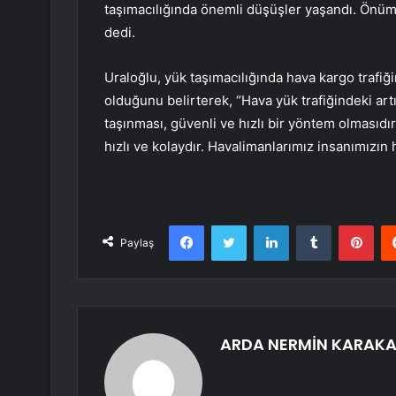
taşımacılığında önemli düşüşler yaşandı. Önü
dedi.
Uraloğlu, yük taşımacılığında hava kargo trafiğ
olduğunu belirterek, “Hava yük trafiğindeki ar
taşınması, güvenli ve hızlı bir yöntem olmasıdır
hızlı ve kolaydır. Havalimanlarımız insanımızın
Facebook
Twitter
LinkedIn
Tumblr
Pint
Paylaş
ARDA NERMİN KARAK