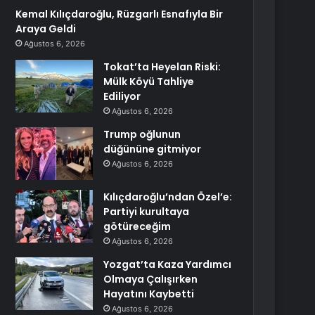
Kemal Kılıçdaroğlu, Rüzgarlı Esnafıyla Bir
Araya Geldi
Ağustos 6, 2026
Tokat’ta Heyelan Riski:
Mülk Köyü Tahliye
Ediliyor
Ağustos 6, 2026
Trump oğlunun
düğününe gitmiyor
Ağustos 6, 2026
Kılıçdaroğlu’ndan Özel’e:
Partiyi kurultaya
götüreceğim
Ağustos 6, 2026
Yozgat’ta Kaza Yardımcı
Olmaya Çalışırken
Hayatını Kaybetti
Ağustos 6, 2026