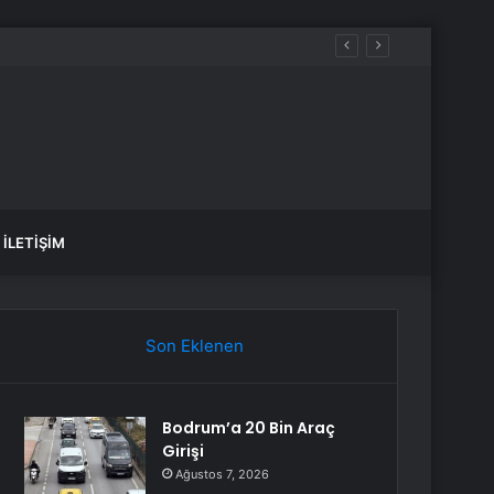
ştı
İLETIŞIM
Son Eklenen
Bodrum’a 20 Bin Araç
Girişi
Ağustos 7, 2026