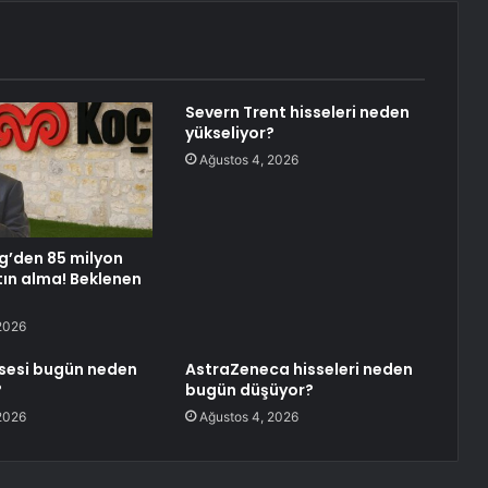
Severn Trent hisseleri neden
yükseliyor?
Ağustos 4, 2026
g’den 85 milyon
tın alma! Beklenen
2026
sesi bugün neden
AstraZeneca hisseleri neden
?
bugün düşüyor?
2026
Ağustos 4, 2026