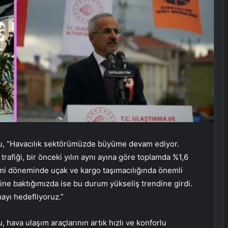
lu, “Havacılık sektörümüzde büyüme devam ediyor.
o trafiği, bir önceki yılın aynı ayına göre toplamda %1,6
demi döneminde uçak ve kargo taşımacılığında önemli
erine baktığımızda ise bu durum yükseliş trendine girdi.
ayı hedefliyoruz.”
 hava ulaşım araçlarının artık hızlı ve konforlu