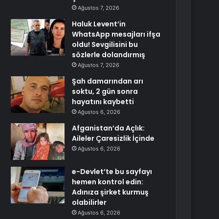
Ağustos 7, 2026
Haluk Levent’in
WhatsApp mesajları ifşa
oldu! Sevgilisini bu
sözlerle dolandırmış
Ağustos 7, 2026
Şah damarından arı
soktu, 2 gün sonra
hayatını kaybetti
Ağustos 6, 2026
Afganistan’da Açlık:
Aileler Çaresizlik İçinde
Ağustos 6, 2026
e-Devlet’te bu sayfayı
hemen kontrol edin:
Adınıza şirket kurmuş
olabilirler
Ağustos 6, 2026