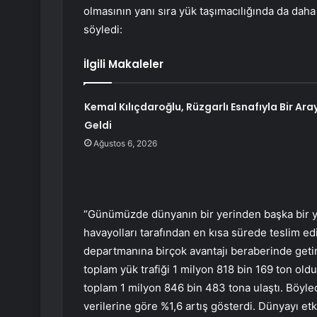
olmasının yanı sıra yük taşımacılığında da daha 
söyledi:
İlgili Makaleler
Kemal Kılıçdaroğlu, Rüzgarlı Esnafıyla Bir Ara
Geldi
Ağustos 6, 2026
“Günümüzde dünyanın bir yerinden başka bir ye
havayolları tarafından en kısa sürede teslim e
departmanına birçok avantajı beraberinde getirm
toplam yük trafiği 1 milyon 818 bin 169 ton oldu
toplam 1 milyon 846 bin 483 tona ulaştı. Böylece 
verilerine göre %1,6 artış gösterdi. Dünyayı e