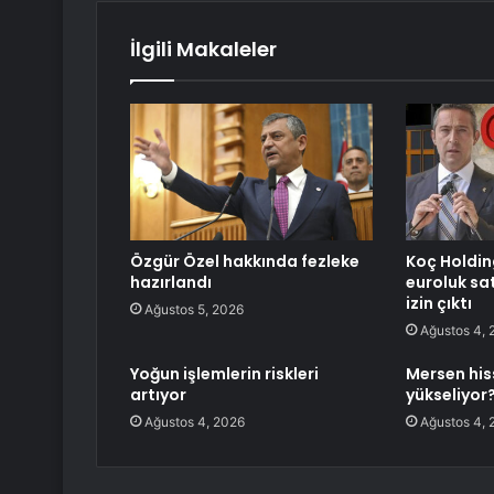
İlgili Makaleler
Özgür Özel hakkında fezleke
Koç Holdin
hazırlandı
euroluk sa
izin çıktı
Ağustos 5, 2026
Ağustos 4, 
Yoğun işlemlerin riskleri
Mersen his
artıyor
yükseliyor
Ağustos 4, 2026
Ağustos 4, 