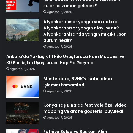
sular ne zaman gelecek?
Ağustos 7, 2026
Afyonkarahisar yangın son dakika:
Afyonkarahisar yangın olayı nedir?
Afyonkarahisar’da yangın mı çıktı, son
durum nedir?
Ağustos 7, 2026
Ankara’da Yaklaşık 111 Kilo Uyuşturucu Ham Maddesi ve
30 Bini Aşkın Uyuşturucu Hap Ele Geçirildi
Ağustos 7, 2026
Mastercard, BVNK’yi satın alma
işlemini tamamladı
Ağustos 7, 2026
Konya Taş Bina’da festivale özel video
mapping ve drone gösterisi büyüledi
Ağustos 7, 2026
Fethiye Belediye Başkanı Alim