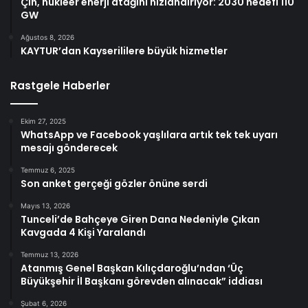
Çin, nükleer enerji atağını hızlandırıyor: 2030 hedefi 110
GW
Ağustos 8, 2026
KAYTUR’dan Kayserililere büyük hizmetler
Rastgele Haberler
Ekim 27, 2025
WhatsApp ve Facebook yaşlılara artık tek tek uyarı
mesajı gönderecek
Temmuz 6, 2025
Son anket gerçeği gözler önüne serdi
Mayıs 13, 2026
Tunceli’de Bahçeye Giren Dana Nedeniyle Çıkan
Kavgada 4 Kişi Yaralandı
Temmuz 13, 2026
Atanmış Genel Başkan Kılıçdaroğlu’ndan ‘Üç
Büyükşehir İl Başkanı görevden alınacak” iddiası
Şubat 6, 2026