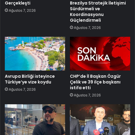
Gerçekleşti
Brezilya Stratejik İletişimi
Sürdürmeli ve
Ağustos 7, 2026
Koordinasyonu
Güçlendirmeli
Ağustos 7, 2026
Avrupa Birliği isteyince
CHP’de İl Başkan Özgür
Türkiye’ye vize koydu
Çelik ve 39 ilçe başkanı
istifa etti
Ağustos 7, 2026
Ağustos 7, 2026