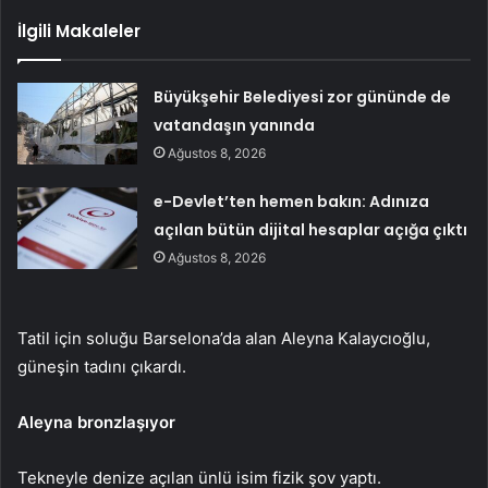
İlgili Makaleler
Büyükşehir Belediyesi zor gününde de
vatandaşın yanında
Ağustos 8, 2026
e-Devlet’ten hemen bakın: Adınıza
açılan bütün dijital hesaplar açığa çıktı
Ağustos 8, 2026
Tatil için soluğu Barselona’da alan Aleyna Kalaycıoğlu,
güneşin tadını çıkardı.
Aleyna bronzlaşıyor
Tekneyle denize açılan ünlü isim fizik şov yaptı.