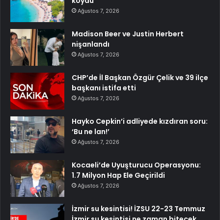
koydu
Ağustos 7, 2026
Madison Beer ve Justin Herbert
nişanlandı
Ağustos 7, 2026
CHP’de İl Başkan Özgür Çelik ve 39 ilçe
başkanı istifa etti
Ağustos 7, 2026
Hayko Cepkin’i adliyede kızdıran soru:
‘Bu ne lan!’
Ağustos 7, 2026
Kocaeli’de Uyuşturucu Operasyonu:
1.7 Milyon Hap Ele Geçirildi
Ağustos 7, 2026
İzmir su kesintisi! İZSU 22-23 Temmuz
İzmir su kesintisi ne zaman bitecek,