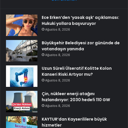
Ece Erken’den ‘yasak aşk’ açıklaması:
Hukuki yollara başvuruyor
Ağustos 8, 2026
Büyükşehir Belediyesi zor gününde de
vatandaşın yanında
Ağustos 8, 2026
Uzun Süreli Ülseratif Kolitte Kolon
Kanseri Riski Artıyor mu?
Ağustos 8, 2026
Çin, nükleer enerji atağını
hızlandırıyor: 2030 hedefi 110 GW
Ağustos 8, 2026
KAYTUR’dan Kayserililere büyük
hizmetler