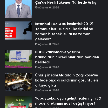
Çin’de Nesli Tükenen Türlerde Artış
Ağustos 6, 2026
İstanbul TUZLA su kesintisi! 20-21
Temmuz İSKİ Tuzla su kesintisi ne
zaman bitecek, sular ne zaman
gelecek?
Ağustos 6, 2026
BDDK kalkınma ve yatırım
bankalarının kredi sınırlarını yeniden
belirledi
Ağustos 6, 2026
Ünlü iş insanı Alaaddin Çağlıköse’ye
kafede bıçaklı saldırının görüntüleri
ortaya çıktı
Ağustos 6, 2026
Yapay zeka, oyun geliştiricileri için 3D
model üretimini nasıl değiştiriyor?