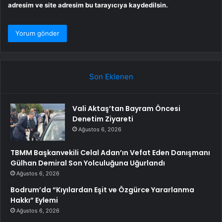
adresim ve site adresim bu tarayıcıya kaydedilsin.
Son Eklenen
Vali Aktaş’tan Bayram Öncesi
Denetim Ziyareti
Ağustos 6, 2026
TBMM Başkanvekili Celal Adan’ın Vefat Eden Danışmanı
Gülhan Demiral Son Yolculuğuna Uğurlandı
Ağustos 6, 2026
Bodrum’da “Kıyılardan Eşit ve Özgürce Yararlanma
Hakkı” Eylemi
Ağustos 6, 2026