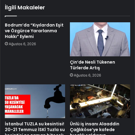
İlgili Makaleler
Bodrum’da “Kıyılardan Eşit
ve Özgürce Yararlanma
Hakkı” Eylemi
Ağustos 6, 2026
Çin’de Nesli Tükenen
Türlerde Artış
Ağustos 6, 2026
İstanbul TUZLA su kesintisi!
Ünlü iş insanı Alaaddin
20-21 Temmuz İSKİ Tuzla su
Çağlıköse’ye kafede