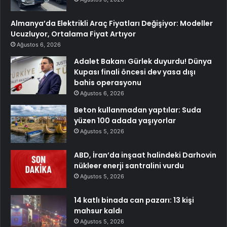
Almanya’da Elektrikli Araç Fiyatları Değişiyor: Modeller
Ucuzluyor, Ortalama Fiyat Artıyor
Ağustos 6, 2026
Adalet Bakanı Gürlek duyurdu! Dünya
Kupası finali öncesi dev yasa dışı
bahis operasyonu
Ağustos 6, 2026
Beton kullanmadan yaptılar: Suda
yüzen 100 adada yaşıyorlar
Ağustos 5, 2026
ABD, İran’da inşaat halindeki Darhovin
nükleer enerji santralini vurdu
Ağustos 5, 2026
14 katlı binada can pazarı: 13 kişi
mahsur kaldı
Ağustos 5, 2026