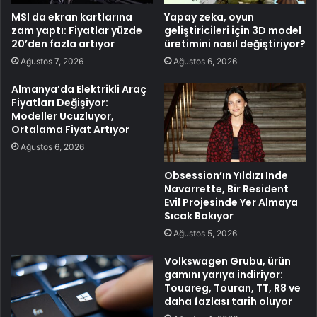
MSI da ekran kartlarına
Yapay zeka, oyun
zam yaptı: Fiyatlar yüzde
geliştiricileri için 3D model
20’den fazla artıyor
üretimini nasıl değiştiriyor?
Ağustos 7, 2026
Ağustos 6, 2026
Almanya’da Elektrikli Araç
Fiyatları Değişiyor:
Modeller Ucuzluyor,
Ortalama Fiyat Artıyor
Ağustos 6, 2026
Obsession’ın Yıldızı Inde
Navarrette, Bir Resident
Evil Projesinde Yer Almaya
Sıcak Bakıyor
Ağustos 5, 2026
Volkswagen Grubu, ürün
gamını yarıya indiriyor:
Touareg, Touran, TT, R8 ve
daha fazlası tarih oluyor