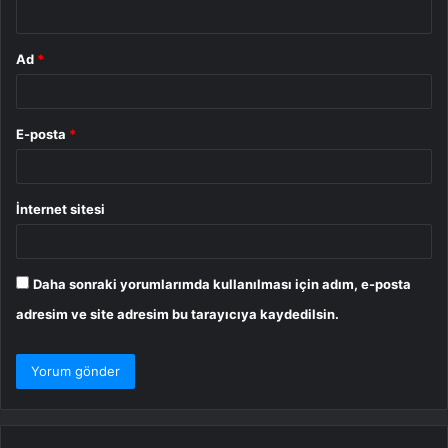
*
Ad
*
E-posta
*
İnternet sitesi
Daha sonraki yorumlarımda kullanılması için adım, e-posta
adresim ve site adresim bu tarayıcıya kaydedilsin.