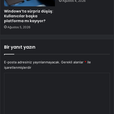
Ağustos 4, 2026
Windows’ta sürpriz düşüş:
Kullanıcılar başka
platforma mı kayıyor?
Ağustos 5, 2026
Bir yanıt yazın
E-posta adresiniz yayınlanmayacak.
Gerekli alanlar
*
ile
işaretlenmişlerdir
Y
o
r
u
m