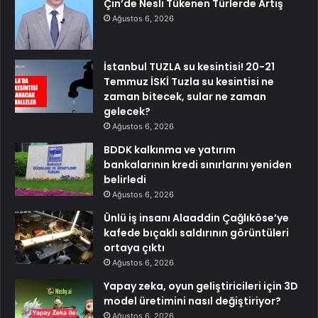
Çin’de Nesli Tükenen Türlerde Artış
Ağustos 6, 2026
İstanbul TUZLA su kesintisi! 20-21
Temmuz İSKİ Tuzla su kesintisi ne
zaman bitecek, sular ne zaman
gelecek?
Ağustos 6, 2026
BDDK kalkınma ve yatırım
bankalarının kredi sınırlarını yeniden
belirledi
Ağustos 6, 2026
Ünlü iş insanı Alaaddin Çağlıköse’ye
kafede bıçaklı saldırının görüntüleri
ortaya çıktı
Ağustos 6, 2026
Yapay zeka, oyun geliştiricileri için 3D
model üretimini nasıl değiştiriyor?
Ağustos 6, 2026