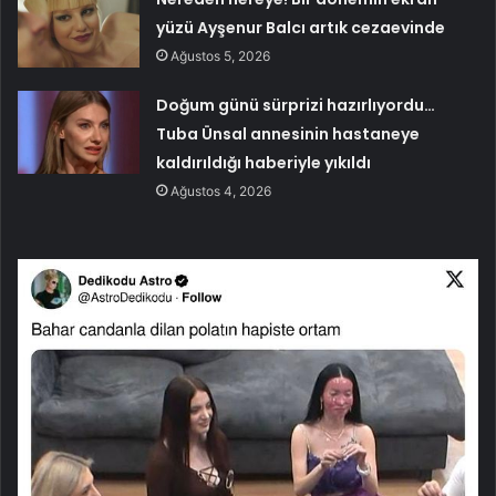
yüzü Ayşenur Balcı artık cezaevinde
Ağustos 5, 2026
Doğum günü sürprizi hazırlıyordu…
Tuba Ünsal annesinin hastaneye
kaldırıldığı haberiyle yıkıldı
Ağustos 4, 2026