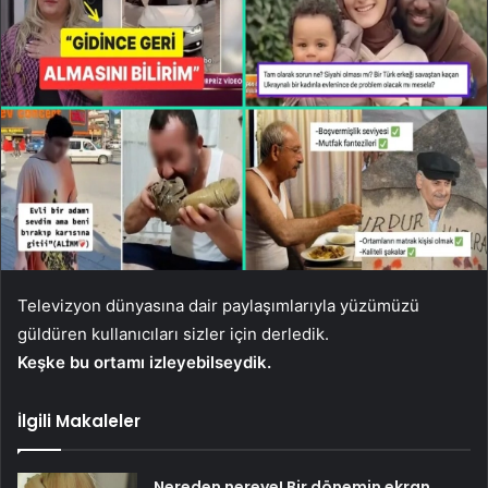
Televizyon dünyasına dair paylaşımlarıyla yüzümüzü
güldüren kullanıcıları sizler için derledik.
Keşke bu ortamı izleyebilseydik.
İlgili Makaleler
Nereden nereye! Bir dönemin ekran