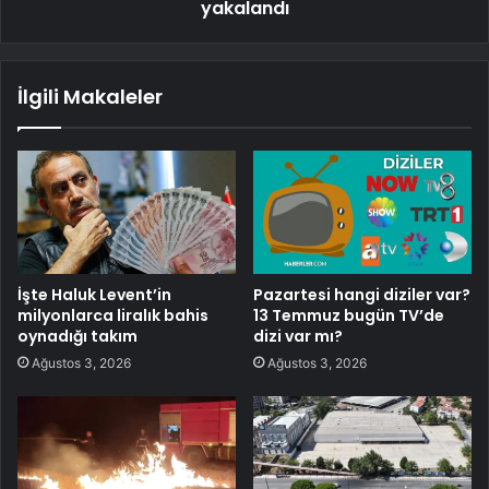
yakalandı
İlgili Makaleler
İşte Haluk Levent’in
Pazartesi hangi diziler var?
milyonlarca liralık bahis
13 Temmuz bugün TV’de
oynadığı takım
dizi var mı?
Ağustos 3, 2026
Ağustos 3, 2026