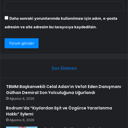
Daha sonraki yorumlarımda kullanılması için adım, e-posta
adresim ve site adresim bu tarayıcıya kaydedilsin.
Son Eklenen
TBMM Başkanvekili Celal Adan’ın Vefat Eden Danışmanı
Gülhan Demiral Son Yolculuğuna Uğurlandı
Ağustos 6, 2026
Bodrum’da “Kıyılardan Eşit ve Özgürce Yararlanma
Hakkı” Eylemi
Ağustos 6, 2026