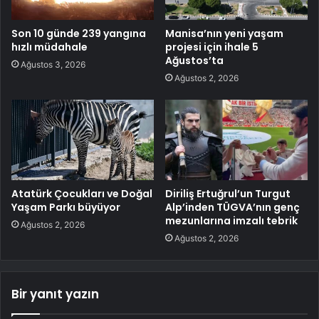
Son 10 günde 239 yangına
Manisa’nın yeni yaşam
hızlı müdahale
projesi için ihale 5
Ağustos’ta
Ağustos 3, 2026
Ağustos 2, 2026
Atatürk Çocukları ve Doğal
Diriliş Ertuğrul’un Turgut
Yaşam Parkı büyüyor
Alp’inden TÜGVA’nın genç
mezunlarına imzalı tebrik
Ağustos 2, 2026
Ağustos 2, 2026
Bir yanıt yazın