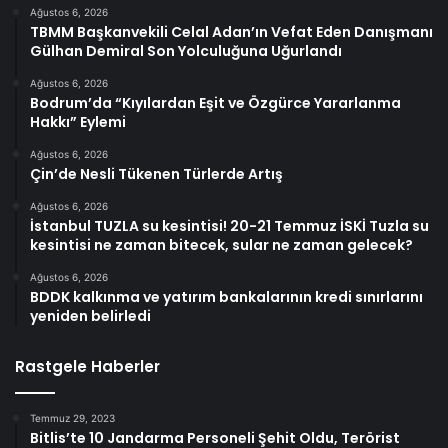
Ağustos 6, 2026
TBMM Başkanvekili Celal Adan’ın Vefat Eden Danışmanı
Gülhan Demiral Son Yolculuğuna Uğurlandı
Ağustos 6, 2026
Bodrum’da “Kıyılardan Eşit ve Özgürce Yararlanma
Hakkı” Eylemi
Ağustos 6, 2026
Çin’de Nesli Tükenen Türlerde Artış
Ağustos 6, 2026
İstanbul TUZLA su kesintisi! 20-21 Temmuz İSKİ Tuzla su
kesintisi ne zaman bitecek, sular ne zaman gelecek?
Ağustos 6, 2026
BDDK kalkınma ve yatırım bankalarının kredi sınırlarını
yeniden belirledi
Rastgele Haberler
Temmuz 29, 2023
Bitlis’te 10 Jandarma Personeli Şehit Oldu, Terörist