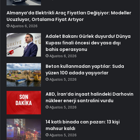
Almanya’da Elektrikli Araç Fiyatları Değişiyor: Modeller
Ucuzluyor, Ortalama Fiyat Artıyor
Ağustos 6, 2026
Adalet Bakanı Gürlek duyurdu! Dünya
Kupası finali öncesi dev yasa dışı
bahis operasyonu
Ağustos 6, 2026
Beton kullanmadan yaptılar: Suda
yüzen 100 adada yaşıyorlar
Ağustos 5, 2026
ABD, İran’da inşaat halindeki Darhovin
nükleer enerji santralini vurdu
Ağustos 5, 2026
14 katlı binada can pazarı: 13 kişi
mahsur kaldı
Ağustos 5, 2026