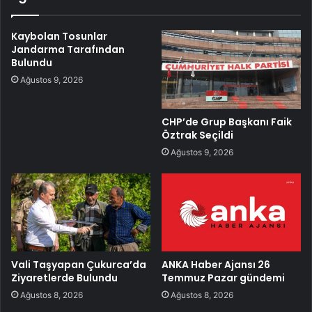
Kaybolan Tosunlar
Jandarma Tarafından
Bulundu
Ağustos 9, 2026
CHP’de Grup Başkanı Faik
Öztrak Seçildi
Ağustos 9, 2026
Vali Taşyapan Çukurca’da
ANKA Haber Ajansı 26
Ziyaretlerde Bulundu
Temmuz Pazar gündemi
Ağustos 8, 2026
Ağustos 8, 2026