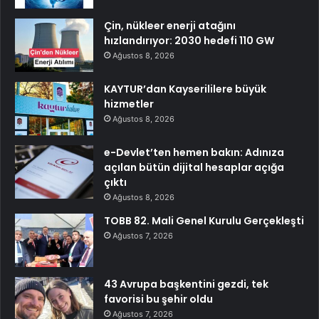
Çin, nükleer enerji atağını
hızlandırıyor: 2030 hedefi 110 GW
Ağustos 8, 2026
KAYTUR’dan Kayserililere büyük
hizmetler
Ağustos 8, 2026
e-Devlet’ten hemen bakın: Adınıza
açılan bütün dijital hesaplar açığa
çıktı
Ağustos 8, 2026
TOBB 82. Mali Genel Kurulu Gerçekleşti
Ağustos 7, 2026
43 Avrupa başkentini gezdi, tek
favorisi bu şehir oldu
Ağustos 7, 2026