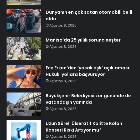
Dünyanın en çok satan otomobili belli
oldu
Ağustos 8, 2026
Manisa’da 25 yıllık soruna neşter
Ağustos 8, 2026
Ece Erken’den ‘yasak aşk’ açıklaması:
Hukuki yollara başvuruyor
Ağustos 8, 2026
Büyükşehir Belediyesi zor gününde de
vatandaşın yanında
Ağustos 8, 2026
Uzun Süreli Ülseratif Kolitte Kolon
Kanseri Riski Artıyor mu?
Ağustos 8, 2026