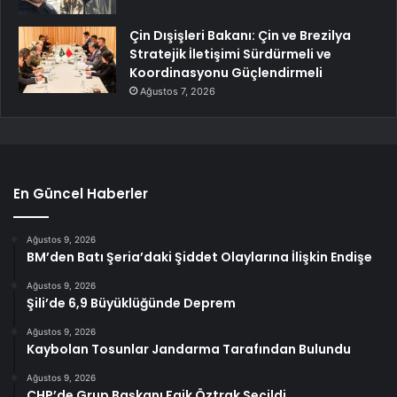
Çin Dışişleri Bakanı: Çin ve Brezilya
Stratejik İletişimi Sürdürmeli ve
Koordinasyonu Güçlendirmeli
Ağustos 7, 2026
En Güncel Haberler
Ağustos 9, 2026
BM’den Batı Şeria’daki Şiddet Olaylarına İlişkin Endişe
Ağustos 9, 2026
Şili’de 6,9 Büyüklüğünde Deprem
Ağustos 9, 2026
Kaybolan Tosunlar Jandarma Tarafından Bulundu
Ağustos 9, 2026
CHP’de Grup Başkanı Faik Öztrak Seçildi