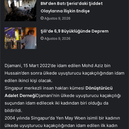
BM’den Batı Şeria’daki Şiddet
Olaylarına İlişkin Endişe
Ağustos 9, 2026
Şili’de 6,9 Büyüklüğünde Deprem
Ağustos 9, 2026
Djamani, 15 Mart 2022’de idam edilen Mohd Aziz bin
Hussain’den sonra ülkede uyuşturucu kaçakçılığından idam
edilen ikinci kişi olacak.
Singapur merkezli insan hakları kümesi
Dönüştürücü
Adalet Derneği
Djamani’nin ülkede uyuşturucu kaçakçılığı
suçundan idam edilecek iki kadından biri olduğu da
bildirildi.
2004 yılında Singapur’da Yen May Woen isimli bir kadının
ülkede uyuşturucu kaçakçılığından idam edilen ilk kadın