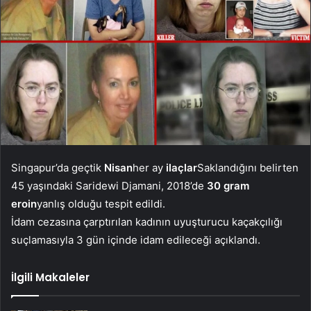
Singapur’da geçtik
Nisan
her ay
ilaçlar
Saklandığını belirten
45 yaşındaki Saridewi Djamani, 2018’de
30 gram
eroin
yanlış olduğu tespit edildi.
İdam cezasına çarptırılan kadının uyuşturucu kaçakçılığı
suçlamasıyla 3 gün içinde idam edileceği açıklandı.
İlgili Makaleler