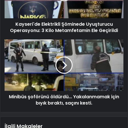
Kayseri'de Elektrikli Şöminede Uyuşturucu
Operasyonu: 3 Kilo Metamfetamin Ele Geçirildi
Minibüs şoförünü öldürdü... Yakalanmamak için
bıyık bıraktı, saçını kesti.
İlgili Makaleler