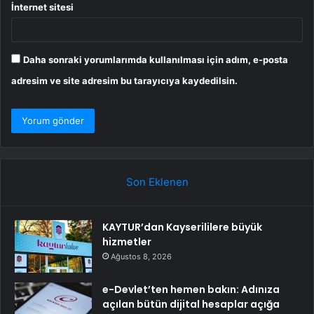
İnternet sitesi
Daha sonraki yorumlarımda kullanılması için adım, e-posta
adresim ve site adresim bu tarayıcıya kaydedilsin.
Son Eklenen
KAYTUR’dan Kayserililere büyük
hizmetler
Ağustos 8, 2026
e-Devlet’ten hemen bakın: Adınıza
açılan bütün dijital hesaplar açığa