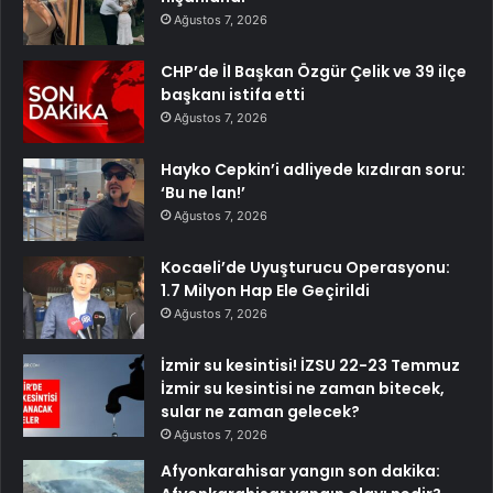
Ağustos 7, 2026
CHP’de İl Başkan Özgür Çelik ve 39 ilçe
başkanı istifa etti
Ağustos 7, 2026
Hayko Cepkin’i adliyede kızdıran soru:
‘Bu ne lan!’
Ağustos 7, 2026
Kocaeli’de Uyuşturucu Operasyonu:
1.7 Milyon Hap Ele Geçirildi
Ağustos 7, 2026
İzmir su kesintisi! İZSU 22-23 Temmuz
İzmir su kesintisi ne zaman bitecek,
sular ne zaman gelecek?
Ağustos 7, 2026
Afyonkarahisar yangın son dakika: