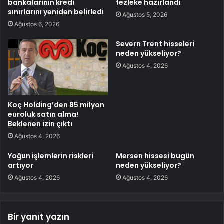
bankalarının kredi
fezleke hazırlandı
sınırlarını yeniden belirledi
Ağustos 5, 2026
Ağustos 6, 2026
Severn Trent hisseleri
neden yükseliyor?
Ağustos 4, 2026
Koç Holding’den 85 milyon
euroluk satın alma!
Beklenen izin çıktı
Ağustos 4, 2026
Yoğun işlemlerin riskleri
Mersen hissesi bugün
artıyor
neden yükseliyor?
Ağustos 4, 2026
Ağustos 4, 2026
Bir yanıt yazın