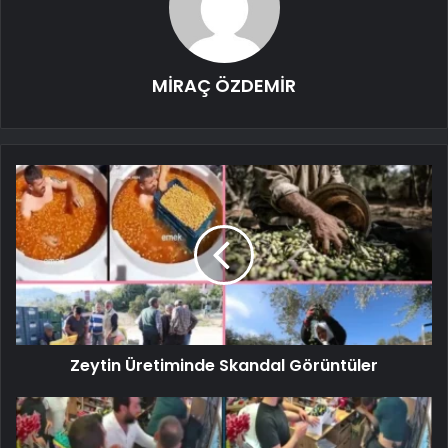
MİRAÇ ÖZDEMİR
Zeytin Üretiminde Skandal Görüntüler