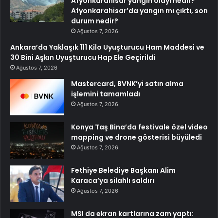
Afyonkarahisar yangın olayı nedir?
Afyonkarahisar’da yangın mı çıktı, son
durum nedir?
Ağustos 7, 2026
Ankara’da Yaklaşık 111 Kilo Uyuşturucu Ham Maddesi ve
30 Bini Aşkın Uyuşturucu Hap Ele Geçirildi
Ağustos 7, 2026
Mastercard, BVNK’yi satın alma
işlemini tamamladı
Ağustos 7, 2026
Konya Taş Bina’da festivale özel video
mapping ve drone gösterisi büyüledi
Ağustos 7, 2026
Fethiye Belediye Başkanı Alim
Karaca’ya silahlı saldırı
Ağustos 7, 2026
MSI da ekran kartlarına zam yaptı: