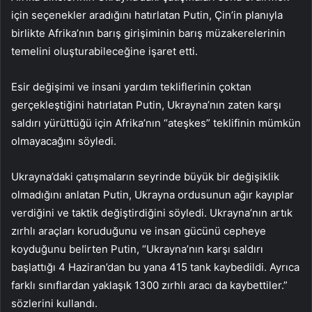
için seçenekler aradığını hatırlatan Putin, Çin’in planıyla
birlikte Afrika’nın barış girişiminin barış müzakerelerinin
temelini oluşturabileceğine işaret etti.
Esir değişimi ve insani yardım tekliflerinin çoktan
gerçekleştiğini hatırlatan Putin, Ukrayna’nın zaten karşı
saldırı yürüttüğü için Afrika’nın “ateşkes” teklifinin mümkün
olmayacağını söyledi.
Ukrayna’daki çatışmaların seyrinde büyük bir değişiklik
olmadığını anlatan Putin, Ukrayna ordusunun ağır kayıplar
verdiğini ve taktik değiştirdiğini söyledi. Ukrayna’nın artık
zırhlı araçları koruduğunu ve insan gücünü cepheye
koyduğunu belirten Putin, “Ukrayna’nın karşı saldırı
başlattığı 4 Haziran’dan bu yana 415 tank kaybedildi. Ayrıca
farklı sınıflardan yaklaşık 1300 zırhlı aracı da kaybettiler.”
sözlerini kullandı.