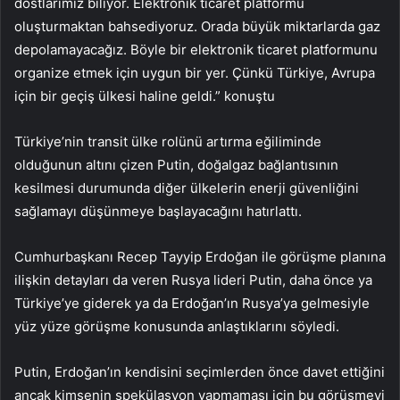
dostlarımız biliyor. Elektronik ticaret platformu
oluşturmaktan bahsediyoruz. Orada büyük miktarlarda gaz
depolamayacağız. Böyle bir elektronik ticaret platformunu
organize etmek için uygun bir yer. Çünkü Türkiye, Avrupa
için bir geçiş ülkesi haline geldi.” konuştu
Türkiye’nin transit ülke rolünü artırma eğiliminde
olduğunun altını çizen Putin, doğalgaz bağlantısının
kesilmesi durumunda diğer ülkelerin enerji güvenliğini
sağlamayı düşünmeye başlayacağını hatırlattı.
Cumhurbaşkanı Recep Tayyip Erdoğan ile görüşme planına
ilişkin detayları da veren Rusya lideri Putin, daha önce ya
Türkiye’ye giderek ya da Erdoğan’ın Rusya’ya gelmesiyle
yüz yüze görüşme konusunda anlaştıklarını söyledi.
Putin, Erdoğan’ın kendisini seçimlerden önce davet ettiğini
ancak kimsenin spekülasyon yapmaması için bu görüşmeyi