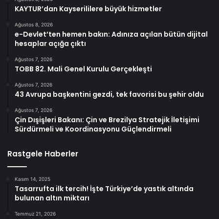
KAYTUR’dan Kayserililere büyük hizmetler
Ağustos 8, 2026
e-Devlet’ten hemen bakın: Adınıza açılan bütün dijital
hesaplar açığa çıktı
Ağustos 7, 2026
TOBB 82. Mali Genel Kurulu Gerçekleşti
Ağustos 7, 2026
43 Avrupa başkentini gezdi, tek favorisi bu şehir oldu
Ağustos 7, 2026
Çin Dışişleri Bakanı: Çin ve Brezilya Stratejik İletişimi
Sürdürmeli ve Koordinasyonu Güçlendirmeli
Rastgele Haberler
Kasım 14, 2025
Tasarrufta ilk tercih! İşte Türkiye’de yastık altında
bulunan altın miktarı
Temmuz 21, 2026