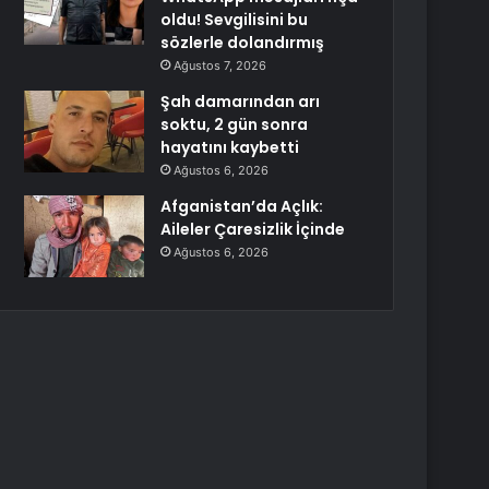
oldu! Sevgilisini bu
sözlerle dolandırmış
Ağustos 7, 2026
Şah damarından arı
soktu, 2 gün sonra
hayatını kaybetti
Ağustos 6, 2026
Afganistan’da Açlık:
Aileler Çaresizlik İçinde
Ağustos 6, 2026