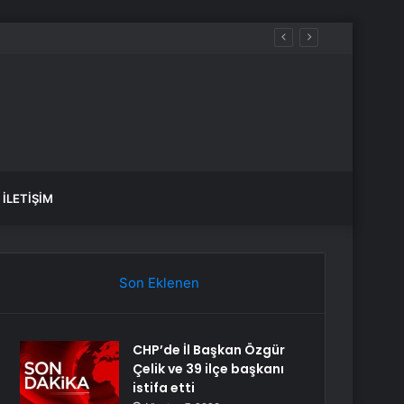
İLETIŞIM
Son Eklenen
CHP’de İl Başkan Özgür
Çelik ve 39 ilçe başkanı
istifa etti