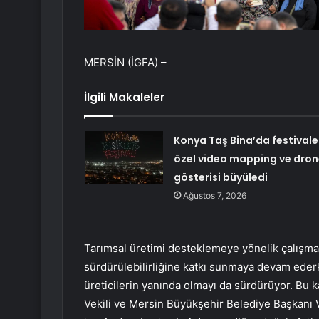
MERSİN (İGFA) –
İlgili Makaleler
Konya Taş Bina’da festivale
özel video mapping ve dron
gösterisi büyüledi
Ağustos 7, 2026
Tarımsal üretimi desteklemeye yönelik çalışma
sürdürülebilirliğine katkı sunmaya devam ederk
üreticilerin yanında olmayı da sürdürüyor. Bu 
Vekili ve Mersin Büyükşehir Belediye Başkanı 