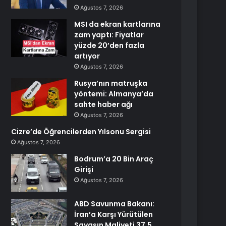
Ağustos 7, 2026
MSI da ekran kartlarına
zam yaptı: Fiyatlar
yüzde 20’den fazla
artıyor
Ağustos 7, 2026
Rusya’nın matruşka
yöntemi: Almanya’da
sahte haber ağı
Ağustos 7, 2026
Cizre’de Öğrencilerden Yılsonu Sergisi
Ağustos 7, 2026
Bodrum’a 20 Bin Araç
Girişi
Ağustos 7, 2026
ABD Savunma Bakanı:
İran’a Karşı Yürütülen
Savaşın Maliyeti 37,5