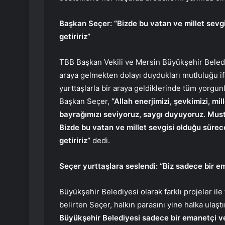
Başkan Seçer: “Bizde bu vatan ve millet sevgis
getiririz”
TBB Başkan Vekili ve Mersin Büyükşehir Beled
araya gelmekten dolayı duydukları mutluluğu i
yurttaşlarla bir araya geldiklerinde tüm yorgunlu
Başkan Seçer,
“Allah enerjimizi, şevkimizi, mi
bayrağımızı seviyoruz, saygı duyuyoruz. Mus
Bizde bu vatan ve millet sevgisi olduğu sürec
getiririz”
dedi.
Seçer yurttaşlara seslendi: “Biz sadece bir e
Büyükşehir Belediyesi olarak farklı projeler il
belirten Seçer, halkın parasını yine halka ulaşt
Büyükşehir Belediyesi sadece bir emanetçi ve a