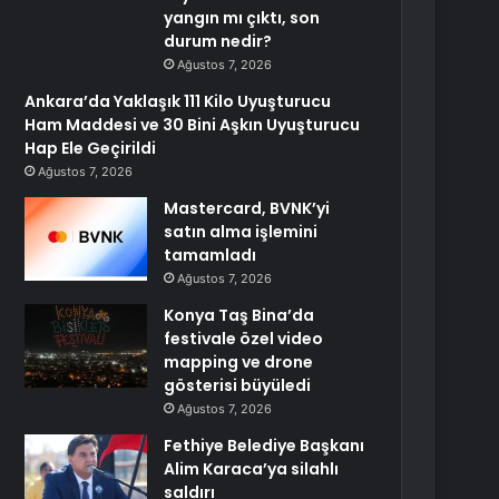
yangın mı çıktı, son
durum nedir?
Ağustos 7, 2026
Ankara’da Yaklaşık 111 Kilo Uyuşturucu
Ham Maddesi ve 30 Bini Aşkın Uyuşturucu
Hap Ele Geçirildi
Ağustos 7, 2026
Mastercard, BVNK’yi
satın alma işlemini
tamamladı
Ağustos 7, 2026
Konya Taş Bina’da
festivale özel video
mapping ve drone
gösterisi büyüledi
Ağustos 7, 2026
Fethiye Belediye Başkanı
Alim Karaca’ya silahlı
saldırı