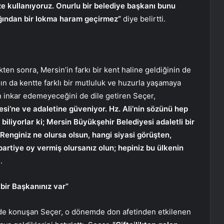
ze kullanıyoruz. Onurlu bir belediye başkanı bunu
ağından bir lokma haram geçirmez”
diye belirtti.
en sonra, Mersin’in farkı bir kent haline geldiğinin de
rın da kentte farklı bir mutluluk ve huzurla yaşamaya
 inkar edemeyeceğini de dile getiren Seçer,
si’ne ve adaletine güveniyor. Hz. Ali’nin sözünü hep
r biliyorlar ki; Mersin Büyükşehir Belediyesi adaletli bir
 Renginiz ne olursa olsun, hangi siyasi görüşten,
artiye oy vermiş olursanız olun; hepiniz bu ülkenin
.
n bir Başkanınız var”
n de konuşan Seçer, o dönemde don afetinden etkilenen