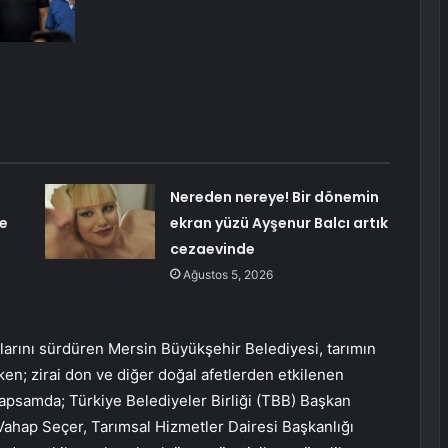
Nereden nereye! Bir dönemin
e
ekran yüzü Ayşenur Balcı artık
cezaevinde
Ağustos 5, 2026
larını sürdüren Mersin Büyükşehir Belediyesi, tarımın
en; zirai don ve diğer doğal afetlerden etkilenen
kapsamda; Türkiye Belediyeler Birliği (TBB) Başkan
Vahap Seçer, Tarımsal Hizmetler Dairesi Başkanlığı