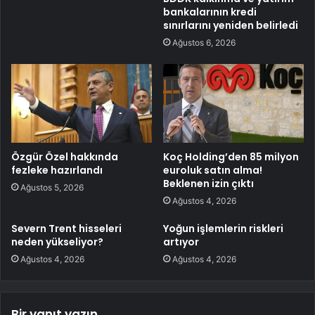
bankalarının kredi
sınırlarını yeniden belirledi
Ağustos 6, 2026
Özgür Özel hakkında
Koç Holding’den 85 milyon
fezleke hazırlandı
euroluk satın alma!
Beklenen izin çıktı
Ağustos 5, 2026
Ağustos 4, 2026
Severn Trent hisseleri
Yoğun işlemlerin riskleri
neden yükseliyor?
artıyor
Ağustos 4, 2026
Ağustos 4, 2026
Bir yanıt yazın