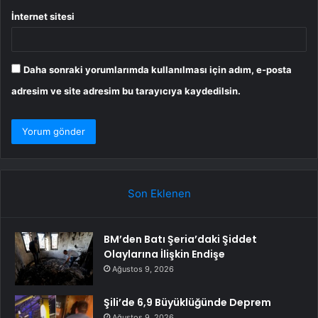
İnternet sitesi
Daha sonraki yorumlarımda kullanılması için adım, e-posta
adresim ve site adresim bu tarayıcıya kaydedilsin.
Son Eklenen
BM’den Batı Şeria’daki Şiddet
Olaylarına İlişkin Endişe
Ağustos 9, 2026
Şili’de 6,9 Büyüklüğünde Deprem
Ağustos 9, 2026