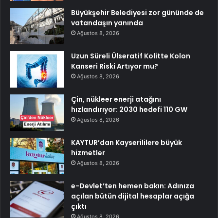
Büyükşehir Belediyesi zor gününde de
vatandaşın yanında
Ağustos 8, 2026
Uzun Süreli Ülseratif Kolitte Kolon
Kanseri Riski Artıyor mu?
Ağustos 8, 2026
Çin, nükleer enerji atağını
hızlandırıyor: 2030 hedefi 110 GW
Ağustos 8, 2026
KAYTUR’dan Kayserililere büyük
hizmetler
Ağustos 8, 2026
e-Devlet’ten hemen bakın: Adınıza
açılan bütün dijital hesaplar açığa
çıktı
Ağustos 8, 2026