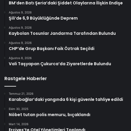
BM’den Batı Şeria’daki Şiddet Olaylarına İlişkin Endişe
Ağustos 9, 2026
Şili’de 6,9 Büyüklüğünde Deprem
Ağustos 9, 2026
Kaybolan Tosunlar Jandarma Tarafından Bulundu
Ağustos 9, 2026
CHP’de Grup Başkanı Faik Öztrak Seçildi
Ağustos 8, 2026
Vali Taşyapan Çukurca’da Ziyaretlerde Bulundu
Rastgele Haberler
Temmuz 21, 2026
Karabağlar’daki yangında 6 kişi güvenle tahliye edildi
Ekim 30, 2025
Nöbet tutan polis memuru, bıçaklandı
Mart 14, 2026
Erciyes’te Otel Yönetimleri Toplandı