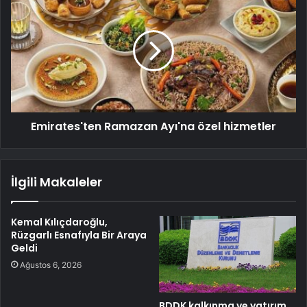
Emirates'ten Ramazan Ayı'na özel hizmetler
İlgili Makaleler
Kemal Kılıçdaroğlu,
Rüzgarlı Esnafıyla Bir Araya
Geldi
Ağustos 6, 2026
BDDK kalkınma ve yatırım