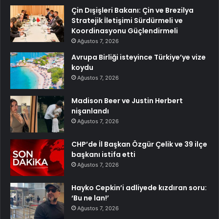
Çin Dışişleri Bakanı: Çin ve Brezilya
Stratejik İletişimi Sürdürmeli ve
Koordinasyonu Güçlendirmeli
Ağustos 7, 2026
Avrupa Birliği isteyince Türkiye’ye vize
koydu
Ağustos 7, 2026
Madison Beer ve Justin Herbert
nişanlandı
Ağustos 7, 2026
CHP’de İl Başkan Özgür Çelik ve 39 ilçe
başkanı istifa etti
Ağustos 7, 2026
Hayko Cepkin’i adliyede kızdıran soru:
‘Bu ne lan!’
Ağustos 7, 2026