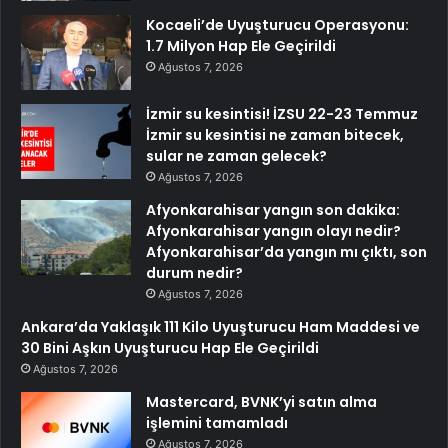
Kocaeli’de Uyuşturucu Operasyonu:
1.7 Milyon Hap Ele Geçirildi
Ağustos 7, 2026
İzmir su kesintisi! İZSU 22-23 Temmuz
İzmir su kesintisi ne zaman bitecek,
sular ne zaman gelecek?
Ağustos 7, 2026
Afyonkarahisar yangın son dakika:
Afyonkarahisar yangın olayı nedir?
Afyonkarahisar’da yangın mı çıktı, son
durum nedir?
Ağustos 7, 2026
Ankara’da Yaklaşık 111 Kilo Uyuşturucu Ham Maddesi ve
30 Bini Aşkın Uyuşturucu Hap Ele Geçirildi
Ağustos 7, 2026
Mastercard, BVNK’yi satın alma
işlemini tamamladı
Ağustos 7, 2026