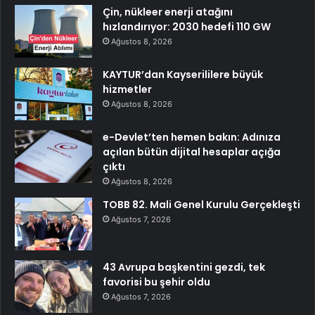
Çin, nükleer enerji atağını
hızlandırıyor: 2030 hedefi 110 GW
Ağustos 8, 2026
KAYTUR’dan Kayserililere büyük
hizmetler
Ağustos 8, 2026
e-Devlet’ten hemen bakın: Adınıza
açılan bütün dijital hesaplar açığa
çıktı
Ağustos 8, 2026
TOBB 82. Mali Genel Kurulu Gerçekleşti
Ağustos 7, 2026
43 Avrupa başkentini gezdi, tek
favorisi bu şehir oldu
Ağustos 7, 2026