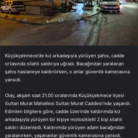
Küçükçekmece’de kız arkadaşıyla yürüyen şahıs, cadde
ortasında silahlı saldırıya uğradı. Bacağından yaralanan
şahıs hastaneye kaldırılırken, o anlar güvenlik kamerasına
yansıdı.
Olay, akşam saat 21.00 sıralarında Küçükçekmece ilçesi
Sultan Murat Mahallesi Sultan Murat Caddesi’nde yaşandı.
Edinilen bilgilere göre, cadde üzerinde kaldırımda kız
arkadaşıyla yürüyen bir kişiye motosikletli 2 kişi silahlı
saldırı düzenledi. Kaldırımda yürüyen adam bacağından
yaralanırken, yaşananlar güvenlik kamerasına yansıdı.