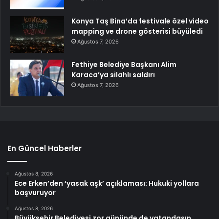
Konya Taş Bina’da festivale özel video
mapping ve drone gösterisi büyüledi
Ağustos 7, 2026
Fethiye Belediye Başkanı Alim
Karaca’ya silahlı saldırı
Ağustos 7, 2026
En Güncel Haberler
Ağustos 8, 2026
Ece Erken’den ‘yasak aşk’ açıklaması: Hukuki yollara
başvuruyor
Ağustos 8, 2026
Büyükşehir Belediyesi zor gününde de vatandaşın