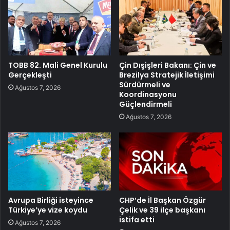
TOBB 82. Mali Genel Kurulu
Çin Dışişleri Bakanı: Çin ve
Gerçekleşti
Brezilya Stratejik İletişimi
Sürdürmeli ve
Ağustos 7, 2026
Koordinasyonu
Güçlendirmeli
Ağustos 7, 2026
Avrupa Birliği isteyince
CHP’de İl Başkan Özgür
Türkiye’ye vize koydu
Çelik ve 39 ilçe başkanı
istifa etti
Ağustos 7, 2026