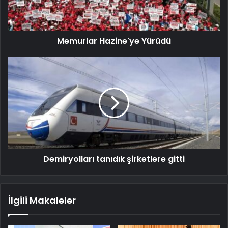
Memurlar Hazine'ye Yürüdü
Demiryolları tanıdık şirketlere gitti
İlgili Makaleler