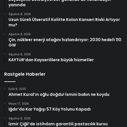
yanında
Ağustos 8, 2026
Uzun Süreli Ülseratif Kolitte Kolon Kanseri Riski Artıyor
mu?
Ağustos 8, 2026
Çin, nükleer enerji atağını hızlandırıyor: 2030 hedefi 110
GW
Ağustos 8, 2026
KAYTUR’dan Kayserililere büyük hizmetler
Rastgele Haberler
Eylül 9, 2025
Ahmet Kural’ın oğlu doğdu! İsmini bakın ne koydu
Mayıs 17, 2026
Iğdır’da Kar Yağışı 57 Köy Yolunu Kapadı
Ağustos 6, 2025
İzmir Çiğli’de istihdam garantili pastacılık kursu