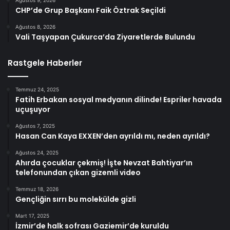
CHP’de Grup Başkanı Faik Öztrak Seçildi
Ağustos 8, 2026
Vali Taşyapan Çukurca’da Ziyaretlerde Bulundu
Rastgele Haberler
Temmuz 24, 2025
Fatih Erbakan sosyal medyanın dilinde! Espriler havada
uçuşuyor
Ağustos 7, 2025
Hasan Can Kaya EXXEN’den ayrıldı mı, neden ayrıldı?
Ağustos 24, 2025
Ahırda çocuklar çekmiş! İşte Nevzat Bahtiyar’ın
telefonundan çıkan gizemli video
Temmuz 18, 2026
Gençliğin sırrı bu molekülde gizli
Mart 17, 2025
İzmir’de halk sofrası Gaziemir’de kuruldu