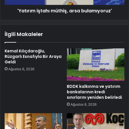
'Yatırım iştahı müthiş, arsa bulamıyoruz'
İlgili Makaleler
Kemal Kılıçdaroğlu,
Rüzgarlı Esnafıyla Bir Araya
Geldi
Ağustos 6, 2026
BDDK kalkınma ve yatırım
bankalarının kredi
sınırlarını yeniden belirledi
Ağustos 6, 2026