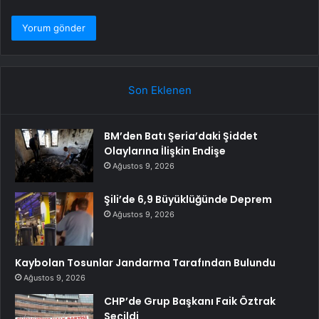
Son Eklenen
BM’den Batı Şeria’daki Şiddet
Olaylarına İlişkin Endişe
Ağustos 9, 2026
Şili’de 6,9 Büyüklüğünde Deprem
Ağustos 9, 2026
Kaybolan Tosunlar Jandarma Tarafından Bulundu
Ağustos 9, 2026
CHP’de Grup Başkanı Faik Öztrak
Seçildi