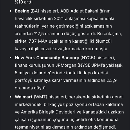
%10 arttı.
Boeing
(BA) hisseleri, ABD Adalet Bakanlığı’nın
havacılık şirketinin 2021 anlaşması kapsamındaki
taahhütlerini yerine getirmediğini açıklamasının
ardından %2,5 oranında düşüş gösterdi. Bu anlaşma,
şirketi 737 MAX uçaklarının karıştığı iki ölümcül
kazayla ilgili cezai kovuşturmadan korumuştu.
New York Community Bancorp
(NYCB) hisseleri,
finans kuruluşunun JPMorgan (NYSE:
JPM
)’a yaklaşık
5 milyar dolar değerinde ipotekli depo kredisi
portföyü satmaya karar vermesinin ardından %3,9
oranında düştü.
Walmart
(WMT) hisseleri, perakende şirketinin genel
merkezindeki birkaç yüz pozisyonu ortadan kaldırma
ve Amerika Birleşik Devletleri ve Kanada’daki uzaktan
çalışan işgücünün çoğunu üç belirli ofis konumuna
taşıma niyetini açıklamasının ardından değişmedi.