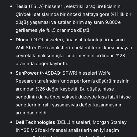
Tesla
(TSLA) hisseleri, elektrikli araç üreticisinin
Çin’deki satışlarında bir önceki haftaya göre %11’lik bir
düşüş yaşaması ve satılan birim sayısının 9.800’e
gerilemesiyle %1,5 oranında düştü.
Dlocal
(DLO) hisseleri, finansal teknoloji firmasının
Wall Street’teki analistlerin beklentilerini karşılamayan
çeyreklik mali sonuçlar bildirmesinin ardından %28
oranında değer kaybetti.
SunPower
(NASDAQ: SPWR) hisseleri Wolfe
Research tarafından ‘underperform’a düşürülmesinin
ardından %26 değer kaybetti. Bu düşüş, hisse
senedinin daha önce yüksek düzeyde kısa faizli hisse
senetlerinin ralli yaşamasıyla değer kazanmasının
ardından geldi.
Dell Technologies
(DELL) hisseleri,
Morgan Stanley
(NYSE:
MS
)’deki finansal analistlerin en iyi seçim