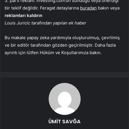
3. parti reklam. Investing.com’un sunduğu veya önerdiği
bir teklif değildir. Feragat detaylarına
buradan
bakın veya
reklamları kaldırın
Louis Juricic tarafından yapılan ek haber
Bu makale yapay zeka yardımıyla oluşturulmuş, çevrilmiş
ve bir editör tarafından gözden geçirilmiştir. Daha fazla
ayrıntı için lütfen Hüküm ve Koşullarımıza bakın.
ÜMİT SAVĞA