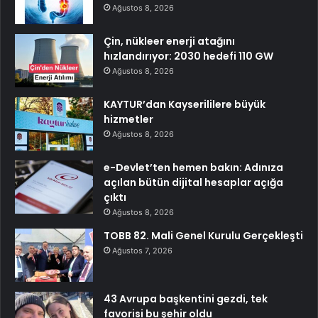
Ağustos 8, 2026
Çin, nükleer enerji atağını
hızlandırıyor: 2030 hedefi 110 GW
Ağustos 8, 2026
KAYTUR’dan Kayserililere büyük
hizmetler
Ağustos 8, 2026
e-Devlet’ten hemen bakın: Adınıza
açılan bütün dijital hesaplar açığa
çıktı
Ağustos 8, 2026
TOBB 82. Mali Genel Kurulu Gerçekleşti
Ağustos 7, 2026
43 Avrupa başkentini gezdi, tek
favorisi bu şehir oldu