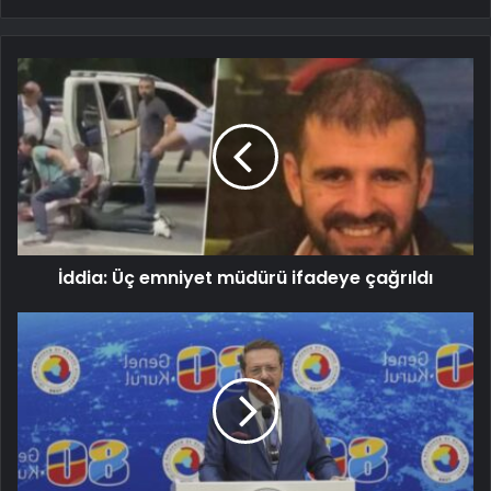
İddia: Üç emniyet müdürü ifadeye çağrıldı