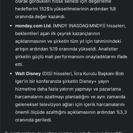
olarak gördükleri hisse senedi için değerleme
hedeflerini 152$’a yükseltmelerinin ardından %8
oranında değer kazandı.
monday.com Ltd.
(MNDY (NASDAQ:
MNDY
)) hisseleri,
beklentileri aşan ilk çeyrek kazançlarının
açıklanmasının ve şirketin tüm yıl için tahminindeki
artışın ardından %19 oranında yükseldi. Analistler
şirketin güçlü mali performansını onayladıklarını ifade
etti.
Walt Disney
(DIS) hisseleri, İcra Kurulu Başkanı Bob
Iger’in bir konferansta şirketin Disney+ yayın
hizmetine daha fazla yatırım yapmayı ve pazarlama
harcamalarını azaltmayı planladığını ve aynı zamanda
geleneksel televizyon ağları için içerik harcamalarını
önemli ölçüde azalttığını açıklamasının ardından %3,3
oranında geriledi.