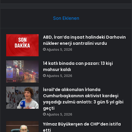
Son Eklenen
ABD, İran’da inşaat halindeki Darhovin
nükleer enerji santralini vurdu
Ağustos 5, 2026
14 katlı binada can pazarı: 13 kişi
mahsur kaldı
Ağustos 5, 2026
İsrail’de alıkonulan İrlanda
Cumhurbaşkanının aktivist kardeşi
yaşadığı zulmü anlattı: 3 gün 5 yıl gibi
geçti
Ağustos 5, 2026
Yılmaz Büyükerşen de CHP’den istifa
etti