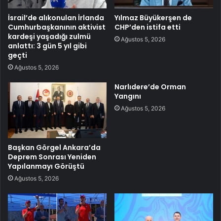
İsrail’de alıkonulan İrlanda
Yılmaz Büyükerşen de
Cumhurbaşkanının aktivist
CHP’den istifa etti
kardeşi yaşadığı zulmü
Ağustos 5, 2026
anlattı: 3 gün 5 yıl gibi
geçti
Ağustos 5, 2026
Narlıdere’de Orman
Yangını
Ağustos 5, 2026
Başkan Görgel Ankara’da
Deprem Sonrası Yeniden
Yapılanmayı Görüştü
Ağustos 5, 2026