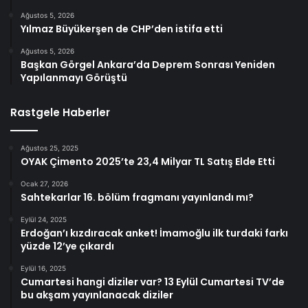
Ağustos 5, 2026
Yılmaz Büyükerşen de CHP’den istifa etti
Ağustos 5, 2026
Başkan Görgel Ankara’da Deprem Sonrası Yeniden
Yapılanmayı Görüştü
Rastgele Haberler
Ağustos 25, 2025
OYAK Çimento 2025’te 23,4 Milyar TL Satış Elde Etti
Ocak 27, 2026
Sahtekarlar 16. bölüm fragmanı yayınlandı mı?
Eylül 24, 2025
Erdoğan’ı kızdıracak anket! İmamoğlu ilk turdaki farkı
yüzde 12’ye çıkardı
Eylül 16, 2025
Cumartesi hangi diziler var? 13 Eylül Cumartesi TV’de
bu akşam yayınlanacak diziler