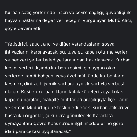
Kurban satış yerlerinde insan ve çevre sağlığı, güvenliği ile
hayvan haklarına değer verileceğini vurgulayan Müftü Alıcı,
şöyle devam etti:
“Yetiştirici, satıcı, alıcı ve diğer vatandaşların sosyal
ihtiyaçlarını karşılayacak, su, tuvalet, kapalı oturma yerleri
ve benzeri yerler belediye tarafından hazırlanacak. Kurban
kesim yerleri dışında kurban kesimi için uygun olan
yerlerde kendi bahçesi veya özel mülkünde kurbanlarını
kesmek, dini ve hijyenik şartlara uymak şartıyla serbest
olacak. Kesilen kurbanlıkların kulak küpeleri veya kulak
küpe numaraları, mahalle muhtarları aracılığıyla İlçe Tarım
ve Orman Müdürlüğüne teslim edilecek. Kurban atıkları ve
hastalıklı organlar, çukurlara gömülecek. Kararlara
uymayanlara Çevre Kanunu’nun ilgili maddelerine göre
idari para cezası uygulanacak.”