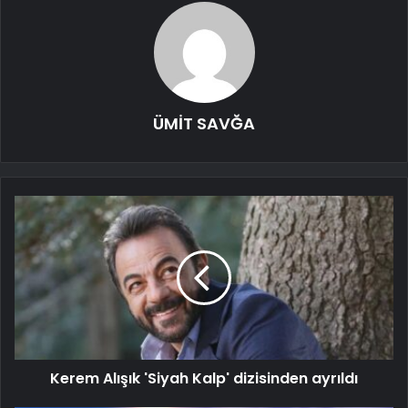
ÜMİT SAVĞA
Kerem Alışık 'Siyah Kalp' dizisinden ayrıldı