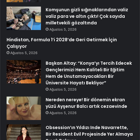
Komşunun gizli sığınaklarından valiz
valiz para ve altın çıktı! Çok sayıda
milletvekili gözaltında
Ağustos 5, 2026
Hindistan, Formula 1’i 2028’de Geri Getirmek İçin
Çalışıyor
Ağustos 5, 2026
Başkan Altay: “Konya’yı Tercih Edecek
Gençlerimizi Hem Kaliteli Bir Eğitim
Hem de Unutamayacakları Bir
Üniversite Hayatı Bekliyor”
Ağustos 5, 2026
Nereden nereye! Bir dönemin ekran
yüzü Ayşenur Balcı artık cezaevinde
Ağustos 5, 2026
Obsession’ın Yıldızı Inde Navarrette,
Bir Resident Evil Projesinde Yer Almaya