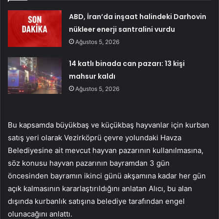
ABD, İran’da inşaat halindeki Darhovin
nükleer enerji santralini vurdu
Ağustos 5, 2026
14 katlı binada can pazarı: 13 kişi
mahsur kaldı
Ağustos 5, 2026
Bu kapsamda büyükbaş ve küçükbaş hayvanlar için kurban
satış yeri olarak Vezirköprü çevre yolundaki Havza
Belediyesine ait mevcut hayvan pazarının kullanılmasına,
söz konusu hayvan pazarının bayramdan 3 gün
öncesinden bayramın ikinci günü akşamına kadar her gün
açık kalmasının kararlaştırıldığını anlatan Alıcı, bu alan
dışında kurbanlık satışına belediye tarafından engel
olunacağını anlattı.