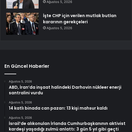
Ağustos 5, 2026
İşte CHP için verilen mutlak butlan
kararının gerekçeleri
Ağustos 5, 2026
En Güncel Haberler
Ağustos 5, 2026
ABD, İran’da inşaat halindeki Darhovin nükleer enerji
santralini vurdu
Ağustos 5, 2026
14 katlı binada can pazarı: 13 kişi mahsur kaldı
Ağustos 5, 2026
İsrail’de alıkonulan İrlanda Cumhurbaşkanının aktivist
kardeşi yaşadığı zulmü anlattı: 3 gün 5 yıl gibi geçti