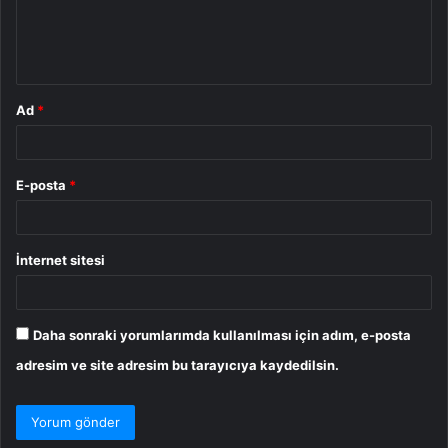
m
*
Ad
*
E-posta
*
İnternet sitesi
Daha sonraki yorumlarımda kullanılması için adım, e-posta
adresim ve site adresim bu tarayıcıya kaydedilsin.