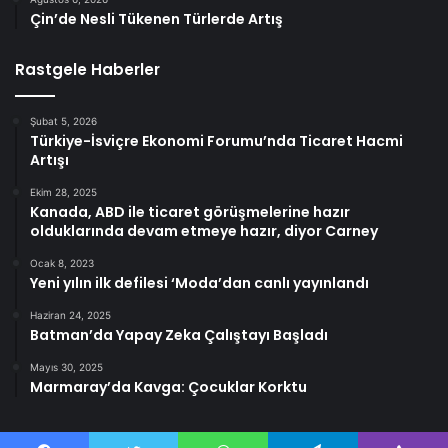
Çin’de Nesli Tükenen Türlerde Artış
Rastgele Haberler
Şubat 5, 2026
Türkiye-İsviçre Ekonomi Forumu’nda Ticaret Hacmi
Artışı
Ekim 28, 2025
Kanada, ABD ile ticaret görüşmelerine hazır
olduklarında devam etmeye hazır, diyor Carney
Ocak 8, 2023
Yeni yılın ilk defilesi ‘Moda’dan canlı yayınlandı
Haziran 24, 2025
Batman’da Yapay Zeka Çalıştayı Başladı
Mayıs 30, 2025
Marmaray’da Kavga: Çocuklar Korktu