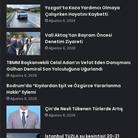
Yozgat’ta Kaza Yardımcı Olmaya
Çalışırken Hayatını Kaybetti
Ağustos 6, 2026
Vali Aktaş’tan Bayram Öncesi
Denetim Ziyareti
Ağustos 6, 2026
TBMM Başkanvekili Celal Adan’ın Vefat Eden Danışmanı
Gülhan Demiral Son Yolculuğuna Uğurlandı
Ağustos 6, 2026
Bodrum’da “Kıyılardan Eşit ve Özgürce Yararlanma
Hakkı” Eylemi
Ağustos 6, 2026
Çin’de Nesli Tükenen Türlerde Artış
Ağustos 6, 2026
İstanbul TUZLA su kesintisi! 20-21