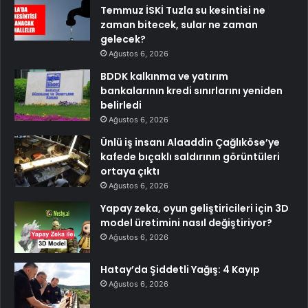
Temmuz İSKİ Tuzla su kesintisi ne
zaman bitecek, sular ne zaman
gelecek?
Ağustos 6, 2026
BDDK kalkınma ve yatırım
bankalarının kredi sınırlarını yeniden
belirledi
Ağustos 6, 2026
Ünlü iş insanı Alaaddin Çağlıköse’ye
kafede bıçaklı saldırının görüntüleri
ortaya çıktı
Ağustos 6, 2026
Yapay zeka, oyun geliştiricileri için 3D
model üretimini nasıl değiştiriyor?
Ağustos 6, 2026
Hatay’da Şiddetli Yağış: 4 Kayıp
Ağustos 6, 2026