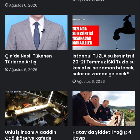
Ağustos 6, 2026
Çin’de Nesli Tükenen
İstanbul TUZLA su kesintisi!
Türlerde Artış
20-21 Temmuz İSKİ Tuzla su
kesintisi ne zaman bitecek,
Ağustos 6, 2026
sular ne zaman gelecek?
Ağustos 6, 2026
Ünlü iş insanı Alaaddin
Hatay’da Şiddetli Yağış: 4
Çağlıköse’ye kafede
Kayıp