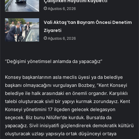
Çalışırken Hayatını Kaybetti
Ağustos 6, 2026
Vali Aktaş’tan Bayram Öncesi Denetim
Ziyareti
Ağustos 6, 2026
“Değişimi yönetimsel anlamda da yapacağız”
Konsey başkanlarının asla meclis üyesi ya da belediye
başkanı olmayacağını vurgulayan Bozbey, “Kent Konseyi
belediye ile halk arasındaki en önemli organdır. Karşılıklı
talebi oluşturacak sivil bir yapıyı kurmak zorundayız. Kent
Konseyi yönetimini 17 ilçeden gelecek delegasyon
seçecek. Biz bunu Nilüfer’de kurduk. Bursa’da da
yapacağız. Sivil inisiyatifi güçlendirerek demokratik kültürü
oluşturacak uzlaşı yapısıyla ortak düşünceyi ortaya