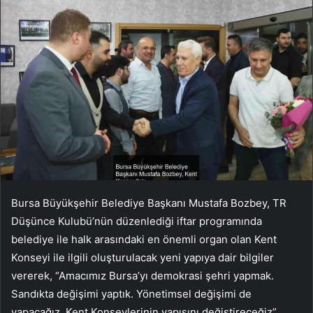
Bursa Büyükşehir Belediye Başkanı Mustafa Bozbey, TR
Düşünce Kulubü’nün düzenlediği iftar programında
belediye ile halk arasındaki en önemli organ olan Kent
Konseyi ile ilgili oluşturulacak yeni yapıya dair bilgiler
vererek, “Amacımız Bursa’yı demokrasi şehri yapmak.
Sandıkta değişimi yaptık. Yönetimsel değişimi de
yapacağız. Kent Konseylerinin yapısını değiştireceğiz”