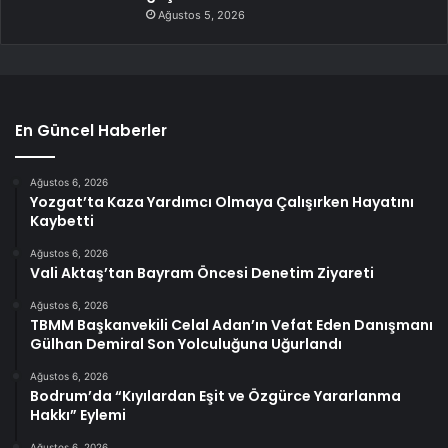
Ağustos 5, 2026
En Güncel Haberler
Ağustos 6, 2026
Yozgat’ta Kaza Yardımcı Olmaya Çalışırken Hayatını
Kaybetti
Ağustos 6, 2026
Vali Aktaş’tan Bayram Öncesi Denetim Ziyareti
Ağustos 6, 2026
TBMM Başkanvekili Celal Adan’ın Vefat Eden Danışmanı
Gülhan Demiral Son Yolculuğuna Uğurlandı
Ağustos 6, 2026
Bodrum’da “Kıyılardan Eşit ve Özgürce Yararlanma
Hakkı” Eylemi
Ağustos 6, 2026