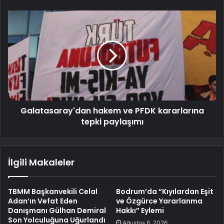
Galatasaray'dan hakem ve PFDK kararlarına
tepki paylaşımı
İlgili Makaleler
TBMM Başkanvekili Celal
Bodrum’da “Kıyılardan Eşit
Adan’ın Vefat Eden
ve Özgürce Yararlanma
Danışmanı Gülhan Demiral
Hakkı” Eylemi
Son Yolculuğuna Uğurlandı
Ağustos 6, 2026