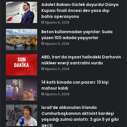
Adalet Bakanı Gürlek duyurdu! Dünya
Kupası finali öncesi dev yasa dışı
bahis operasyonu
Ağustos 6, 2026
Beton kullanmadan yaptılar: Suda
yüzen 100 adada yaşıyorlar
Ağustos 5, 2026
ABD, İran’da inşaat halindeki Darhovin
nükleer enerji santralini vurdu
Ağustos 5, 2026
14 katlı binada can pazarı: 13 kişi
mahsur kaldı
Ağustos 5, 2026
İsrail’de alıkonulan İrlanda
Cumhurbaşkanının aktivist kardeşi
yaşadığı zulmü anlattı: 3 gün 5 yıl gibi
geçti