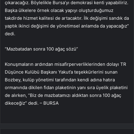
çıkaracağız. Böylelikle Bursa’yı demokrasi kenti yapabiliriz.
Başka ülkelere örnek olacak yapıyı oluşturduğumuz
takdirde hizmet kalitesi de artacaktır. İlk değişimi sandık da
yaptık ikinci değişimi de yönetimsel anlamda da yapacağız”
dedi.
“Mazbatadan sonra 100 ağaç sözü”
Konuşmaların ardından misafirperverliklerinden dolayı TR
Düşünce Kulübü Başkanı Yakut’a teşekkürlerini sunan
Bozbey, kulüp yönetimi tarafından kendi adına hatıra
ormanında dikilen fidan plaketinin yanı sıra üyelik plaketini
de alırken, “Biz de mazbatamızı aldıktan sonra 100 ağaç
dikeceğiz” dedi. – BURSA