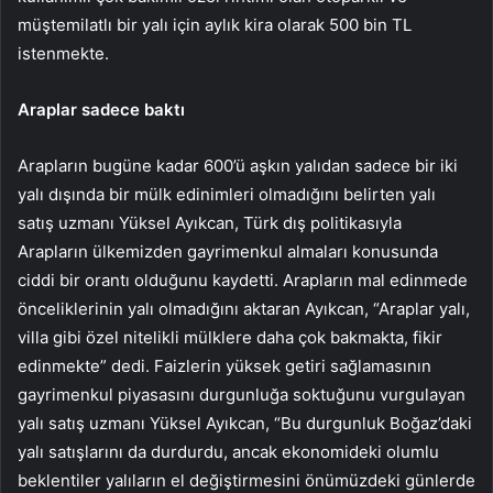
müştemilatlı bir yalı için aylık kira olarak 500 bin TL
istenmekte.
Araplar sadece baktı
Arapların bugüne kadar 600’ü aşkın yalıdan sadece bir iki
yalı dışında bir mülk edinimleri olmadığını belirten yalı
satış uzmanı Yüksel Ayıkcan, Türk dış politikasıyla
Arapların ülkemizden gayrimenkul almaları konusunda
ciddi bir orantı olduğunu kaydetti. Arapların mal edinmede
önceliklerinin yalı olmadığını aktaran Ayıkcan, “Araplar yalı,
villa gibi özel nitelikli mülklere daha çok bakmakta, fikir
edinmekte” dedi. Faizlerin yüksek getiri sağlamasının
gayrimenkul piyasasını durgunluğa soktuğunu vurgulayan
yalı satış uzmanı Yüksel Ayıkcan, “Bu durgunluk Boğaz’daki
yalı satışlarını da durdurdu, ancak ekonomideki olumlu
beklentiler yalıların el değiştirmesini önümüzdeki günlerde