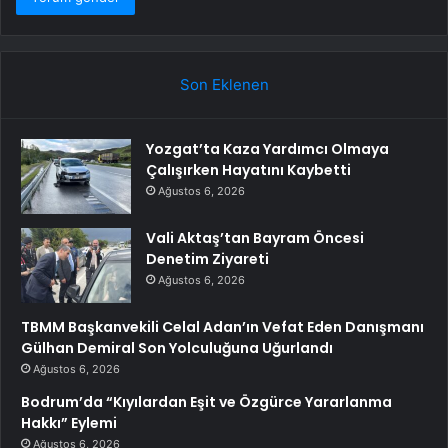
Son Eklenen
Yozgat’ta Kaza Yardımcı Olmaya
Çalışırken Hayatını Kaybetti
Ağustos 6, 2026
Vali Aktaş’tan Bayram Öncesi
Denetim Ziyareti
Ağustos 6, 2026
TBMM Başkanvekili Celal Adan’ın Vefat Eden Danışmanı
Gülhan Demiral Son Yolculuğuna Uğurlandı
Ağustos 6, 2026
Bodrum’da “Kıyılardan Eşit ve Özgürce Yararlanma
Hakkı” Eylemi
Ağustos 6, 2026