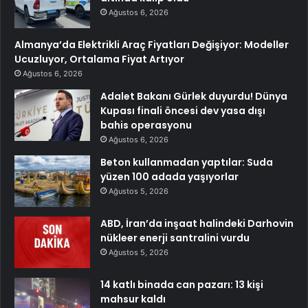
Ağustos 6, 2026
Almanya’da Elektrikli Araç Fiyatları Değişiyor: Modeller
Ucuzluyor, Ortalama Fiyat Artıyor
Ağustos 6, 2026
Adalet Bakanı Gürlek duyurdu! Dünya
Kupası finali öncesi dev yasa dışı
bahis operasyonu
Ağustos 6, 2026
Beton kullanmadan yaptılar: Suda
yüzen 100 adada yaşıyorlar
Ağustos 5, 2026
ABD, İran’da inşaat halindeki Darhovin
nükleer enerji santralini vurdu
Ağustos 5, 2026
14 katlı binada can pazarı: 13 kişi
mahsur kaldı