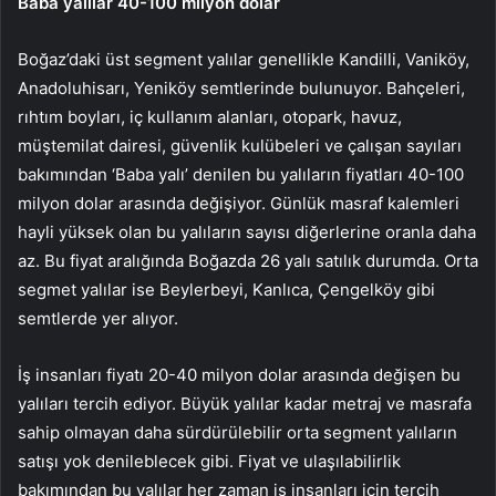
Baba yalılar 40-100 milyon dolar
Boğaz’daki üst segment yalılar genellikle Kandilli, Vaniköy,
Anadoluhisarı, Yeniköy semtlerinde bulunuyor. Bahçeleri,
rıhtım boyları, iç kullanım alanları, otopark, havuz,
müştemilat dairesi, güvenlik kulübeleri ve çalışan sayıları
bakımından ‘Baba yalı’ denilen bu yalıların fiyatları 40-100
milyon dolar arasında değişiyor. Günlük masraf kalemleri
hayli yüksek olan bu yalıların sayısı diğerlerine oranla daha
az. Bu fiyat aralığında Boğazda 26 yalı satılık durumda. Orta
segmet yalılar ise Beylerbeyi, Kanlıca, Çengelköy gibi
semtlerde yer alıyor.
İş insanları fiyatı 20-40 milyon dolar arasında değişen bu
yalıları tercih ediyor. Büyük yalılar kadar metraj ve masrafa
sahip olmayan daha sürdürülebilir orta segment yalıların
satışı yok denileblecek gibi. Fiyat ve ulaşılabilirlik
bakımından bu yalılar her zaman iş insanları için tercih