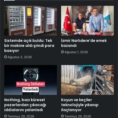
Sistemde açık buldu: Tek
İzmir Narlıdere’de emek
bir makine aldı şimdi para
kazandı
basıyor
Ağustos 1, 2026
Ağustos 3, 2026
Nothing, bazı küresel
Koyun ve keçiler
pazarlardan çıkacağı
teknolojiyle yıkanıp
iddialarını yalanladı
ilaçlanıyor
Temmuz 29, 2026
Temmuz 29, 2026