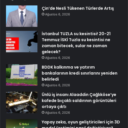
Çin’de Nesli Tükenen Türlerde Artış
Ağustos 6, 2026
İstanbul TUZLA su kesintisi! 20-21
Temmuz İSKİ Tuzla su kesintisi ne
zaman bitecek, sular ne zaman
gelecek?
Ağustos 6, 2026
BDDK kalkınma ve yatırım
bankalarının kredi sınırlarını yeniden
belirledi
Ağustos 6, 2026
Ünlü iş insanı Alaaddin Çağlıköse’ye
kafede bıçaklı saldırının görüntüleri
ortaya çıktı
Ağustos 6, 2026
Yapay zeka, oyun geliştiricileri için 3D
model üretimini nasıl değiştiriyor?