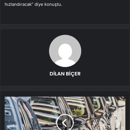
hızlandıracak” diye konuştu.
DİLAN BİÇER