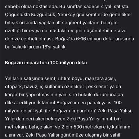
sebebi olma noktasında. Bu sınıftan sadece 4 yalı satışta.
Çoğunlukla Kuzguncuk, Yeniköy gibi semtlerde genellikle
bitişik nizamda yapılan alt segment yalıların belirgin
özelliği bir ev ya da müstakil ev gibi düşünülebilmesi ve
denize cepheli olması. Boğaz’da 6-16 milyon dolar arasında
bu ‘yalıcık’lardan 16’sı satılık.
Boğazın imparatoru 100 milyon dolar
Yalıların satışında semt, rıhtım boyu, manzara açısı,
otopark, havuz, iç kullanım özellikleri, eski eser ya da
kargir bir yapı olmasının yanı sıra hukuki durumuna da
dikkat ediliyor. İstanbul Boğazı’nın en pahalı yalısı 100
milyon dolar fiyatı ile ‘Boğazın İmparatoru’ Zeki Paşa Yalısı.
Yıllardan beri alıcı bekleyen Zeki Paşa Yalısı’nın 4 bin
metrekare bahçe alanı ve 2 bin 500 metrekare iç kullanım
alanı var. Zeki Paşa Yalısı günümüze ulaşmış bir sahil