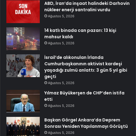
ABD, İran’da inşaat halindeki Darhovin
nükleer enerji santralini vurdu
Ağustos 5, 2026
14 katlı binada can pazarı: 13 kişi
mahsur kaldı
Ağustos 5, 2026
İsrail’de alıkonulan İrlanda
Cumhurbaşkanının aktivist kardeşi
yaşadığı zulmü anlattı: 3 gün 5 yıl gibi
geçti
Ağustos 5, 2026
Yılmaz Büyükerşen de CHP’den istifa
etti
Ağustos 5, 2026
Başkan Görgel Ankara’da Deprem
Sonrası Yeniden Yapılanmayı Görüştü
Ağustos 5, 2026