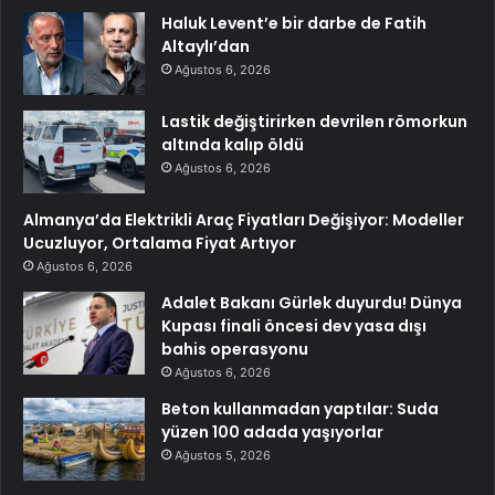
Haluk Levent’e bir darbe de Fatih
Altaylı’dan
Ağustos 6, 2026
Lastik değiştirirken devrilen römorkun
altında kalıp öldü
Ağustos 6, 2026
Almanya’da Elektrikli Araç Fiyatları Değişiyor: Modeller
Ucuzluyor, Ortalama Fiyat Artıyor
Ağustos 6, 2026
Adalet Bakanı Gürlek duyurdu! Dünya
Kupası finali öncesi dev yasa dışı
bahis operasyonu
Ağustos 6, 2026
Beton kullanmadan yaptılar: Suda
yüzen 100 adada yaşıyorlar
Ağustos 5, 2026