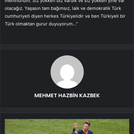
memnunum. Siz yokken biz vardık ve siz yokken yine var
olacağız. Yaşasın tam bağımsız, laik ve demokratik Türk
cumhuriyeti diyen herkes Türkiyelidir ve ben Türkiyeli bir
Türk olmaktan gurur duyuyorum…”
MEHMET HAZBİN KAZBEK