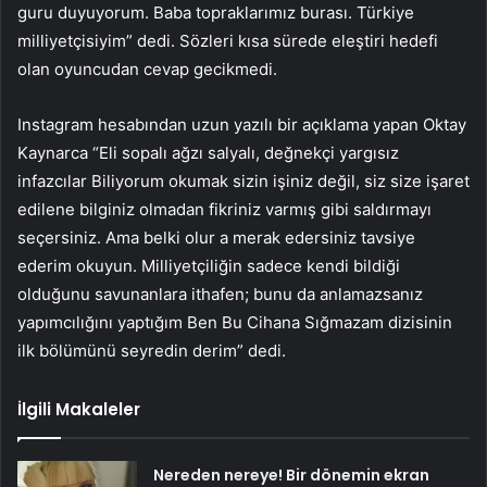
guru duyuyorum. Baba topraklarımız burası. Türkiye
milliyetçisiyim” dedi. Sözleri kısa sürede eleştiri hedefi
olan oyuncudan cevap gecikmedi.
Instagram hesabından uzun yazılı bir açıklama yapan Oktay
Kaynarca “Eli sopalı ağzı salyalı, değnekçi yargısız
infazcılar Biliyorum okumak sizin işiniz değil, siz size işaret
edilene bilginiz olmadan fikriniz varmış gibi saldırmayı
seçersiniz. Ama belki olur a merak edersiniz tavsiye
ederim okuyun. Milliyetçiliğin sadece kendi bildiği
olduğunu savunanlara ithafen; bunu da anlamazsanız
yapımcılığını yaptığım Ben Bu Cihana Sığmazam dizisinin
ilk bölümünü seyredin derim” dedi.
İlgili Makaleler
Nereden nereye! Bir dönemin ekran