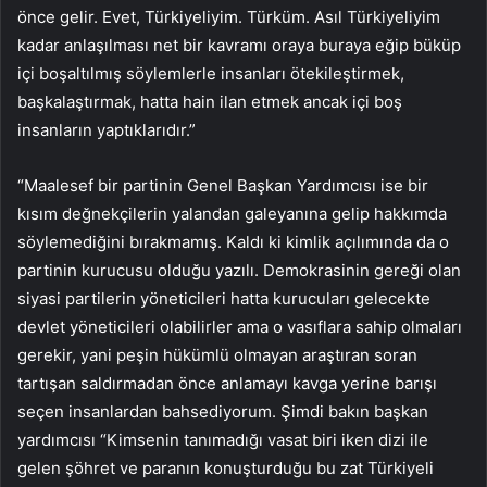
önce gelir. Evet, Türkiyeliyim. Türküm. Asıl Türkiyeliyim
kadar anlaşılması net bir kavramı oraya buraya eğip büküp
içi boşaltılmış söylemlerle insanları ötekileştirmek,
başkalaştırmak, hatta hain ilan etmek ancak içi boş
insanların yaptıklarıdır.”
“Maalesef bir partinin Genel Başkan Yardımcısı ise bir
kısım değnekçilerin yalandan galeyanına gelip hakkımda
söylemediğini bırakmamış. Kaldı ki kimlik açılımında da o
partinin kurucusu olduğu yazılı. Demokrasinin gereği olan
siyasi partilerin yöneticileri hatta kurucuları gelecekte
devlet yöneticileri olabilirler ama o vasıflara sahip olmaları
gerekir, yani peşin hükümlü olmayan araştıran soran
tartışan saldırmadan önce anlamayı kavga yerine barışı
seçen insanlardan bahsediyorum. Şimdi bakın başkan
yardımcısı “Kimsenin tanımadığı vasat biri iken dizi ile
gelen şöhret ve paranın konuşturduğu bu zat Türkiyeli