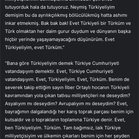
tutuyorduk hala da tutuyoruz. Neymiş Türkiyeliyim
demişim bu da ayrılıkçılıkmış bölücülükmüş hatta ashımı
inkar etmekmiş. Bak bak bak! Evet Türkiyeli bir Türküm ve
Türk olmaktan her daim gurur duydum ve dünyanın başka
hiçbir yerinde yaşayamayacağını düşünürüm. Evet
Türkiyeliyim, evet Türküm.”
“Bana göre Türkiyeliyim demek Türkiye Cumhuriyeti
vatandaşıyım demektir. Evet, Türkiye Cumhuriyeti
vatandaşıyım. Evet, Türkiyeliyim. Evet, Türküm. Benim de
severek takip ettiğim sayın İlber Ortaylı hocanın Türkiyeli
kavramından yola çıkan tatlısu milliyetçileri ne deseydim?
Asyalıyım mı deseydim? Avrupalıyım mı deseydim? Evet,
bayrağımın dalgalandığı her karış toprak parçası benim için
kutsaldır ve o toprakların toplamına Türkiye denir. Evet,
ben Türkiyeliyim. Türküm. Tam bağımsız, laik Türkiye
milliyetçisiyim ve ülkemin çıkarları benim için her şeyden