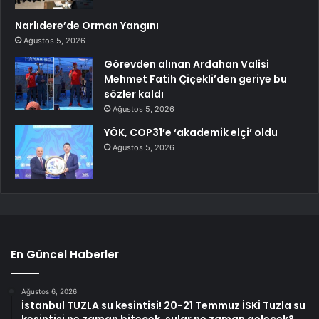
Narlıdere’de Orman Yangını
Ağustos 5, 2026
Görevden alınan Ardahan Valisi
Mehmet Fatih Çiçekli’den geriye bu
sözler kaldı
Ağustos 5, 2026
YÖK, COP31’e ‘akademik elçi’ oldu
Ağustos 5, 2026
En Güncel Haberler
Ağustos 6, 2026
İstanbul TUZLA su kesintisi! 20-21 Temmuz İSKİ Tuzla su
kesintisi ne zaman bitecek, sular ne zaman gelecek?