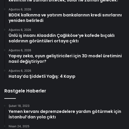
Ağustos 6, 2026
BDDK kalkınma ve yatırım bankalarının kredi sınırlarını
yeniden belirledi
Ağustos 6, 2026
Ünlü iş insanı Alaaddin Çağlıköse’ye kafede bıçaklı
saldırının görüntüleri ortaya çıktı
Ağustos 6, 2026
Yapay zeka, oyun geliştiricileri için 3D model üretimini
nasıl değiştiriyor?
Ağustos 6, 2026
Hatay’da Şiddetli Yağış: 4 Kayıp
Rastgele Haberler
Şubat 18, 2023
Yemen kervanı depremzedelere yardım götürmek için
İstanbul’dan yola çıktı
Nisan 24, 2025