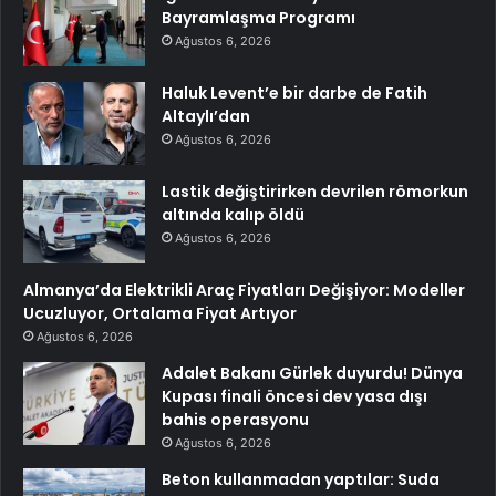
Bayramlaşma Programı
Ağustos 6, 2026
Haluk Levent’e bir darbe de Fatih
Altaylı’dan
Ağustos 6, 2026
Lastik değiştirirken devrilen römorkun
altında kalıp öldü
Ağustos 6, 2026
Almanya’da Elektrikli Araç Fiyatları Değişiyor: Modeller
Ucuzluyor, Ortalama Fiyat Artıyor
Ağustos 6, 2026
Adalet Bakanı Gürlek duyurdu! Dünya
Kupası finali öncesi dev yasa dışı
bahis operasyonu
Ağustos 6, 2026
Beton kullanmadan yaptılar: Suda