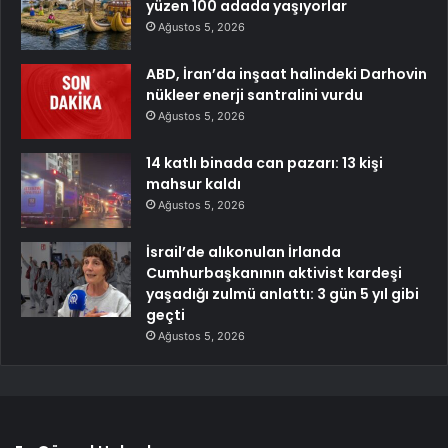
yüzen 100 adada yaşıyorlar
Ağustos 5, 2026
ABD, İran’da inşaat halindeki Darhovin
nükleer enerji santralini vurdu
Ağustos 5, 2026
14 katlı binada can pazarı: 13 kişi
mahsur kaldı
Ağustos 5, 2026
İsrail’de alıkonulan İrlanda
Cumhurbaşkanının aktivist kardeşi
yaşadığı zulmü anlattı: 3 gün 5 yıl gibi
geçti
Ağustos 5, 2026