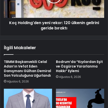
Koç Holding'den yeni rekor: 120 ülkenin gelirini
geride bıraktı
İlgili Makaleler
TBMM Başkanvekili Celal
Bodrum’da “Kıyılardan Eşit
Adan’ın Vefat Eden
ve Özgürce Yararlanma
Danışmanı Gülhan Demiral
Hakkı” Eylemi
Son Yolculuğuna Uğurlandı
Ağustos 6, 2026
Ağustos 6, 2026