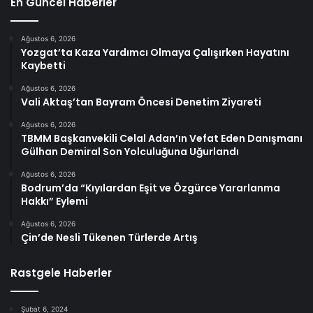
En Güncel Haberler
Ağustos 6, 2026
Yozgat’ta Kaza Yardımcı Olmaya Çalışırken Hayatını
Kaybetti
Ağustos 6, 2026
Vali Aktaş’tan Bayram Öncesi Denetim Ziyareti
Ağustos 6, 2026
TBMM Başkanvekili Celal Adan’ın Vefat Eden Danışmanı
Gülhan Demiral Son Yolculuğuna Uğurlandı
Ağustos 6, 2026
Bodrum’da “Kıyılardan Eşit ve Özgürce Yararlanma
Hakkı” Eylemi
Ağustos 6, 2026
Çin’de Nesli Tükenen Türlerde Artış
Rastgele Haberler
Şubat 6, 2024