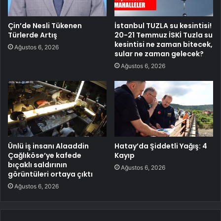
Çin’de Nesli Tükenen
İstanbul TUZLA su kesintisi!
Türlerde Artış
20-21 Temmuz İSKİ Tuzla su
kesintisi ne zaman bitecek,
Ağustos 6, 2026
sular ne zaman gelecek?
Ağustos 6, 2026
Ünlü iş insanı Alaaddin
Hatay’da Şiddetli Yağış: 4
Çağlıköse’ye kafede
Kayıp
bıçaklı saldırının
Ağustos 6, 2026
görüntüleri ortaya çıktı
Ağustos 6, 2026