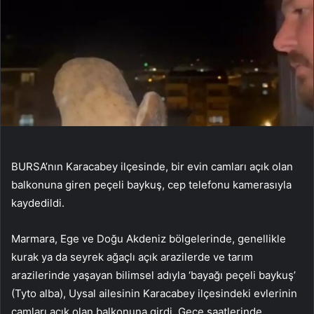
BURSA’nın Karacabey ilçesinde, bir evin camları açık olan
balkonuna giren peçeli baykuş, cep telefonu kamerasıyla
kaydedildi.
Marmara, Ege ve Doğu Akdeniz bölgelerinde, genellikle
kurak ya da seyrek ağaçlı açık arazilerde ve tarım
arazilerinde yaşayan bilimsel adıyla ‘bayağı peçeli baykuş’
(Tyto alba), Uysal ailesinin Karacabey ilçesindeki evlerinin
camları açık olan balkonuna girdi. Gece saatlerinde