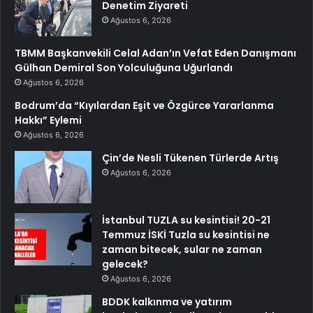
Denetim Ziyareti
Ağustos 6, 2026
TBMM Başkanvekili Celal Adan’ın Vefat Eden Danışmanı
Gülhan Demiral Son Yolculuğuna Uğurlandı
Ağustos 6, 2026
Bodrum’da “Kıyılardan Eşit ve Özgürce Yararlanma
Hakkı” Eylemi
Ağustos 6, 2026
Çin’de Nesli Tükenen Türlerde Artış
Ağustos 6, 2026
İstanbul TUZLA su kesintisi! 20-21
Temmuz İSKİ Tuzla su kesintisi ne
zaman bitecek, sular ne zaman
gelecek?
Ağustos 6, 2026
BDDK kalkınma ve yatırım