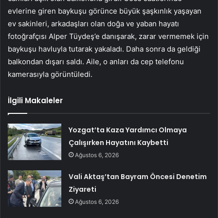
evlerine giren baykuşu görünce büyük şaşkınlık yaşayan
ev sakinleri, arkadaşları olan doğa ve yaban hayatı
fotoğrafçısı Alper Tüydeş’e danışarak, zarar vermemek için
baykuşu havluyla tutarak yakaladı. Daha sonra da geldiği
balkondan dışarı saldı. Aile, o anları da cep telefonu
kamerasıyla görüntüledi.
İlgili Makaleler
Yozgat’ta Kaza Yardımcı Olmaya
Çalışırken Hayatını Kaybetti
Ağustos 6, 2026
Vali Aktaş’tan Bayram Öncesi Denetim
Ziyareti
Ağustos 6, 2026