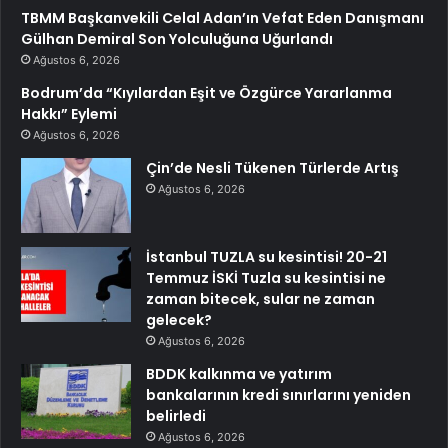
TBMM Başkanvekili Celal Adan’ın Vefat Eden Danışmanı
Gülhan Demiral Son Yolculuğuna Uğurlandı
Ağustos 6, 2026
Bodrum’da “Kıyılardan Eşit ve Özgürce Yararlanma
Hakkı” Eylemi
Ağustos 6, 2026
Çin’de Nesli Tükenen Türlerde Artış
Ağustos 6, 2026
İstanbul TUZLA su kesintisi! 20-21
Temmuz İSKİ Tuzla su kesintisi ne
zaman bitecek, sular ne zaman
gelecek?
Ağustos 6, 2026
BDDK kalkınma ve yatırım
bankalarının kredi sınırlarını yeniden
belirledi
Ağustos 6, 2026