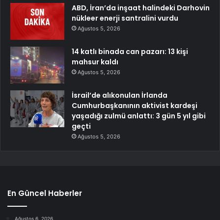
ABD, İran’da inşaat halindeki Darhovin
nükleer enerji santralini vurdu
Ağustos 5, 2026
14 katlı binada can pazarı: 13 kişi
mahsur kaldı
Ağustos 5, 2026
İsrail’de alıkonulan İrlanda
Cumhurbaşkanının aktivist kardeşi
yaşadığı zulmü anlattı: 3 gün 5 yıl gibi
geçti
Ağustos 5, 2026
En Güncel Haberler
Ağustos 6, 2026