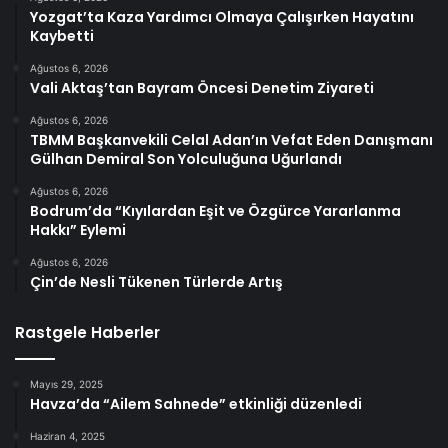
Yozgat’ta Kaza Yardımcı Olmaya Çalışırken Hayatını
Kaybetti
Ağustos 6, 2026
Vali Aktaş’tan Bayram Öncesi Denetim Ziyareti
Ağustos 6, 2026
TBMM Başkanvekili Celal Adan’ın Vefat Eden Danışmanı
Gülhan Demiral Son Yolculuğuna Uğurlandı
Ağustos 6, 2026
Bodrum’da “Kıyılardan Eşit ve Özgürce Yararlanma
Hakkı” Eylemi
Ağustos 6, 2026
Çin’de Nesli Tükenen Türlerde Artış
Rastgele Haberler
Mayıs 29, 2025
Havza’da “Ailem Sahnede” etkinliği düzenledi
Haziran 4, 2025