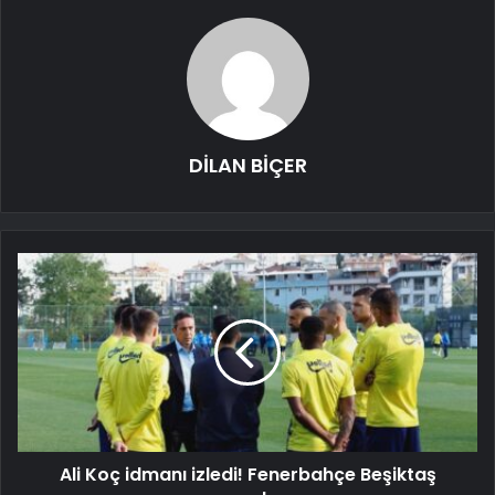
DİLAN BİÇER
Ali Koç idmanı izledi! Fenerbahçe Beşiktaş