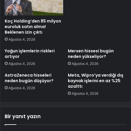
Koç Holding’den 85 milyon
euroluk satın alma!
Beklenen izin çıktı
Ağustos 4, 2026
Yoğun işlemlerin riskleri
Mersen hissesi bugün
artıyor
neden yükseliyor?
Ağustos 4, 2026
Ağustos 4, 2026
AstraZeneca hisseleri
Meta, Wipro’ya verdiği dış
neden bugün düşüyor?
kaynak işlerini en az %25
azalttı
Ağustos 4, 2026
Ağustos 4, 2026
Bir yanıt yazın