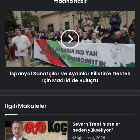
maçına hazır
İspanyol Sanatçılar ve Aydınlar Filistin'e Destek
İçin Madrid'de Buluştu
İlgili Makaleler
Severn Trent hisseleri
neden yükseliyor?
Ağustos 4, 2026