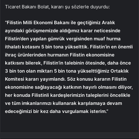
Ticaret Bakanı Bolat, kararı şu sözlerle duyurdu:
“Filistin Milli Ekonomi Bakanı ile geçtiğimiz Aralık
ayındaki görüşmemizde aldığımız karar neticesinde
Filistin’den yapılan gümrük vergisinden muaf hurma
ithalatı kotasını 5 bin tona yükselttik. Filistin’in en önemli
ihraç ürünlerinden hurmanın Filistin ekonomisine
katkısını bilerek, Filistin’in talebinin ötesinde, daha önce
3 bin ton olan miktarı 5 bin tona yükselttiğimiz Ortaklık
Komitesi kararı yayımlandı. Söz konusu kararın Filistin
ekonomisine sağlayacağı katkının hayırlı olmasını diliyor,
her konuda Filistinli kardeşlerimizin taleplerini öncelikle
ve tüm imkanlarımızı kullanarak karşılamaya devam
edeceğimizi bir kez daha vurgulamak isterim.”