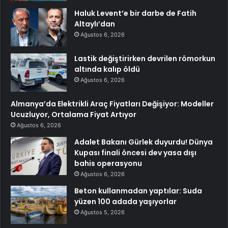
Haluk Levent’e bir darbe de Fatih
Altaylı’dan
Ağustos 6, 2026
Lastik değiştirirken devrilen römorkun
altında kalıp öldü
Ağustos 6, 2026
Almanya’da Elektrikli Araç Fiyatları Değişiyor: Modeller
Ucuzluyor, Ortalama Fiyat Artıyor
Ağustos 6, 2026
Adalet Bakanı Gürlek duyurdu! Dünya
Kupası finali öncesi dev yasa dışı
bahis operasyonu
Ağustos 6, 2026
Beton kullanmadan yaptılar: Suda
yüzen 100 adada yaşıyorlar
Ağustos 5, 2026