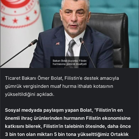
Ticaret Bakanı Ömer Bolat, Filistin’e destek amacıyla
gümrük vergisinden muaf hurma ithalatı kotasının
yükseltildiğini açıkladı.
Sosyal medyada paylaşım yapan Bolat, “Filistin’in en
önemli ihraç ürünlerinden hurmanın Filistin ekonomisine
katkısını bilerek, Filistin’in talebinin ötesinde, daha önce
3 bin ton olan miktarı 5 bin tona yükselttiğimiz Ortaklık