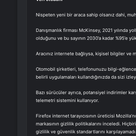
Nispeten yeni bir araca sahip olsanız dahi, muh
Danışmanlık firması McKinsey, 2021 yılında yoll
olduğunu ve bu sayının 2030’a kadar %95’e yü
Aracınız internete bağlıysa, kişisel bilgiler 
Otomobil şirketleri, telefonunuzu bilgi-eğlenc
belirli uygulamaları kullandığınızda da sizi izley
Bazı sürücüler ayrıca, potansiyel indirimler kar
telemetri sistemini kullanıyor.
Firefox internet tarayıcısının üreticisi Mozilla’
markasının gizlilik politikalarını inceledi. Hiçbir
gizlilik ve güvenlik standartlarını karşılayamad