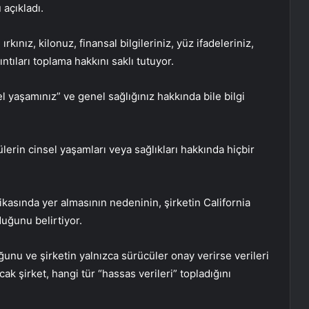
 açıkladı.
rkınız, kilonuz, finansal bilgileriniz, yüz ifadeleriniz,
ıntıları toplama hakkını saklı tutuyor.
sel yaşamınız” ve genel sağlığınız hakkında bile bilgi
lerin cinsel yaşamları veya sağlıkları hakkında hiçbir
litikasında yer almasının nedeninin, şirketin California
duğunu belirtiyor.
uğunu ve şirketin yalnızca sürücüler onay verirse verileri
cak şirket, hangi tür “hassas verileri” topladığını