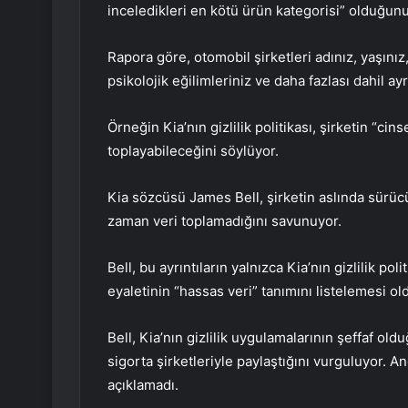
inceledikleri en kötü ürün kategorisi” olduğunu
Rapora göre, otomobil şirketleri adınız, yaşınız, ı
psikolojik eğilimleriniz ve daha fazlası dahil ayr
Örneğin Kia’nın gizlilik politikası, şirketin “cin
toplayabileceğini söylüyor.
Kia sözcüsü James Bell, şirketin aslında sürücü
zaman veri toplamadığını savunuyor.
Bell, bu ayrıntıların yalnızca Kia’nın gizlilik po
eyaletinin “hassas veri” tanımını listelemesi ol
Bell, Kia’nın gizlilik uygulamalarının şeffaf old
sigorta şirketleriyle paylaştığını vurguluyor. An
açıklamadı.