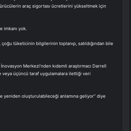
 sürücülerin araç sigortası ücretlerini yükseltmek için
de imkanı yok.
oğu tüketicinin bilgilerinin toplanıp, satıldığından bile
 İnovasyon Merkezi’nden kıdemli araştırmacı Darrell
ye veya üçüncü taraf uygulamalara ilettiği veri
e yeniden oluşturulabileceği anlamına geliyor” diye