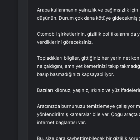
Araba kullanmanın yalnızlık ve bağımsızlık için
düşünün. Durum çok daha kötüye gidecekmiş g
Otomobil şirketlerinin, gizlilik politikalarını d
verdiklerini göreceksiniz.
Topladıkları bilgiler, gittiğiniz her yerin net 
ne çaldığını, emniyet kemerinizi takıp takmadığı
basıp basmadığınızı kapsayabiliyor.
Bazıları kilonuz, yaşınız, ırkınız ve yüz ifadeler
Aracınızda burnunuzu temizlemeye çalışıyor m
yönlendirilmiş kameralar bile var. Çoğu araçta 
internet bağlantısı var.
Bu, size para kaybettirebilecek bir gizlilik sor