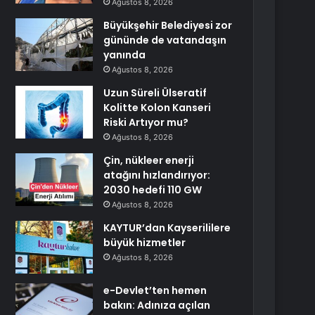
Ağustos 8, 2026
Büyükşehir Belediyesi zor
gününde de vatandaşın
yanında
Ağustos 8, 2026
Uzun Süreli Ülseratif
Kolitte Kolon Kanseri
Riski Artıyor mu?
Ağustos 8, 2026
Çin, nükleer enerji
atağını hızlandırıyor:
2030 hedefi 110 GW
Ağustos 8, 2026
KAYTUR’dan Kayserililere
büyük hizmetler
Ağustos 8, 2026
e-Devlet’ten hemen
bakın: Adınıza açılan