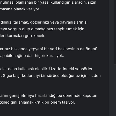
ması planlanan bir yasa, kullandığınız aracın, sizin
tmasına olanak veriyor.
ilinizi taramak, gözlerinizi veya davranışlarınızı
eya yorgun olup olmadığınızı tespit etmek için
leri kurmaları gerekecek.
larınız hakkında yepyeni bir veri hazinesinin de önünü
yapabileceğine dair hiçbir kural yok.
balar daha kullanışlı olabilir. Üzerlerindeki sensörler
. Sigorta şirketleri, iyi bir sürücü olduğunuz için sizden
klarını genişletmeye hazırlandığı bu dönemde, kaputun
tkilediğini anlamak kritik bir önem taşıyor.