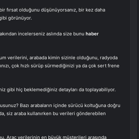
 bir fırsat olduğunu düşünüyorsanız, bir kez daha
ibi görünüyor.
a yakından incelerseniz aslında size bunu
haber
konum verilerini, arabada kimin sizinle olduğunu, radyoda
nızı, çok hızlı sürüp sürmediğinizi ya da çok sert frene
iniz gibi hiç beklemediğiniz detayları da toplayabiliyor.
usunuz? Bazı arabaların içinde sürücü koltuğuna doğru
da, siz araba kullanırken bu verileri gönderebilen
unu. Araç verilerinin en büyük müşterileri arasında