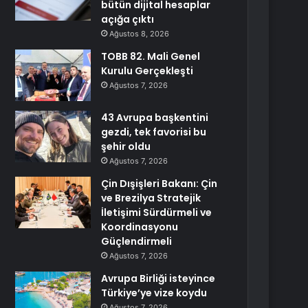
bütün dijital hesaplar
açığa çıktı
Ağustos 8, 2026
TOBB 82. Mali Genel
Kurulu Gerçekleşti
Ağustos 7, 2026
43 Avrupa başkentini
gezdi, tek favorisi bu
şehir oldu
Ağustos 7, 2026
Çin Dışişleri Bakanı: Çin
ve Brezilya Stratejik
İletişimi Sürdürmeli ve
Koordinasyonu
Güçlendirmeli
Ağustos 7, 2026
Avrupa Birliği isteyince
Türkiye’ye vize koydu
Ağustos 7, 2026