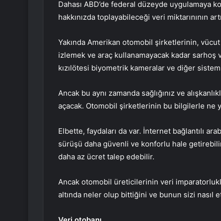
Dahası ABD’de federal düzeyde uygulamaya konul
hakkınızda toplayabileceği veri miktarınının ar
Yakında Amerikan otomobil şirketlerinin, vücut d
izlemek ve araç kullanamayacak kadar sarhoş v
kızılötesi biyometrik kameralar ve diğer sistem
Ancak bu aynı zamanda sağlığınız ve alışkanlık
açacak. Otomobil şirketlerinin bu bilgilerle ne 
Elbette, faydaları da var. İnternet bağlantılı ara
sürüşü daha güvenli ve konforlu hale getirebilir
daha az ücret talep edebilir.
Ancak otomobil üreticilerinin veri imparatorlu
altında neler olup bittiğini ve bunun sizi nasıl e
Veri otobanı