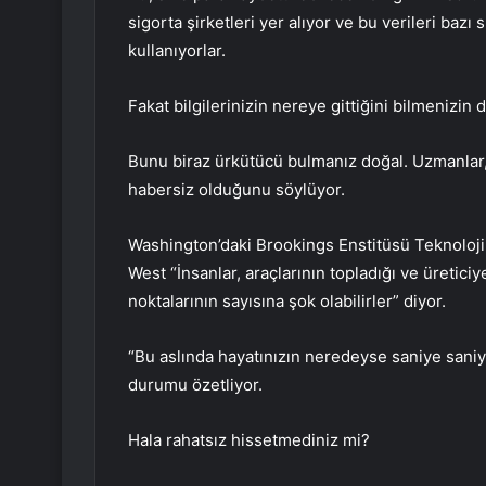
sigorta şirketleri yer alıyor ve bu verileri bazı
kullanıyorlar.
Fakat bilgilerinizin nereye gittiğini bilmenizin 
Bunu biraz ürkütücü bulmanız doğal. Uzmanlar, ç
habersiz olduğunu söylüyor.
Washington’daki Brookings Enstitüsü Teknoloji
West “İnsanlar, araçlarının topladığı ve üretici
noktalarının sayısına şok olabilirler” diyor.
“Bu aslında hayatınızın neredeyse saniye saniy
durumu özetliyor.
Hala rahatsız hissetmediniz mi?