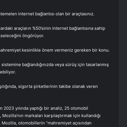
temelen internet bağlantısı olan bir araçtasınız.
ardaki araçların %50’sinin internet bağlantısına sahip
kseleceğini öngörüyor.
ve mahremiyet kesinlikle önem vermeniz gereken bir konu.
e sistemine bağlandığınızda veya sürüş için tasarlanmış
ebiliyor.
şılığında, sigorta şirketlerinin takibe olanak veren
nın 2023 yılında yaptığı bir analiz, 25 otomobil
i, Mozilla’nın markaları karşılaştırmak için kullandığı
ı. Mozilla, otomobillerin “mahremiyet açısından