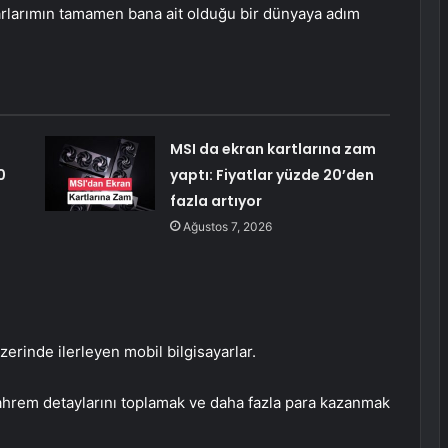
rlarımın tamamen bana ait olduğu bir dünyaya adım
MSI da ekran kartlarına zam
0
yaptı: Fiyatlar yüzde 20’den
fazla artıyor
Ağustos 7, 2026
erinde ilerleyen mobil bilgisayarlar.
 mahrem detaylarını toplamak ve daha fazla para kazanmak