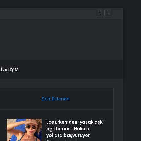
İLETIŞIM
Son Eklenen
Ece Erken’den ‘yasak aşk’
açıklaması: Hukuki
yollara başvuruyor