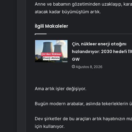
Anne ve babamın gözetiminden uzaklaşıp, kara
atacak kadar büyümüştüm artık.
İlgili Makaleler
Çin, nükleer enerji atağını
hızlandırıyor: 2030 hedefi 11
GW
Ağustos 8, 2026
Ama artık işler değişiyor.
Bugün modern arabalar, aslında tekerleklerin üz
Dev şirketler de bu araçları artık hayatınızın
için kullanıyor.