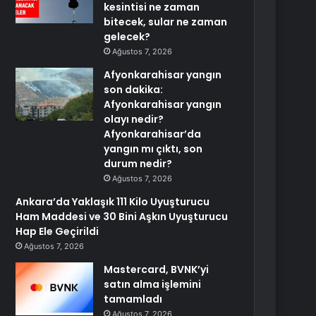
kesintisi ne zaman
bitecek, sular ne zaman
gelecek?
Ağustos 7, 2026
Afyonkarahisar yangın
son dakika:
Afyonkarahisar yangın
olayı nedir?
Afyonkarahisar’da
yangın mı çıktı, son
durum nedir?
Ağustos 7, 2026
Ankara’da Yaklaşık 111 Kilo Uyuşturucu
Ham Maddesi ve 30 Bini Aşkın Uyuşturucu
Hap Ele Geçirildi
Ağustos 7, 2026
Mastercard, BVNK’yi
satın alma işlemini
tamamladı
Ağustos 7, 2026