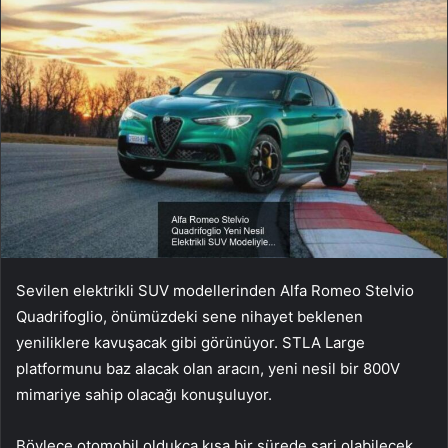
Sevilen elektrikli SUV modellerinden Alfa Romeo Stelvio
Quadrifoglio, önümüzdeki sene nihayet beklenen
yeniliklere kavuşacak gibi görünüyor. STLA Large
platformunu baz alacak olan aracın, yeni nesil bir 800V
mimariye sahip olacağı konuşuluyor.
Böylece otomobil oldukça kısa bir sürede şarj olabilecek.