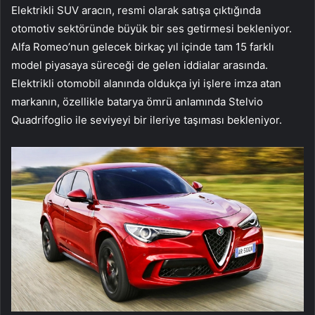
Elektrikli SUV aracın, resmi olarak satışa çıktığında
otomotiv sektöründe büyük bir ses getirmesi bekleniyor.
Alfa Romeo’nun gelecek birkaç yıl içinde tam 15 farklı
model piyasaya süreceği de gelen iddialar arasında.
Elektrikli otomobil alanında oldukça iyi işlere imza atan
markanın, özellikle batarya ömrü anlamında Stelvio
Quadrifoglio ile seviyeyi bir ileriye taşıması bekleniyor.