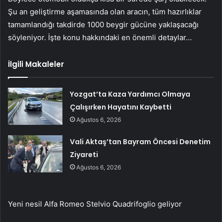
Şu an geliştirme aşamasında olan aracın, tüm hazırlıklar
tamamlandığı takdirde 1000 beygir gücüne yaklaşacağı
söyleniyor. İşte konu hakkındaki en önemli detaylar…
İlgili Makaleler
Yozgat’ta Kaza Yardımcı Olmaya
Çalışırken Hayatını Kaybetti
Ağustos 6, 2026
Vali Aktaş’tan Bayram Öncesi Denetim
Ziyareti
Ağustos 6, 2026
Yeni nesil Alfa Romeo Stelvio Quadrifoglio geliyor