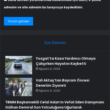
adresim ve site adresim bu tarayıcıya kaydedilsin.
Son Eklenen
Yozgat’ta Kaza Yardımcı Olmaya
Çalışırken Hayatını Kaybetti
Ağustos 6, 2026
Vali Aktaş’tan Bayram Öncesi
Denetim Ziyareti
Ağustos 6, 2026
TBMM Başkanvekili Celal Adan’ın Vefat Eden Danışmanı
Gülhan Demiral Son Yolculuğuna Uğurlandı