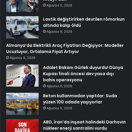
Ağustos 6, 2026
Lastik değiştirirken devrilen römorkun
altında kalıp öldü
Ağustos 6, 2026
Almanya’da Elektrikli Araç Fiyatları Değişiyor: Modeller
Ucuzluyor, Ortalama Fiyat Artıyor
Ağustos 6, 2026
Adalet Bakanı Gürlek duyurdu! Dünya
Kupası finali öncesi dev yasa dışı
bahis operasyonu
Ağustos 6, 2026
Beton kullanmadan yaptılar: Suda
yüzen 100 adada yaşıyorlar
Ağustos 5, 2026
ABD, İran’da inşaat halindeki Darhovin
nükleer enerji santralini vurdu