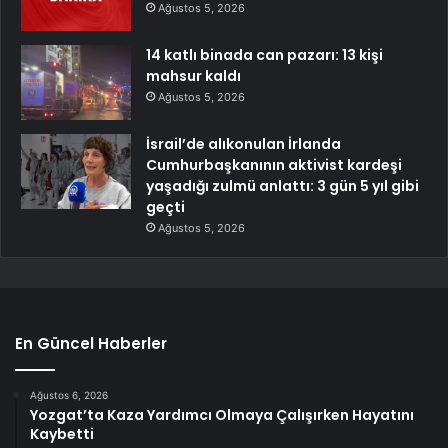
Ağustos 5, 2026
14 katlı binada can pazarı: 13 kişi
mahsur kaldı
Ağustos 5, 2026
İsrail’de alıkonulan İrlanda
Cumhurbaşkanının aktivist kardeşi
yaşadığı zulmü anlattı: 3 gün 5 yıl gibi
geçti
Ağustos 5, 2026
En Güncel Haberler
Ağustos 6, 2026
Yozgat’ta Kaza Yardımcı Olmaya Çalışırken Hayatını
Kaybetti