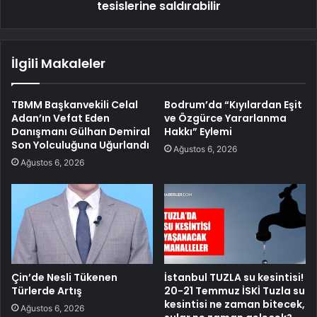
tesislerine saldırabilir
İlgili Makaleler
TBMM Başkanvekili Celal
Bodrum’da “Kıyılardan Eşit
Adan’ın Vefat Eden
ve Özgürce Yararlanma
Danışmanı Gülhan Demiral
Hakkı” Eylemi
Son Yolculuğuna Uğurlandı
Ağustos 6, 2026
Ağustos 6, 2026
Çin’de Nesli Tükenen
İstanbul TUZLA su kesintisi!
Türlerde Artış
20-21 Temmuz İSKİ Tuzla su
kesintisi ne zaman bitecek,
Ağustos 6, 2026