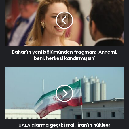
Bahar'ın yeni bölümünden fragman: 'Annemi,
beni, herkesi kandırmışsın'
UAEA alarma geçti: İsrail, İran'ın nükleer