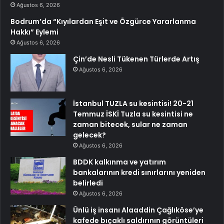
Ağustos 6, 2026
Bodrum’da “Kıyılardan Eşit ve Özgürce Yararlanma
Hakkı” Eylemi
Ağustos 6, 2026
Çin’de Nesli Tükenen Türlerde Artış
Ağustos 6, 2026
İstanbul TUZLA su kesintisi! 20-21
Temmuz İSKİ Tuzla su kesintisi ne
zaman bitecek, sular ne zaman
gelecek?
Ağustos 6, 2026
BDDK kalkınma ve yatırım
bankalarının kredi sınırlarını yeniden
belirledi
Ağustos 6, 2026
Ünlü iş insanı Alaaddin Çağlıköse’ye
kafede bıçaklı saldırının görüntüleri