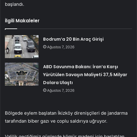
başlandı.
İlgili Makaleler
Bodrum’a 20 Bin Araç Girişi
Ağustos 7, 2026
ABD Savunma Bakanı: İran’a Karşı
Yürütülen Savaşın Maliyeti 37,5 Milyar
Dolara Ulaştı
Ağustos 7, 2026
Bölgede eylem başlatan İkizköy direnişçileri de jandarma
tarafından biber gazı ve coplu saldırıya uğruyor.
Valilik geçtiğimiz günlerde kömür madeni için başlatılan