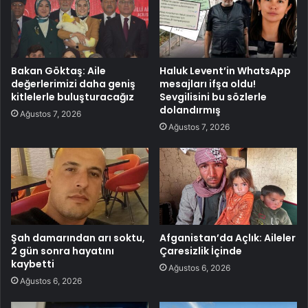
Bakan Göktaş: Aile
Haluk Levent’in WhatsApp
değerlerimizi daha geniş
mesajları ifşa oldu!
kitlelerle buluşturacağız
Sevgilisini bu sözlerle
dolandırmış
Ağustos 7, 2026
Ağustos 7, 2026
Şah damarından arı soktu,
Afganistan’da Açlık: Aileler
2 gün sonra hayatını
Çaresizlik İçinde
kaybetti
Ağustos 6, 2026
Ağustos 6, 2026