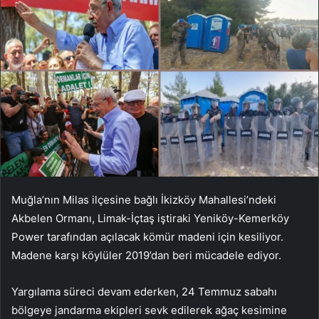
Muğla’nın Milas ilçesine bağlı İkizköy Mahallesi’ndeki
Akbelen Ormanı, Limak-İçtaş iştiraki Yeniköy-Kemerköy
Power tarafından açılacak kömür madeni için kesiliyor.
Madene karşı köylüler 2019’dan beri mücadele ediyor.
Yargılama süreci devam ederken, 24 Temmuz sabahı
bölgeye jandarma ekipleri sevk edilerek ağaç kesimine