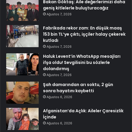
Bakan Göktaş: Aile değerlerimizi daha
geniş kitlelerle buluşturacağız
Ağustos 7, 2026
Fabrikada rekor zam: En düşük maaş
153 bin TL’ye çıktı, işçiler halay çekerek
kutladı
Ağustos 7, 2026
Haluk Levent’in WhatsApp mesajları
ifşa oldu! Sevgilisini bu sözlerle
dolandırmış
Ağustos 7, 2026
Şah damarından arı soktu, 2 gün
sonra hayatını kaybetti
Ağustos 6, 2026
Afganistan’da Açlık: Aileler Çaresizlik
İçinde
Ağustos 6, 2026