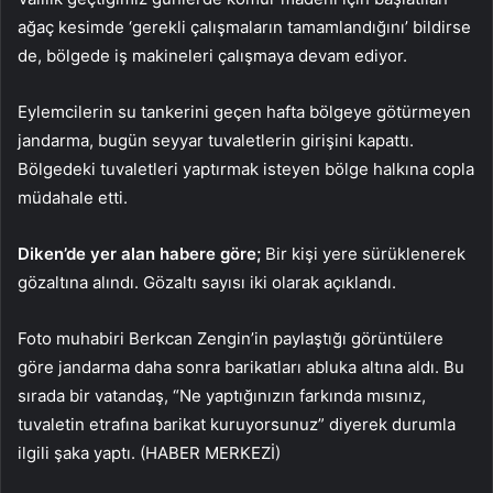
ağaç kesimde ‘gerekli çalışmaların tamamlandığını’ bildirse
de, bölgede iş makineleri çalışmaya devam ediyor.
Eylemcilerin su tankerini geçen hafta bölgeye götürmeyen
jandarma, bugün seyyar tuvaletlerin girişini kapattı.
Bölgedeki tuvaletleri yaptırmak isteyen bölge halkına copla
müdahale etti.
Diken’de yer alan habere göre;
Bir kişi yere sürüklenerek
gözaltına alındı. Gözaltı sayısı iki olarak açıklandı.
Foto muhabiri Berkcan Zengin’in paylaştığı görüntülere
göre jandarma daha sonra barikatları abluka altına aldı. Bu
sırada bir vatandaş, “Ne yaptığınızın farkında mısınız,
tuvaletin etrafına barikat kuruyorsunuz” diyerek durumla
ilgili şaka yaptı. (HABER MERKEZİ)