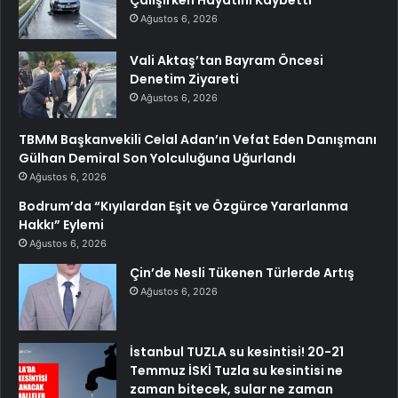
Çalışırken Hayatını Kaybetti
Ağustos 6, 2026
Vali Aktaş’tan Bayram Öncesi
Denetim Ziyareti
Ağustos 6, 2026
TBMM Başkanvekili Celal Adan’ın Vefat Eden Danışmanı
Gülhan Demiral Son Yolculuğuna Uğurlandı
Ağustos 6, 2026
Bodrum’da “Kıyılardan Eşit ve Özgürce Yararlanma
Hakkı” Eylemi
Ağustos 6, 2026
Çin’de Nesli Tükenen Türlerde Artış
Ağustos 6, 2026
İstanbul TUZLA su kesintisi! 20-21
Temmuz İSKİ Tuzla su kesintisi ne
zaman bitecek, sular ne zaman