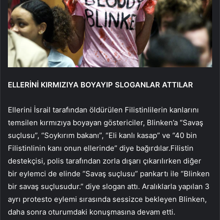
ELLERİNİ KIRMIZIYA BOYAYIP SLOGANLAR ATTILAR
Ellerini İsrail tarafından öldürülen Filistinlilerin kanlarını
temsilen kırmızıya boyayan göstericiler, Blinken’a “Savaş
suçlusu”, “Soykırım bakanı”, “Eli kanlı kasap” ve “40 bin
Filistinlinin kanı onun ellerinde” diye bağırdılar.Filistin
destekçisi, polis tarafından zorla dışarı çıkarılırken diğer
bir eylemci de elinde “Savaş suçlusu” pankartı ile “Blinken
bir savaş suçlusudur.” diye slogan attı. Aralıklarla yapılan 3
ayrı protesto eylemi sırasında sessizce bekleyen Blinken,
daha sonra oturumdaki konuşmasına devam etti.