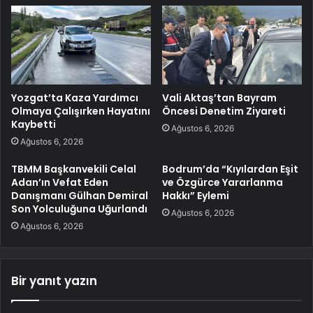
Yozgat’ta Kaza Yardımcı
Vali Aktaş’tan Bayram
Olmaya Çalışırken Hayatını
Öncesi Denetim Ziyareti
Kaybetti
Ağustos 6, 2026
Ağustos 6, 2026
TBMM Başkanvekili Celal
Bodrum’da “Kıyılardan Eşit
Adan’ın Vefat Eden
ve Özgürce Yararlanma
Danışmanı Gülhan Demiral
Hakkı” Eylemi
Son Yolculuğuna Uğurlandı
Ağustos 6, 2026
Ağustos 6, 2026
Bir yanıt yazın