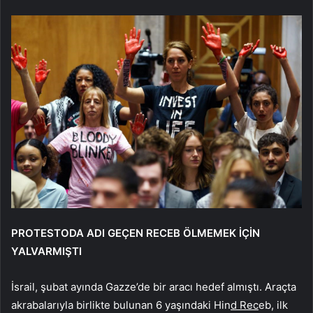
PROTESTODA ADI GEÇEN RECEB ÖLMEMEK İÇİN
YALVARMIŞTI
İsrail, şubat ayında Gazze’de bir aracı hedef almıştı. Araçta
akrabalarıyla birlikte bulunan 6 yaşındaki Hin
d Rec
eb, ilk