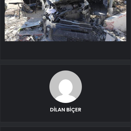
DİLAN BİÇER