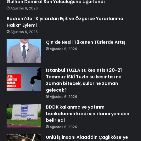
Gülhan Demiral Son Yolculuğuna Uğurlandı
Ağustos 6, 2026
Bodrum’da “Kıyılardan Eşit ve Özgürce Yararlanma
Hakkı” Eylemi
Ağustos 6, 2026
Çin’de Nesli Tükenen Türlerde Artış
Ağustos 6, 2026
İstanbul TUZLA su kesintisi! 20-21
Temmuz İSKİ Tuzla su kesintisi ne
zaman bitecek, sular ne zaman
gelecek?
Ağustos 6, 2026
BDDK kalkınma ve yatırım
bankalarının kredi sınırlarını yeniden
belirledi
Ağustos 6, 2026
Ünlü iş insanı Alaaddin Çağlıköse’ye