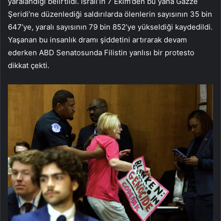
yaralandığı belirtildi. İsrail’in 7 Ekim’den bu yana Gazze
Şeridi’ne düzenlediği saldırılarda ölenlerin sayısının 35 bin
647’ye, yaralı sayısının 79 bin 852’ye yükseldiği kaydedildi.
Yaşanan bu insanlık dramı şiddetini artırarak devam
ederken ABD Senatosunda Filistin yanlısı bir protesto
dikkat çekti.