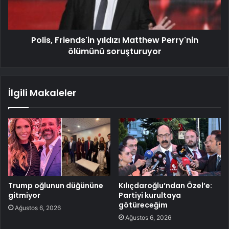
Polis, Friends'in yıldızı Matthew Perry'nin
ölümünü soruşturuyor
İlgili Makaleler
Trump oğlunun düğününe
Kılıçdaroğlu’ndan Özel’e:
gitmiyor
Partiyi kurultaya
götüreceğim
Ağustos 6, 2026
Ağustos 6, 2026