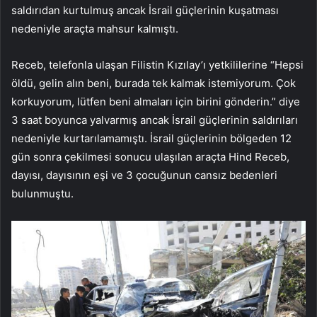
saldırıdan kurtulmuş ancak İsrail güçlerinin kuşatması
nedeniyle araçta mahsur kalmıştı.
Receb, telefonla ulaşan Filistin Kızılay’ı yetkililerine “Hepsi
öldü, gelin alın beni, burada tek kalmak istemiyorum. Çok
korkuyorum, lütfen beni almaları için birini gönderin.” diye
3 saat boyunca yalvarmış ancak İsrail güçlerinin saldırıları
nedeniyle kurtarılamamıştı. İsrail güçlerinin bölgeden 12
gün sonra çekilmesi sonucu ulaşılan araçta Hind Receb,
dayısı, dayısının eşi ve 3 çocuğunun cansız bedenleri
bulunmuştu.