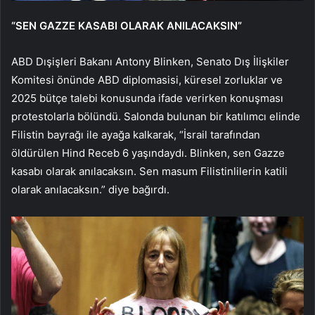
“SEN GAZZE KASABI OLARAK ANILACAKSIN”
ABD Dışişleri Bakanı Antony Blinken, Senato Dış İlişkiler
Komitesi önünde ABD diplomasisi, küresel zorluklar ve
2025 bütçe talebi konusunda ifade verirken konuşması
protestolarla bölündü. Salonda bulunan bir katılımcı elinde
Filistin bayrağı ile ayağa kalkarak, “İsrail tarafından
öldürülen Hind Receb 6 yaşındaydı. Blinken, sen Gazze
kasabı olarak anılacaksın. Sen masum Filistinlilerin katili
olarak anılacaksın.” diye bağırdı.