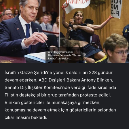
İsrail’in Gazze Şeridi’ne yönelik saldırıları 228 gündür
devam ederken, ABD Dışişleri Bakanı Antony Blinken,
Senato Dış İlişkiler Komitesi’nde verdiği ifade sırasında
Filistin destekçisi bir grup tarafından protesto edildi.
Blinken göstericiler ile münakaşaya girmezken,
konuşmasına devam etmek için göstericilerin salondan
çıkarılmasını bekledi.