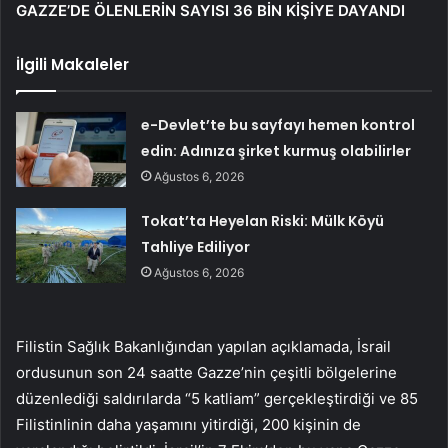
GAZZE’DE ÖLENLERİN SAYISI 36 BİN KİŞİYE DAYANDI
İlgili Makaleler
e-Devlet’te bu sayfayı hemen kontrol
edin: Adınıza şirket kurmuş olabilirler
Ağustos 6, 2026
Tokat’ta Heyelan Riski: Mülk Köyü
Tahliye Ediliyor
Ağustos 6, 2026
Filistin Sağlık Bakanlığından yapılan açıklamada, İsrail
ordusunun son 24 saatte Gazze’nin çeşitli bölgelerine
düzenlediği saldırılarda “5 katliam” gerçekleştirdiği ve 85
Filistinlinin daha yaşamını yitirdiği, 200 kişinin de