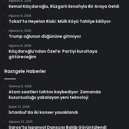
Ağustos 6, 2026
Kemal Kılıçdaroğlu, Rüzgarlı Esnafıyla Bir Araya Geldi
Ağustos 6, 2026
Tokat’ta Heyelan Riski: Mülk Köyü Tahliye Ediliyor
Ağustos 6, 2026
Trump oğlunun düğününe gitmiyor
Ağustos 6, 2026
Kılıçdaroğlu’ndan Özel’e: Partiyi kurultaya
götüreceğim
Rastgele Haberler
Temmuz 6, 2026
Atom saatleri tahtını kaybediyor: Zamanda
kusursuzluğu yakalayan yeni teknoloji
Şubat 12, 2026
İstanbul’da iki konser yasaklandı
Ağustos 12, 2025
Saros’ta İspanyol Dansçısı Balığı Görüntülendi