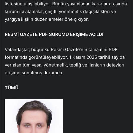
listesine ulaşılabiliyor. Bugün yayımlanan kararlar arasında
kurum içi atamalar, çeşitli yönetmelik değişiklikleri ve
yargıya ilişkin düzenlemeler öne çıkıyor.
RESMÎ GAZETE PDF SÜRÜMÜ ERİŞİME AÇILDI
Vatandaşlar, bugünkü Resmî Gazete’nin tamamını PDF
formatında görüntüleyebiliyor. 1 Kasım 2025 tarihli sayıda
yer alan tüm yasa, yönetmelik, tebliğ ve ilanların detayları
erişime sunulmuş durumda.
TÜMÜ