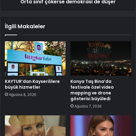
Orta sınıf çökerse demokrasi de düşer
İlgili Makaleler
KAYTUR’dan Kayserililere
Konya Taş Bina’da
büyük hizmetler
festivale özel video
mapping ve drone
Ağustos 8, 2026
gösterisi büyüledi
Ağustos 7, 2026