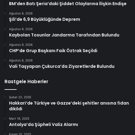
BM’den Batı Şeria’daki Şiddet Olaylarına İlişkin Endişe
Ağustos 9, 2026
Şili’de 6,9 Büyüklüğünde Deprem
Ağustos 9, 2026
Kaybolan Tosunlar Jandarma Tarafından Bulundu
Ağustos 9, 2026
CHP’de Grup Başkanı Faik Öztrak Seçildi
Ağustos 8, 2026
Vali Taşyapan Çukurca’da Ziyaretlerde Bulundu
Rastgele Haberler
Şubat 22, 2026
Hakkari’de Türkiye ve Gazze’deki şehitler anısına fidan
dikildi
Mart 16, 2025
Antalya’da Şüpheli Valiz Alarmı
Kasım 10, 2025