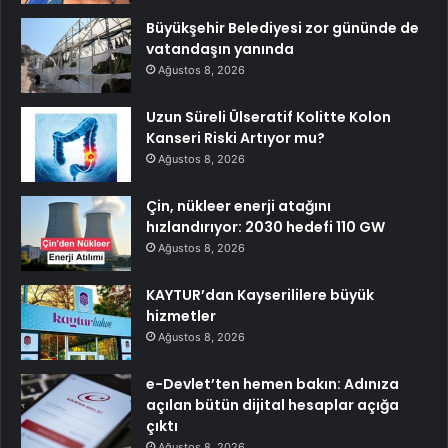
Büyükşehir Belediyesi zor gününde de
vatandaşın yanında
Ağustos 8, 2026
Uzun Süreli Ülseratif Kolitte Kolon
Kanseri Riski Artıyor mu?
Ağustos 8, 2026
Çin, nükleer enerji atağını
hızlandırıyor: 2030 hedefi 110 GW
Ağustos 8, 2026
KAYTUR’dan Kayserililere büyük
hizmetler
Ağustos 8, 2026
e-Devlet’ten hemen bakın: Adınıza
açılan bütün dijital hesaplar açığa
çıktı
Ağustos 8, 2026