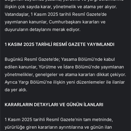
ilişkin çok sayıda karar, yönetmelik ve atama yer alıyor.
Vatandaşlar, 1 Kasım 2025 tarihli Resmî Gazete’de
yayımlanan kanunlar, Cumhurbaşkanı kararları ve
duyuruların detaylarını merak ediyor.
1 KASIM 2025 TARİHLİ RESMÎ GAZETE YAYIMLANDI
Bugünkü Resmî Gazete’de; Yasama Bölümü’nde kabul
edilen kanunlar, Yürütme ve İdare Bölümü’nde yayımlanan
yönetmelikler, genelgeler ve atama kararları dikkat çekiyor.
Ayrıca Yargı Bölümü’ne ilişkin yeni düzenlemeler ile ilanlar
da yer aldı.
KARARLARIN DETAYLARI VE GÜNÜN İLANLARI
1 Kasım 2025 tarihli Resmî Gazete’nin tam metninde,
yürürlüğe giren kararların ayrıntılarına ve günün ilan