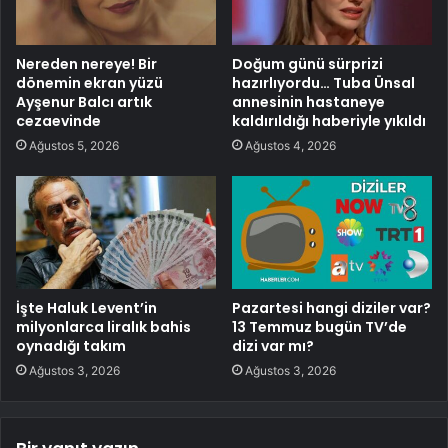
Nereden nereye! Bir
Doğum günü sürprizi
dönemin ekran yüzü
hazırlıyordu… Tuba Ünsal
Ayşenur Balcı artık
annesinin hastaneye
cezaevinde
kaldırıldığı haberiyle yıkıldı
Ağustos 5, 2026
Ağustos 4, 2026
İşte Haluk Levent’in
Pazartesi hangi diziler var?
milyonlarca liralık bahis
13 Temmuz bugün TV’de
oynadığı takım
dizi var mı?
Ağustos 3, 2026
Ağustos 3, 2026