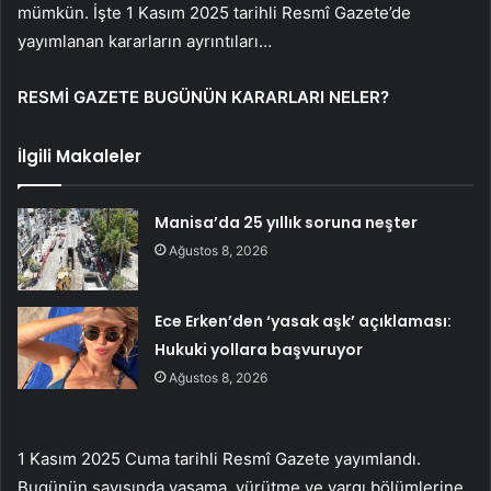
mümkün. İşte 1 Kasım 2025 tarihli Resmî Gazete’de
yayımlanan kararların ayrıntıları…
RESMİ GAZETE BUGÜNÜN KARARLARI NELER?
İlgili Makaleler
Manisa’da 25 yıllık soruna neşter
Ağustos 8, 2026
Ece Erken’den ‘yasak aşk’ açıklaması:
Hukuki yollara başvuruyor
Ağustos 8, 2026
1 Kasım 2025 Cuma tarihli Resmî Gazete yayımlandı.
Bugünün sayısında yasama, yürütme ve yargı bölümlerine